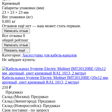
Кремовый
Габариты упаковки (мм)
23 × 23 × 23 мм
Вес упаковки (кг)
0.001 кг
Отзывов ещё нет — ваш может стать первым.
Написать отзыв
Все отзывы
0
общий рейтинг
Написать отзыв
Показать ещё
Категории:
Аксессуары для кабель-каналов
Не забудьте купить:
Кабель-канал Systeme Electric Multiset IMT20120BE (20x12 мм,
арочный, цвет кремовый RAL 1013, 2 метра)
210
₽
Предзаказ
Склад (Москва):
Предзаказ
Склад (Звенигород):
Предзаказ
Склад (Новороссийск):
Предзаказ
Срок поставки - по запросу