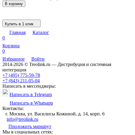
В корзину
Купить в 1 клик
Главная
Каталог
0
Корзина
0
Избранное
Войти
2014-2026 © Treolink.ru — Дистрибуция и системная
интеграция
+7 (495) 775-59-78
+7 (843) 211-05-04
Написать в мессенджеры:
Написать в Telegram
Написать в Whatsapp
Контакты:
г. Москва, ул. Василисы Кожиной, д. 14, корп. 6
info@treolink.ru
Проложить маршрут
Мы в социальных сетях: