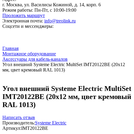
г. Москва, ул. Василисы Кожиной, д. 14, корп. 6
Режим работы:
Пн-Пт, с 10:00-19:00
Проложить маршрут
Электронная почта:
info@treolink.ru
Соцсети и мессенджеры:
Главная
Монтажное оборудование
Аксессуары для кабель-каналов
Угол внешний Systeme Electric MultiSet IMT20122BE (20x12
мм, цвет кремовый RAL 1013)
Угол внешний Systeme Electric MultiSet
IMT20122BE (20x12 мм, цвет кремовый
RAL 1013)
Написать отзыв
Производитель:
Systeme Electric
Артикул:
IMT20122BE