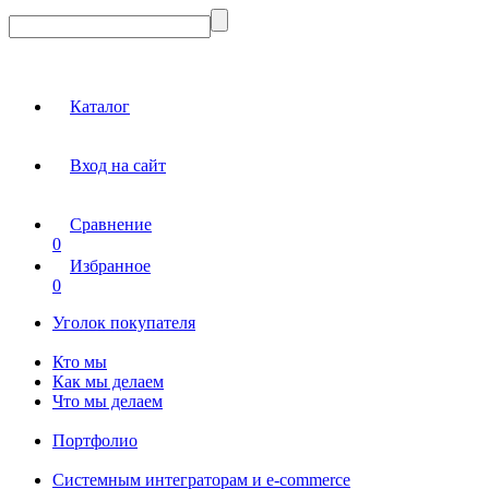
Каталог
Вход на сайт
Сравнение
0
Избранное
0
Уголок покупателя
Кто мы
Как мы делаем
Что мы делаем
Портфолио
Системным интеграторам и e-commerce