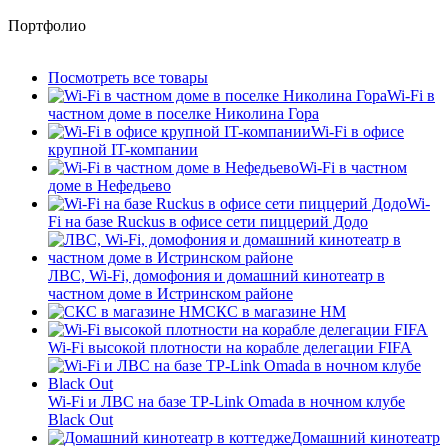
Портфолио
Посмотреть все товары
Wi-Fi в
частном доме в поселке Николина Гора
Wi-Fi в офисе
крупной IT-компании
Wi-Fi в частном
доме в Нефедьево
Wi-
Fi на базе Ruckus в офисе сети пиццерий Додо
ЛВС, Wi-Fi, домофония и домашний кинотеатр в
частном доме в Истринском районе
СКС в магазине HM
Wi-Fi высокой плотности на корабле делегации FIFA
Wi-Fi и ЛВС на базе TP-Link Omada в ночном клубе
Black Out
Домашний кинотеатр