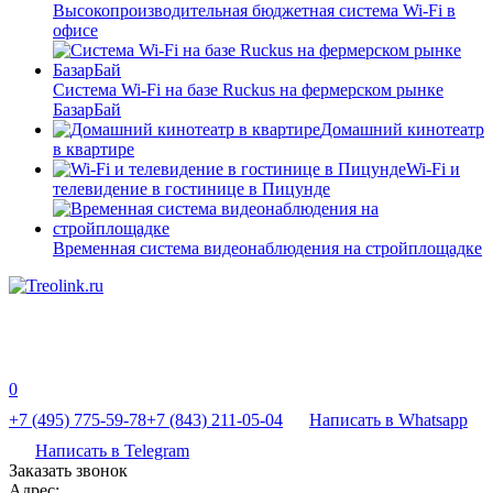
Высокопроизводительная бюджетная система Wi-Fi в
офисе
Система Wi-Fi на базе Ruckus на фермерском рынке
БазарБай
Домашний кинотеатр
в квартире
Wi-Fi и
телевидение в гостинице в Пицунде
Временная система видеонаблюдения на стройплощадке
0
+7 (495) 775-59-78
+7 (843) 211-05-04
Написать в Whatsapp
Написать в Telegram
Заказать звонок
Адрес: