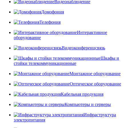
Видеонаблюдение
Домофония
Телефония
Интерактивное
оборудование
Видеоконференцсвязь
Шкафы и
стойки телекоммуникационные
Монтажное оборудование
Оптическое оборудование
Кабельная продукция
Компьютеры и серверы
Инфраструктура
электропитания