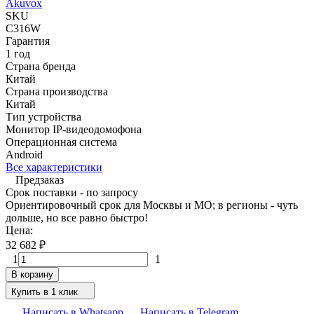
Akuvox
SKU
C316W
Гарантия
1 год
Страна бренда
Китай
Страна производства
Китай
Тип устройства
Монитор IP-видеодомофона
Операционная система
Android
Все характеристики
Предзаказ
Срок поставки - по запросу
Ориентировочный срок для Москвы и МО; в регионы - чуть
дольше, но все равно быстро!
Цена:
32 682
₽
1
1
В корзину
Купить в 1 клик
Написать в Whatsapp
Написать в Telegram