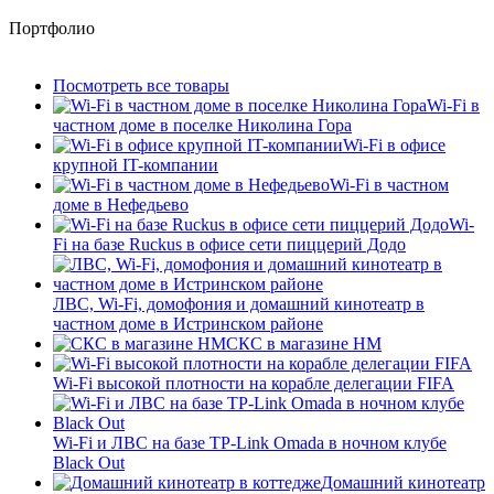
Портфолио
Посмотреть все товары
Wi-Fi в
частном доме в поселке Николина Гора
Wi-Fi в офисе
крупной IT-компании
Wi-Fi в частном
доме в Нефедьево
Wi-
Fi на базе Ruckus в офисе сети пиццерий Додо
ЛВС, Wi-Fi, домофония и домашний кинотеатр в
частном доме в Истринском районе
СКС в магазине HM
Wi-Fi высокой плотности на корабле делегации FIFA
Wi-Fi и ЛВС на базе TP-Link Omada в ночном клубе
Black Out
Домашний кинотеатр