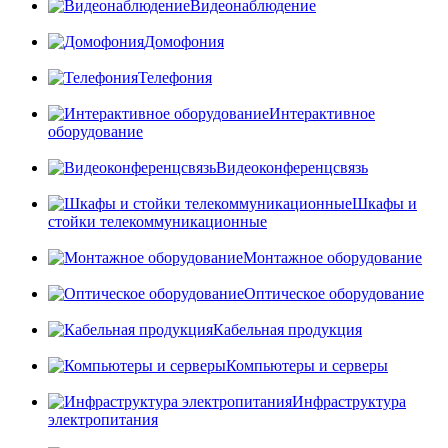
Видеонаблюдение
Домофония
Телефония
Интерактивное
оборудование
Видеоконференцсвязь
Шкафы и
стойки телекоммуникационные
Монтажное оборудование
Оптическое оборудование
Кабельная продукция
Компьютеры и серверы
Инфраструктура
электропитания