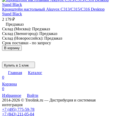
Кронштейн настольный Akuvox C313/C315/C316 Desktop
Stand Black
2 179
₽
Предзаказ
Склад (Москва):
Предзаказ
Склад (Звенигород):
Предзаказ
Склад (Новороссийск):
Предзаказ
Срок поставки - по запросу
В корзину
Купить в 1 клик
Главная
Каталог
0
Корзина
0
Избранное
Войти
2014-2026 © Treolink.ru — Дистрибуция и системная
интеграция
+7 (495) 775-59-78
+7 (843) 211-05-04