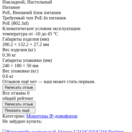
Накладной, Настольный
Питание
PoE, Внешний блок питания
Требуемый тип PoE-In питания
PoE (802.3af)
Климатические условия эксплуатации
температура от -10 до 45 °C
Габариты изделия (мм)
200.2 × 132.2 × 27.2 мм
Вес изделия (кг)
0.36 кг
Габариты упаковки (мм)
240 × 180 × 50 мм
Вес упаковки (кг)
0.6 кг
Отзывов ещё нет — ваш может стать первым.
Написать отзыв
Все отзывы
0
общий рейтинг
Написать отзыв
Показать ещё
Категории:
Мониторы IP-домофонов
Не забудьте купить: