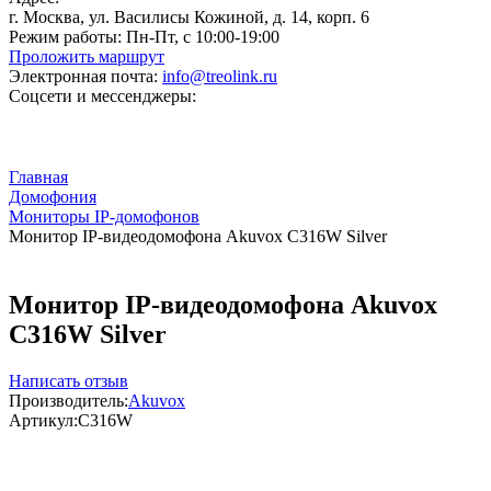
г. Москва, ул. Василисы Кожиной, д. 14, корп. 6
Режим работы:
Пн-Пт, с 10:00-19:00
Проложить маршрут
Электронная почта:
info@treolink.ru
Соцсети и мессенджеры:
Главная
Домофония
Мониторы IP-домофонов
Монитор IP-видеодомофона Akuvox C316W Silver
Монитор IP-видеодомофона Akuvox
C316W Silver
Написать отзыв
Производитель:
Akuvox
Артикул:
C316W