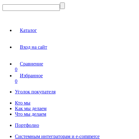
Каталог
Вход на сайт
Сравнение
0
Избранное
0
Уголок покупателя
Кто мы
Как мы делаем
Что мы делаем
Портфолио
Системным интеграторам и e-commerce