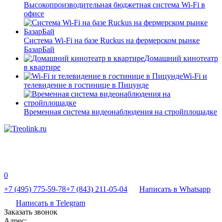
Высокопроизводительная бюджетная система Wi-Fi в
офисе
Система Wi-Fi на базе Ruckus на фермерском рынке
БазарБай
Домашний кинотеатр
в квартире
Wi-Fi и
телевидение в гостинице в Пицунде
Временная система видеонаблюдения на стройплощадке
0
+7 (495) 775-59-78
+7 (843) 211-05-04
Написать в Whatsapp
Написать в Telegram
Заказать звонок
Адрес: