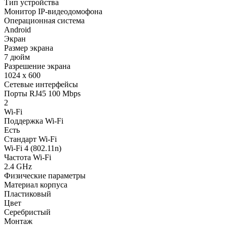
Тип устройства
Монитор IP-видеодомофона
Операционная система
Android
Экран
Размер экрана
7 дюйм
Разрешение экрана
1024 x 600
Сетевые интерфейсы
Порты RJ45 100 Mbps
2
Wi-Fi
Поддержка Wi-Fi
Есть
Стандарт Wi-Fi
Wi-Fi 4 (802.11n)
Частота Wi-Fi
2.4 GHz
Физические параметры
Материал корпуса
Пластиковый
Цвет
Серебристый
Монтаж