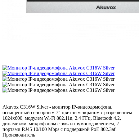
Akuvox C316W Silver - монитор IP-видеодомофона,
оснащенный сенсорным 7" цветным экраном с разрешением
1024x600, модулем Wi-Fi 802.11n, 2.4 ГГц, Bluetooth 4.2,
динамиком, микрофоном с эхо- и шумоподавлением, 2
портами RJ45 10/100 Mbps с поддержкой PoE 802.3af.
Производитель