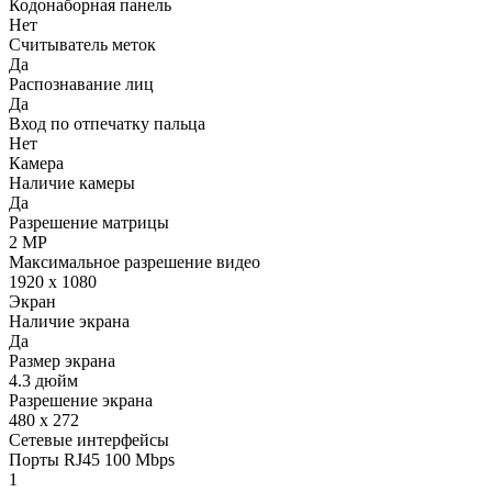
Кодонаборная панель
Нет
Считыватель меток
Да
Распознавание лиц
Да
Вход по отпечатку пальца
Нет
Камера
Наличие камеры
Да
Разрешение матрицы
2 MP
Максимальное разрешение видео
1920 x 1080
Экран
Наличие экрана
Да
Размер экрана
4.3 дюйм
Разрешение экрана
480 x 272
Сетевые интерфейсы
Порты RJ45 100 Mbps
1