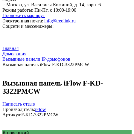
г. Москва, ул. Василисы Кожиной, д. 14, корп. 6
Режим работы:
Пн-Пт, с 10:00-19:00
Проложить маршрут
Электронная почта:
info@treolink.ru
Соцсети и мессенджеры:
Главная
Домофония
Вызывные панели IP-домофонов
Вызывная панель iFlow F-KD-3322PMCW
Вызывная панель iFlow F-KD-
3322PMCW
Написать отзыв
Производитель:
iFlow
Артикул:
F-KD-3322PMCW
Я новенький