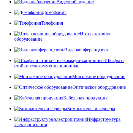
Видеонаблюдение
Домофония
Телефония
Интерактивное
оборудование
Видеоконференцсвязь
Шкафы и
стойки телекоммуникационные
Монтажное оборудование
Оптическое оборудование
Кабельная продукция
Компьютеры и серверы
Инфраструктура
электропитания