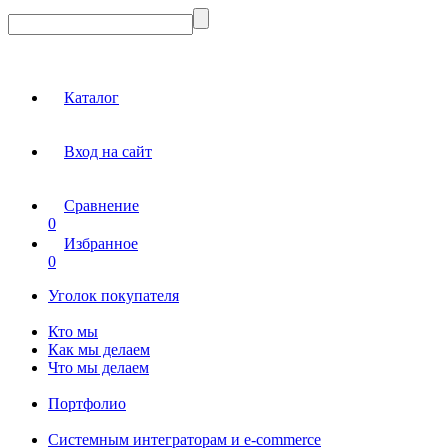
Каталог
Вход на сайт
Сравнение
0
Избранное
0
Уголок покупателя
Кто мы
Как мы делаем
Что мы делаем
Портфолио
Системным интеграторам и e-commerce