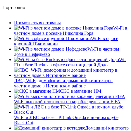
Портфолио
Посмотреть все товары
Wi-Fi в
частном доме в поселке Николина Гора
Wi-Fi в офисе
крупной IT-компании
Wi-Fi в частном
доме в Нефедьево
Wi-
Fi на базе Ruckus в офисе сети пиццерий Додо
ЛВС, Wi-Fi, домофония и домашний кинотеатр в
частном доме в Истринском районе
СКС в магазине HM
Wi-Fi высокой плотности на корабле делегации FIFA
Wi-Fi и ЛВС на базе TP-Link Omada в ночном клубе
Black Out
Домашний кинотеатр