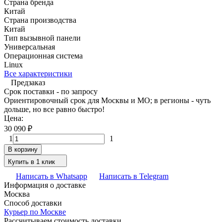
Страна бренда
Китай
Страна производства
Китай
Тип вызывной панели
Универсальная
Операционная система
Linux
Все характеристики
Предзаказ
Срок поставки - по запросу
Ориентировочный срок для Москвы и МО; в регионы - чуть
дольше, но все равно быстро!
Цена:
30 090
₽
1
1
В корзину
Купить в 1 клик
Написать в Whatsapp
Написать в Telegram
Информация о доставке
Москва
Способ доставки
Курьер по Москве
Рассчитываем стоимость доставки...