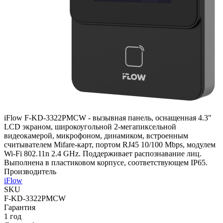
iFlow F-KD-3322PMCW - вызывная панель, оснащенная 4.3"
LCD экраном, широкоугольной 2-мегапиксельной
видеокамерой, микрофоном, динамиком, встроенным
считывателем Mifare-карт, портом RJ45 10/100 Mbps, модулем
Wi-Fi 802.11n 2.4 GHz. Поддерживает распознавание лиц.
Выполнена в пластиковом корпусе, соответствующем IP65.
Производитель
iFlow
SKU
F-KD-3322PMCW
Гарантия
1 год