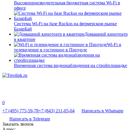
Высокопроизводительная бюджетная система Wi-Fi в
офисе
Система Wi-Fi на базе Ruckus на фермерском рынке
БазарБай
Домашний кинотеатр
в квартире
Wi-Fi и
телевидение в гостинице в Пицунде
Временная система видеонаблюдения на стройплощадке
0
+7 (495) 775-59-78
+7 (843) 211-05-04
Написать в Whatsapp
Написать в Telegram
Заказать звонок
Адрес: