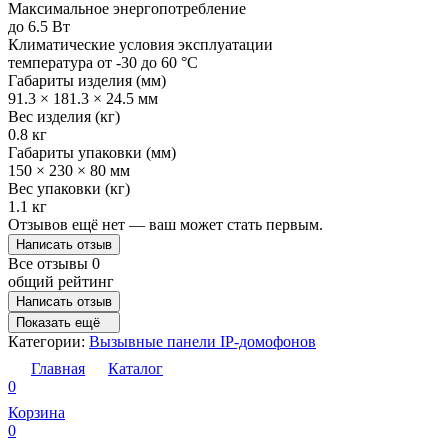
Максимальное энергопотребление
до 6.5 Вт
Климатические условия эксплуатации
температура от -30 до 60 °C
Габариты изделия (мм)
91.3 × 181.3 × 24.5 мм
Вес изделия (кг)
0.8 кг
Габариты упаковки (мм)
150 × 230 × 80 мм
Вес упаковки (кг)
1.1 кг
Отзывов ещё нет — ваш может стать первым.
Написать отзыв
Все отзывы
0
общий рейтинг
Написать отзыв
Показать ещё
Категории:
Вызывные панели IP-домофонов
Главная
Каталог
0
Корзина
0