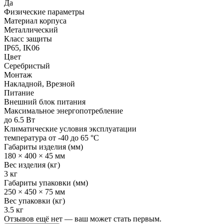
Да
Физические параметры
Материал корпуса
Металлический
Класс защиты
IP65, IK06
Цвет
Серебристый
Монтаж
Накладной, Врезной
Питание
Внешний блок питания
Максимальное энергопотребление
до 6.5 Вт
Климатические условия эксплуатации
температура от -40 до 65 °C
Габариты изделия (мм)
180 × 400 × 45 мм
Вес изделия (кг)
3 кг
Габариты упаковки (мм)
250 × 450 × 75 мм
Вес упаковки (кг)
3.5 кг
Отзывов ещё нет — ваш может стать первым.