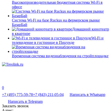
Высокопроизводительная бюджетная система Wi-Fi в
офисе
Система Wi-Fi на базе Ruckus на фермерском рынке
БазарБай
Домашний кинотеатр
в квартире
Wi-Fi и
телевидение в гостинице в Пицунде
Временная система видеонаблюдения на стройплощадке
0
+7 (495) 775-59-78
+7 (843) 211-05-04
Написать в Whatsapp
Написать в Telegram
Заказать звонок
Адрес: