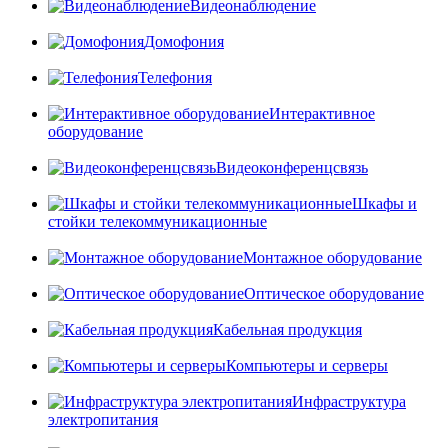
Видеонаблюдение
Домофония
Телефония
Интерактивное
оборудование
Видеоконференцсвязь
Шкафы и
стойки телекоммуникационные
Монтажное оборудование
Оптическое оборудование
Кабельная продукция
Компьютеры и серверы
Инфраструктура
электропитания