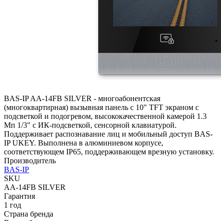
BAS-IP AA-14FB SILVER - многоабонентская
(многоквартирная) вызывная панель с 10" TFT экраном с
подсветкой и подогревом, высококачественной камерой 1.3
Мп 1/3" с ИК-подсветкой, сенсорной клавиатурой.
Поддерживает распознавание лиц и мобильный доступ BAS-
IP UKEY. Выполнена в алюминиевом корпусе,
соответствующем IP65, поддерживающем врезную установку.
Производитель
BAS-IP
SKU
AA-14FB SILVER
Гарантия
1 год
Страна бренда