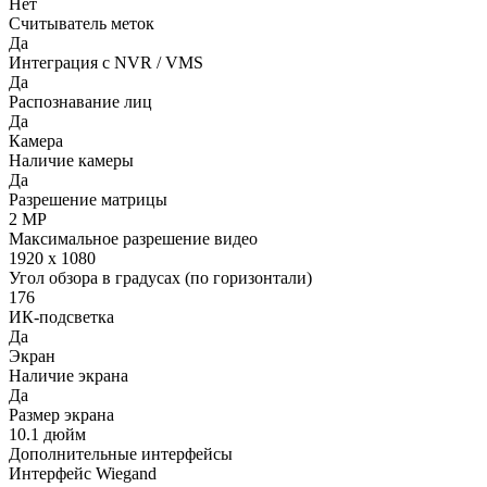
Нет
Считыватель меток
Да
Интеграция с NVR / VMS
Да
Распознавание лиц
Да
Камера
Наличие камеры
Да
Разрешение матрицы
2 MP
Максимальное разрешение видео
1920 x 1080
Угол обзора в градусах (по горизонтали)
176
ИК-подсветка
Да
Экран
Наличие экрана
Да
Размер экрана
10.1 дюйм
Дополнительные интерфейсы
Интерфейс Wiegand