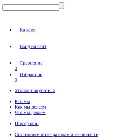
Каталог
Вход на сайт
Сравнение
0
Избранное
0
Уголок покупателя
Кто мы
Как мы делаем
Что мы делаем
Портфолио
Системным интеграторам и e-commerce