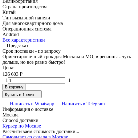
Великобритания
Страна производства
Китай
Тип вызывной панели
Для многоквартирного дома
Операционная система
Android
Все характеристики
Предзаказ
Срок поставки - по запросу
Ориентировочный срок для Москвы и МО; в регионы - чуть
дольше, но все равно быстро!
Цена:
126 603
₽
1
1
В корзину
Купить в 1 клик
Написать в Whatsapp
Написать в Telegram
Информация о доставке
Москва
Способ доставки
Курьер по Москве
Рассчитываем стоимость доставки...
Самовывоз со склада в Москве