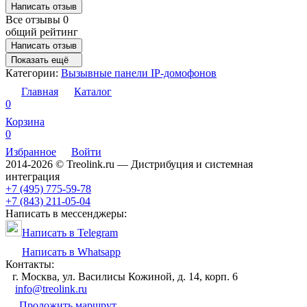
Написать отзыв
Все отзывы
0
общий рейтинг
Написать отзыв
Показать ещё
Категории:
Вызывные панели IP-домофонов
Главная
Каталог
0
Корзина
0
Избранное
Войти
2014-2026 © Treolink.ru — Дистрибуция и системная
интеграция
+7 (495) 775-59-78
+7 (843) 211-05-04
Написать в мессенджеры:
Написать в Telegram
Написать в Whatsapp
Контакты:
г. Москва, ул. Василисы Кожиной, д. 14, корп. 6
info@treolink.ru
Проложить маршрут