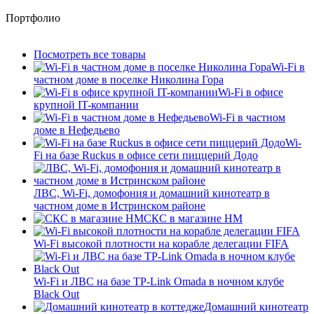
Портфолио
Посмотреть все товары
Wi-Fi в
частном доме в поселке Николина Гора
Wi-Fi в офисе
крупной IT-компании
Wi-Fi в частном
доме в Нефедьево
Wi-
Fi на базе Ruckus в офисе сети пиццерий Додо
ЛВС, Wi-Fi, домофония и домашний кинотеатр в
частном доме в Истринском районе
СКС в магазине HM
Wi-Fi высокой плотности на корабле делегации FIFA
Wi-Fi и ЛВС на базе TP-Link Omada в ночном клубе
Black Out
Домашний кинотеатр