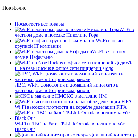
Портфолио
Посмотреть все товары
Wi-Fi в
частном доме в поселке Николина Гора
Wi-Fi в офисе
крупной IT-компании
Wi-Fi в частном
доме в Нефедьево
Wi-
Fi на базе Ruckus в офисе сети пиццерий Додо
ЛВС, Wi-Fi, домофония и домашний кинотеатр в
частном доме в Истринском районе
СКС в магазине HM
Wi-Fi высокой плотности на корабле делегации FIFA
Wi-Fi и ЛВС на базе TP-Link Omada в ночном клубе
Black Out
Домашний кинотеатр