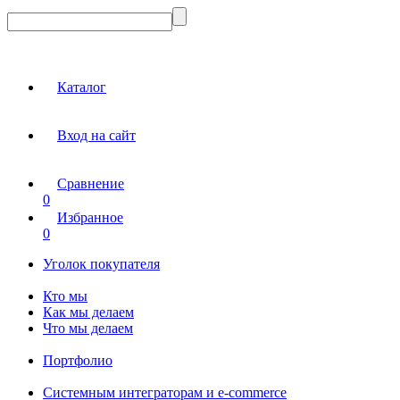
Каталог
Вход на сайт
Сравнение
0
Избранное
0
Уголок покупателя
Кто мы
Как мы делаем
Что мы делаем
Портфолио
Системным интеграторам и e-commerce