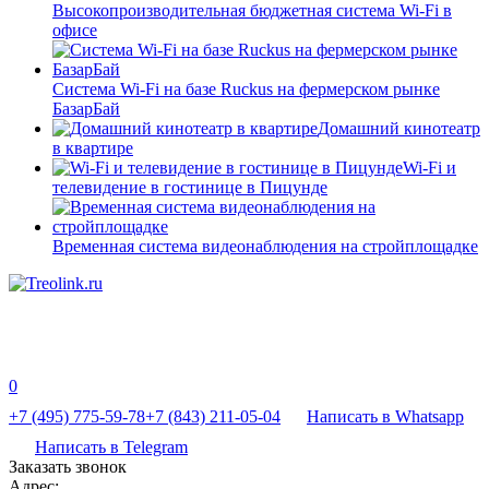
Высокопроизводительная бюджетная система Wi-Fi в
офисе
Система Wi-Fi на базе Ruckus на фермерском рынке
БазарБай
Домашний кинотеатр
в квартире
Wi-Fi и
телевидение в гостинице в Пицунде
Временная система видеонаблюдения на стройплощадке
0
+7 (495) 775-59-78
+7 (843) 211-05-04
Написать в Whatsapp
Написать в Telegram
Заказать звонок
Адрес: