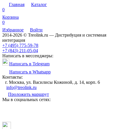
Главная
Каталог
0
Корзина
0
Избранное
Войти
2014-2026 © Treolink.ru — Дистрибуция и системная
интеграция
+7 (495) 775-59-78
+7 (843) 211-05-04
Написать в мессенджеры:
Написать в Telegram
Написать в Whatsapp
Контакты:
г. Москва, ул. Василисы Кожиной, д. 14, корп. 6
info@treolink.ru
Проложить маршрут
Мы в социальных сетях: