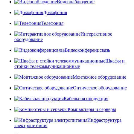
Видеонаблюдение
Домофония
Телефония
Интерактивное
оборудование
Видеоконференцсвязь
Шкафы и
стойки телекоммуникационные
Монтажное оборудование
Оптическое оборудование
Кабельная продукция
Компьютеры и серверы
Инфраструктура
электропитания