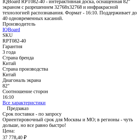
IQBoard RPT082-40 - интерактивная доска, оснащенная 82"
экраном с разрешением 32768x32768 и инфракрасной
технологией распознавания. Формат - 16:10. Поддерживает до
40 одновременных касаний.
Производитель
IQBoard
SKU
RPT082-40
Гарантия
3 года
Страна бренда
Китай
Страна производства
Китай
Диагональ экрана
82"
Соотношение сторон
16:10
Все характеристики
Предзаказ
Срок поставки - по запросу
Ориентировочный срок для Москвы и МО; в регионы - чуть
дольше, но все равно быстро!
Цена:
37 778,40
₽