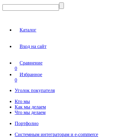
Каталог
Вход на сайт
Сравнение
0
Избранное
0
Уголок покупателя
Кто мы
Как мы делаем
Что мы делаем
Портфолио
Системным интеграторам и e-commerce