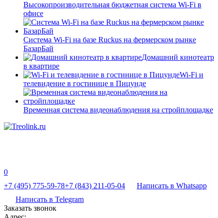
Высокопроизводительная бюджетная система Wi-Fi в
офисе
Система Wi-Fi на базе Ruckus на фермерском рынке
БазарБай
Домашний кинотеатр
в квартире
Wi-Fi и
телевидение в гостинице в Пицунде
Временная система видеонаблюдения на стройплощадке
0
+7 (495) 775-59-78
+7 (843) 211-05-04
Написать в Whatsapp
Написать в Telegram
Заказать звонок
Адрес: