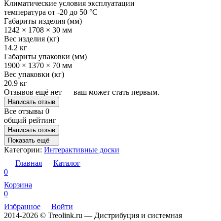
Климатические условия эксплуатации
температура от -20 до 50 °C
Габариты изделия (мм)
1242 × 1708 × 30 мм
Вес изделия (кг)
14.2 кг
Габариты упаковки (мм)
1900 × 1370 × 70 мм
Вес упаковки (кг)
20.9 кг
Отзывов ещё нет — ваш может стать первым.
Написать отзыв
Все отзывы
0
общий рейтинг
Написать отзыв
Показать ещё
Категории:
Интерактивные доски
Главная
Каталог
0
Корзина
0
Избранное
Войти
2014-2026 © Treolink.ru — Дистрибуция и системная