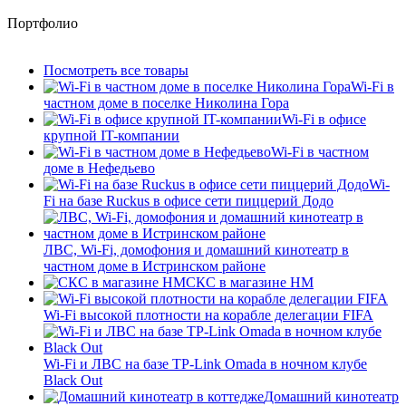
Портфолио
Посмотреть все товары
Wi-Fi в
частном доме в поселке Николина Гора
Wi-Fi в офисе
крупной IT-компании
Wi-Fi в частном
доме в Нефедьево
Wi-
Fi на базе Ruckus в офисе сети пиццерий Додо
ЛВС, Wi-Fi, домофония и домашний кинотеатр в
частном доме в Истринском районе
СКС в магазине HM
Wi-Fi высокой плотности на корабле делегации FIFA
Wi-Fi и ЛВС на базе TP-Link Omada в ночном клубе
Black Out
Домашний кинотеатр