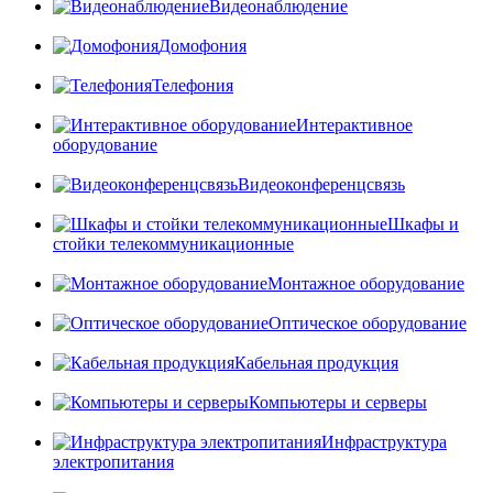
Видеонаблюдение
Домофония
Телефония
Интерактивное
оборудование
Видеоконференцсвязь
Шкафы и
стойки телекоммуникационные
Монтажное оборудование
Оптическое оборудование
Кабельная продукция
Компьютеры и серверы
Инфраструктура
электропитания