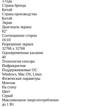
3 года
Страна бренда
Китай
Страна производства
Китай
Экран
Диагональ экрана
82"
Соотношение сторон
16:10
Разрешение экрана
32768 x 32768
Одновременные касания
40
Технология сенсора
Инфракрасная
Поддерживаемые ОС
Windows, Mac OS, Linux
Физические параметры
Монтаж
На стену
Цвет
Серый
Максимальное энергопотребление
до 1 Вт