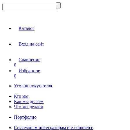
Каталог
Вход на сайт
Сравнение
0
Избранное
0
Уголок покупателя
Кто мы
Как мы делаем
Что мы делаем
Портфолио
Системным интеграторам и e-commerce