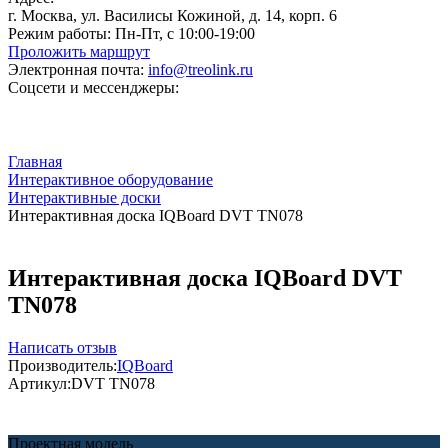
г. Москва, ул. Василисы Кожиной, д. 14, корп. 6
Режим работы:
Пн-Пт, с 10:00-19:00
Проложить маршрут
Электронная почта:
info@treolink.ru
Соцсети и мессенджеры:
Главная
Интерактивное оборудование
Интерактивные доски
Интерактивная доска IQBoard DVT TN078
Интерактивная доска IQBoard DVT
TN078
Написать отзыв
Производитель:
IQBoard
Артикул:
DVT TN078
Проектная модель