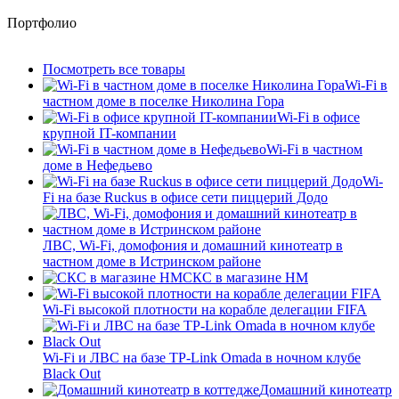
Портфолио
Посмотреть все товары
Wi-Fi в
частном доме в поселке Николина Гора
Wi-Fi в офисе
крупной IT-компании
Wi-Fi в частном
доме в Нефедьево
Wi-
Fi на базе Ruckus в офисе сети пиццерий Додо
ЛВС, Wi-Fi, домофония и домашний кинотеатр в
частном доме в Истринском районе
СКС в магазине HM
Wi-Fi высокой плотности на корабле делегации FIFA
Wi-Fi и ЛВС на базе TP-Link Omada в ночном клубе
Black Out
Домашний кинотеатр