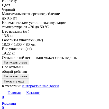
На стену
Цвет
Черный
Максимальное энергопотребление
до 0.6 Вт
Климатические условия эксплуатации
температура от –20 до 50 °C
Вес изделия (кг)
13.8 кг
Габариты упаковки (мм)
1820 × 1300 × 80 мм
Вес упаковки (кг)
19.22 кг
Отзывов ещё нет — ваш может стать первым.
Написать отзыв
Все отзывы
0
общий рейтинг
Написать отзыв
Показать ещё
Категории:
Интерактивные доски
Главная
Каталог
0
Корзина
0