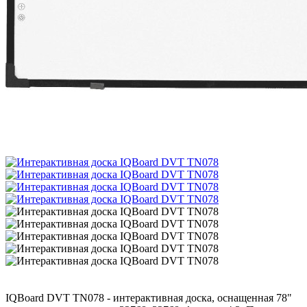
IQBoard DVT TN078 - интерактивная доска, оснащенная 78"