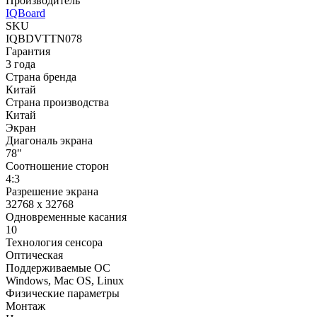
Производитель
IQBoard
SKU
IQBDVTTN078
Гарантия
3 года
Страна бренда
Китай
Страна производства
Китай
Экран
Диагональ экрана
78"
Соотношение сторон
4:3
Разрешение экрана
32768 x 32768
Одновременные касания
10
Технология сенсора
Оптическая
Поддерживаемые ОС
Windows, Mac OS, Linux
Физические параметры
Монтаж