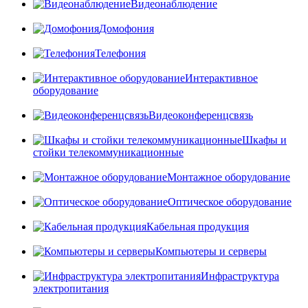
Видеонаблюдение
Домофония
Телефония
Интерактивное
оборудование
Видеоконференцсвязь
Шкафы и
стойки телекоммуникационные
Монтажное оборудование
Оптическое оборудование
Кабельная продукция
Компьютеры и серверы
Инфраструктура
электропитания