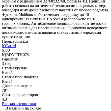
экраном с разрешением 32768x32768, формата 4:3. Принцип
работы основан на оптической технологии цифровых камер,
благодаря чему доска распознает нажатия от любого предмета.
Функция Multitouch обеспечивает поддержку до 10
одновременных нажатий. По бокам расположено по 18
горячих кнопок. Антибликовое полимерное покрытие доски
оптимизировано для проецирования, на рабочую поверхность
доски можно наносить надписи стандартными маркерами
сухого стирания.
Производитель
IQBoard
SKU
IQBDVTTN078
Гарантия
3 года
Страна бренда
Китай
Страна производства
Китай
Диагональ экрана
78"
Соотношение сторон
4:3
Все характеристики
В наличии на складе