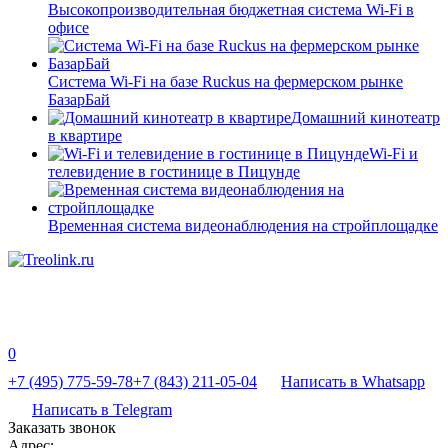
Высокопроизводительная бюджетная система Wi-Fi в
офисе
Система Wi-Fi на базе Ruckus на фермерском рынке
БазарБай
Домашний кинотеатр
в квартире
Wi-Fi и
телевидение в гостинице в Пицунде
Временная система видеонаблюдения на стройплощадке
0
+7 (495) 775-59-78
+7 (843) 211-05-04
Написать в Whatsapp
Написать в Telegram
Заказать звонок
Адрес: