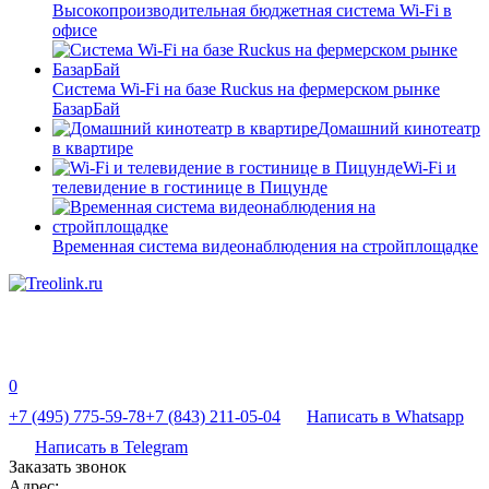
Высокопроизводительная бюджетная система Wi-Fi в
офисе
Система Wi-Fi на базе Ruckus на фермерском рынке
БазарБай
Домашний кинотеатр
в квартире
Wi-Fi и
телевидение в гостинице в Пицунде
Временная система видеонаблюдения на стройплощадке
0
+7 (495) 775-59-78
+7 (843) 211-05-04
Написать в Whatsapp
Написать в Telegram
Заказать звонок
Адрес: