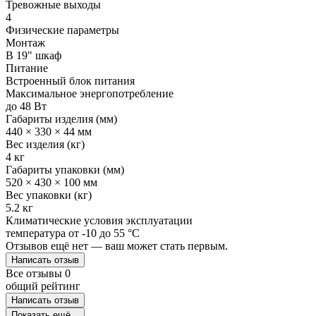
Тревожные выходы
4
Физические параметры
Монтаж
В 19" шкаф
Питание
Встроенный блок питания
Максимальное энергопотребление
до 48 Вт
Габариты изделия (мм)
440 × 330 × 44 мм
Вес изделия (кг)
4 кг
Габариты упаковки (мм)
520 × 430 × 100 мм
Вес упаковки (кг)
5.2 кг
Климатические условия эксплуатации
температура от -10 до 55 °C
Отзывов ещё нет — ваш может стать первым.
Написать отзыв
Все отзывы
0
общий рейтинг
Написать отзыв
Показать ещё