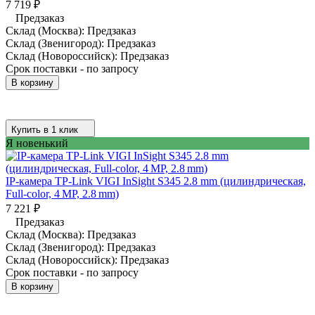
7 719
₽
Предзаказ
Склад (Москва):
Предзаказ
Склад (Звенигород):
Предзаказ
Склад (Новороссийск):
Предзаказ
Срок поставки - по запросу
В корзину
Купить в 1 клик
Я новенький
IP-камера TP-Link VIGI InSight S345 2.8 mm (цилиндрическая,
Full-color, 4 MP, 2.8 mm)
7 221
₽
Предзаказ
Склад (Москва):
Предзаказ
Склад (Звенигород):
Предзаказ
Склад (Новороссийск):
Предзаказ
Срок поставки - по запросу
В корзину