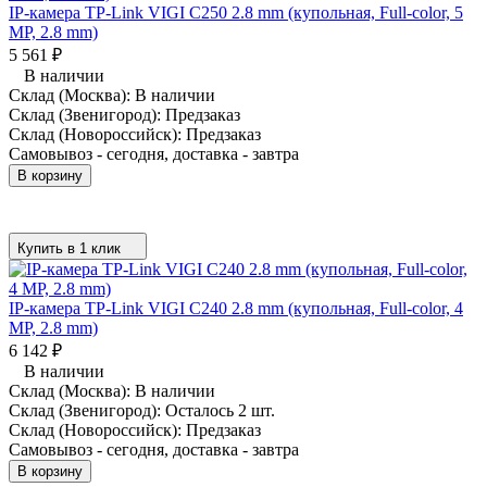
IP-камера TP-Link VIGI C250 2.8 mm (купольная, Full-color, 5
MP, 2.8 mm)
5 561
₽
В наличии
Склад (Москва):
В наличии
Склад (Звенигород):
Предзаказ
Склад (Новороссийск):
Предзаказ
Самовывоз - сегодня, доставка - завтра
В корзину
Купить в 1 клик
IP-камера TP-Link VIGI C240 2.8 mm (купольная, Full-color, 4
MP, 2.8 mm)
6 142
₽
В наличии
Склад (Москва):
В наличии
Склад (Звенигород):
Осталось 2 шт.
Склад (Новороссийск):
Предзаказ
Самовывоз - сегодня, доставка - завтра
В корзину