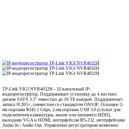
TP-Link VIGI NVR4032H - 32-канальный IP-
видеорегистратор. Поддерживает установку до 4 жестких
дисков SATA 3.5" емкостью до 10 ТБ каждый. Поддерживает
запись H.265+, совместим со стандартом ONVIF. Оснащен 2-
мя портами RJ45 1 Gbps, 2-мя портами USB 3.0 (служат для
подключения клавиатуры, мыши или внешнего HDD),
выходами VGA и HDMI, интерфейсом RS-232, интерфейсами
Audio In / Audio Out. Управление регистратором возможно