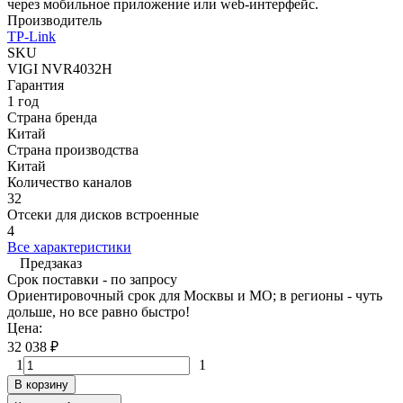
через мобильное приложение или web-интерфейс.
Производитель
TP-Link
SKU
VIGI NVR4032H
Гарантия
1 год
Страна бренда
Китай
Страна производства
Китай
Количество каналов
32
Отсеки для дисков встроенные
4
Все характеристики
Предзаказ
Срок поставки - по запросу
Ориентировочный срок для Москвы и МО; в регионы - чуть
дольше, но все равно быстро!
Цена:
32 038
₽
1
1
В корзину