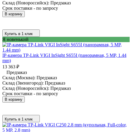
Склад (Новороссийск):
Предзаказ
Срок поставки - по запросу
В корзину
Купить в 1 клик
Я новенький
IP-камера TP-Link VIGI InSight S655I (панорамная, 5 MP, 1.44
mm)
13 363
₽
Предзаказ
Склад (Москва):
Предзаказ
Склад (Звенигород):
Предзаказ
Склад (Новороссийск):
Предзаказ
Срок поставки - по запросу
В корзину
Купить в 1 клик