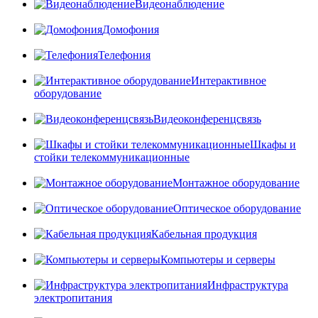
Видеонаблюдение
Домофония
Телефония
Интерактивное
оборудование
Видеоконференцсвязь
Шкафы и
стойки телекоммуникационные
Монтажное оборудование
Оптическое оборудование
Кабельная продукция
Компьютеры и серверы
Инфраструктура
электропитания