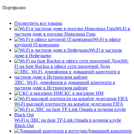
Портфолио
Посмотреть все товары
Wi-Fi в
частном доме в поселке Николина Гора
Wi-Fi в офисе
крупной IT-компании
Wi-Fi в частном
доме в Нефедьево
Wi-
Fi на базе Ruckus в офисе сети пиццерий Додо
ЛВС, Wi-Fi, домофония и домашний кинотеатр в
частном доме в Истринском районе
СКС в магазине HM
Wi-Fi высокой плотности на корабле делегации FIFA
Wi-Fi и ЛВС на базе TP-Link Omada в ночном клубе
Black Out
Домашний кинотеатр