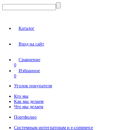
Каталог
Вход на сайт
Сравнение
0
Избранное
0
Уголок покупателя
Кто мы
Как мы делаем
Что мы делаем
Портфолио
Системным интеграторам и e-commerce