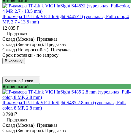
Я новенький
IP-камера TP-Link VIGI InSight S445ZI (турельная, Full-color, 4
MP, 2.7 - 13.5 mm)
12 035
₽
Предзаказ
Склад (Москва):
Предзаказ
Склад (Звенигород):
Предзаказ
Склад (Новороссийск):
Предзаказ
Срок поставки - по запросу
В корзину
Купить в 1 клик
Я новенький
IP-камера TP-Link VIGI InSight S485 2.8 mm (турельная, Full-
color, 8 MP, 2.8 mm)
8 798
₽
Предзаказ
Склад (Москва):
Предзаказ
Склад (Звенигород):
Предзаказ