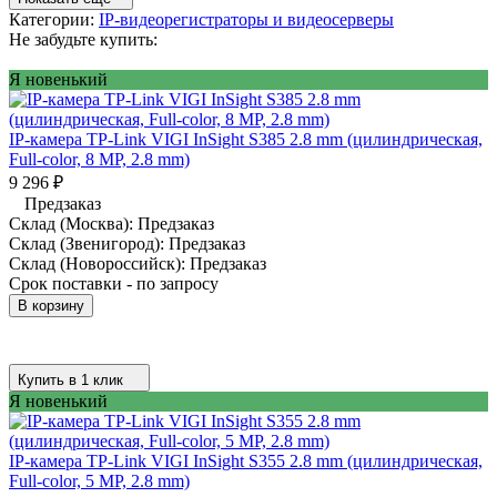
Категории:
IP-видеорегистраторы и видеосерверы
Не забудьте купить:
Я новенький
IP-камера TP-Link VIGI InSight S385 2.8 mm (цилиндрическая,
Full-color, 8 MP, 2.8 mm)
9 296
₽
Предзаказ
Склад (Москва):
Предзаказ
Склад (Звенигород):
Предзаказ
Склад (Новороссийск):
Предзаказ
Срок поставки - по запросу
В корзину
Купить в 1 клик
Я новенький
IP-камера TP-Link VIGI InSight S355 2.8 mm (цилиндрическая,
Full-color, 5 MP, 2.8 mm)