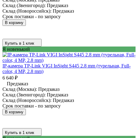
Склад (Звенигород):
Предзаказ
Склад (Новороссийск):
Предзаказ
Срок поставки - по запросу
В корзину
Купить в 1 клик
Я новенький
IP-камера TP-Link VIGI InSight S445 2.8 mm (турельная, Full-
color, 4 MP, 2.8 mm)
6 640
₽
Предзаказ
Склад (Москва):
Предзаказ
Склад (Звенигород):
Предзаказ
Склад (Новороссийск):
Предзаказ
Срок поставки - по запросу
В корзину
Купить в 1 клик