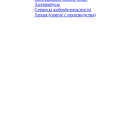
Антивирусы
Сервисы кибербезопасности
Архив (снятое с производства)