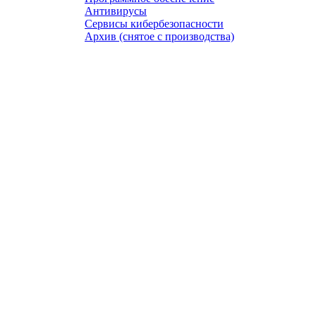
Антивирусы
Сервисы кибербезопасности
Архив (снятое с производства)