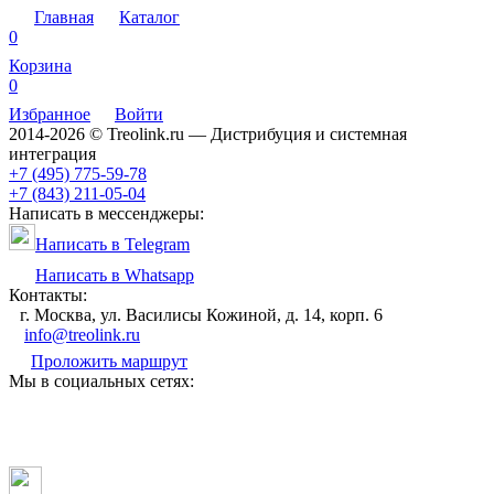
Главная
Каталог
0
Корзина
0
Избранное
Войти
2014-2026 © Treolink.ru — Дистрибуция и системная
интеграция
+7 (495) 775-59-78
+7 (843) 211-05-04
Написать в мессенджеры:
Написать в Telegram
Написать в Whatsapp
Контакты:
г. Москва, ул. Василисы Кожиной, д. 14, корп. 6
info@treolink.ru
Проложить маршрут
Мы в социальных сетях: