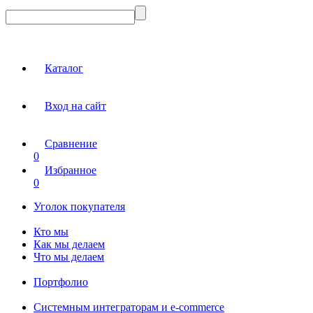
Каталог
Вход на сайт
Сравнение
0
Избранное
0
Уголок покупателя
Кто мы
Как мы делаем
Что мы делаем
Портфолио
Системным интеграторам и e-commerce