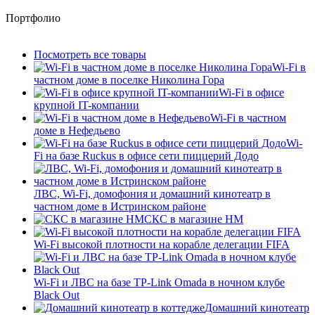
Портфолио
Посмотреть все товары
Wi-Fi в
частном доме в поселке Николина Гора
Wi-Fi в офисе
крупной IT-компании
Wi-Fi в частном
доме в Нефедьево
Wi-
Fi на базе Ruckus в офисе сети пиццерий Додо
ЛВС, Wi-Fi, домофония и домашний кинотеатр в
частном доме в Истринском районе
СКС в магазине HM
Wi-Fi высокой плотности на корабле делегации FIFA
Wi-Fi и ЛВС на базе TP-Link Omada в ночном клубе
Black Out
Домашний кинотеатр