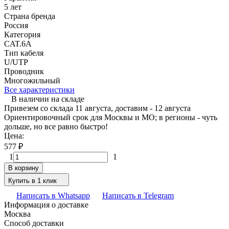
5 лет
Страна бренда
Россия
Категория
CAT.6A
Тип кабеля
U/UTP
Проводник
Многожильный
Все характеристики
В наличии на складе
Привезем со склада 11 августа, доставим - 12 августа
Ориентировочный срок для Москвы и МО; в регионы - чуть
дольше, но все равно быстро!
Цена:
577
₽
1
1
В корзину
Купить в 1 клик
Написать в Whatsapp
Написать в Telegram
Информация о доставке
Москва
Способ доставки