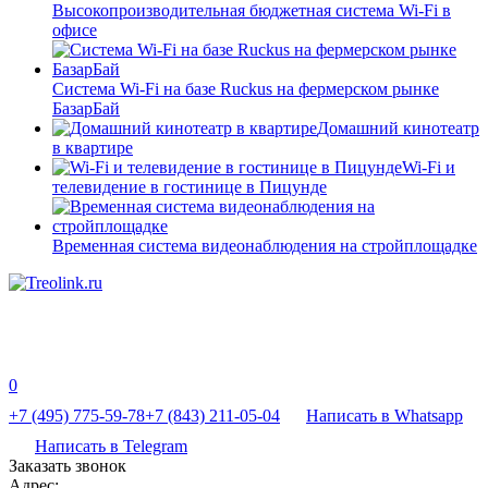
Высокопроизводительная бюджетная система Wi-Fi в
офисе
Система Wi-Fi на базе Ruckus на фермерском рынке
БазарБай
Домашний кинотеатр
в квартире
Wi-Fi и
телевидение в гостинице в Пицунде
Временная система видеонаблюдения на стройплощадке
0
+7 (495) 775-59-78
+7 (843) 211-05-04
Написать в Whatsapp
Написать в Telegram
Заказать звонок
Адрес: