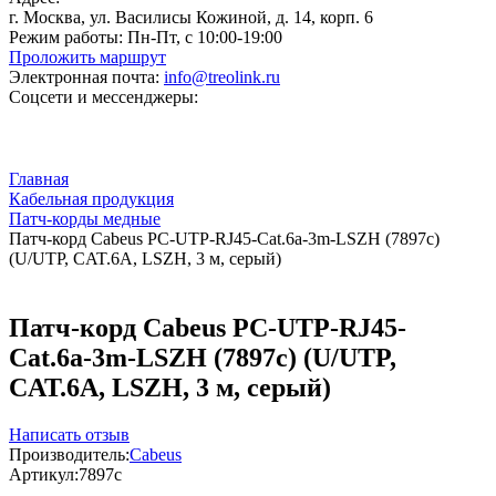
г. Москва, ул. Василисы Кожиной, д. 14, корп. 6
Режим работы:
Пн-Пт, с 10:00-19:00
Проложить маршрут
Электронная почта:
info@treolink.ru
Соцсети и мессенджеры:
Главная
Кабельная продукция
Патч-корды медные
Патч-корд Cabeus PC-UTP-RJ45-Cat.6a-3m-LSZH (7897c)
(U/UTP, CAT.6A, LSZH, 3 м, серый)
Патч-корд Cabeus PC-UTP-RJ45-
Cat.6a-3m-LSZH (7897c) (U/UTP,
CAT.6A, LSZH, 3 м, серый)
Написать отзыв
Производитель:
Cabeus
Артикул:
7897c