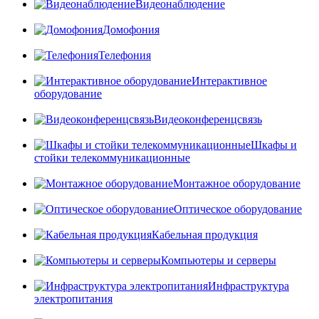
Видеонаблюдение
Домофония
Телефония
Интерактивное
оборудование
Видеоконференцсвязь
Шкафы и
стойки телекоммуникационные
Монтажное оборудование
Оптическое оборудование
Кабельная продукция
Компьютеры и серверы
Инфраструктура
электропитания