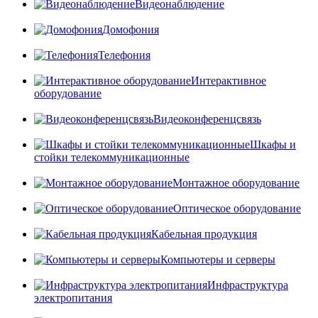
Видеонаблюдение
Домофония
Телефония
Интерактивное
оборудование
Видеоконференцсвязь
Шкафы и
стойки телекоммуникационные
Монтажное оборудование
Оптическое оборудование
Кабельная продукция
Компьютеры и серверы
Инфраструктура
электропитания