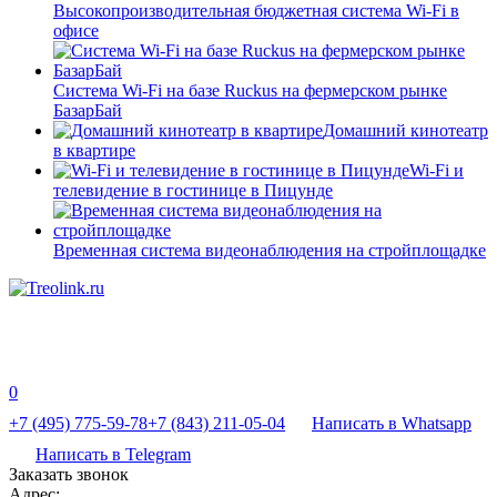
Высокопроизводительная бюджетная система Wi-Fi в
офисе
Система Wi-Fi на базе Ruckus на фермерском рынке
БазарБай
Домашний кинотеатр
в квартире
Wi-Fi и
телевидение в гостинице в Пицунде
Временная система видеонаблюдения на стройплощадке
0
+7 (495) 775-59-78
+7 (843) 211-05-04
Написать в Whatsapp
Написать в Telegram
Заказать звонок
Адрес: