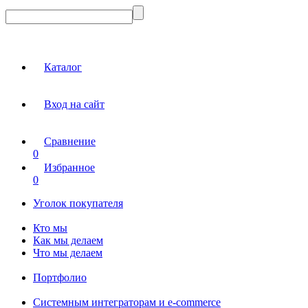
Каталог
Вход на сайт
Сравнение
0
Избранное
0
Уголок покупателя
Кто мы
Как мы делаем
Что мы делаем
Портфолио
Системным интеграторам и e-commerce