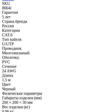
SKU
8664c
Гарантия
5 лет
Страна бренда
Россия
Категория
CAT.6
Тип кабеля
U/UTP
Проводник
Многожильный
Оболочка
PVC
Сечение
24 AWG
Длина
1.5 м
Цвет
Черный
Физические параметры
Габариты изделия (мм)
200 × 200 × 30 мм
Вес изделия (кг)
0.06 кг