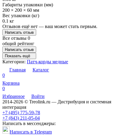
Габариты упаковки (мм)
200 × 200 × 60 мм
Вес упаковки (кг)
0.1 кг
Отзывов ещё нет — ваш может стать первым.
Написать отзыв
Все отзывы
0
общий рейтинг
Написать отзыв
Показать ещё
Категории:
Патч-корды медные
Главная
Каталог
0
Корзина
0
Избранное
Войти
2014-2026 © Treolink.ru — Дистрибуция и системная
интеграция
+7 (495) 775-59-78
+7 (843) 211-05-04
Написать в мессенджеры:
Написать в Telegram