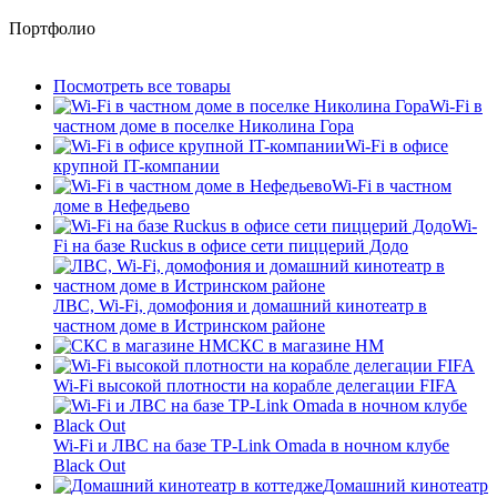
Портфолио
Посмотреть все товары
Wi-Fi в
частном доме в поселке Николина Гора
Wi-Fi в офисе
крупной IT-компании
Wi-Fi в частном
доме в Нефедьево
Wi-
Fi на базе Ruckus в офисе сети пиццерий Додо
ЛВС, Wi-Fi, домофония и домашний кинотеатр в
частном доме в Истринском районе
СКС в магазине HM
Wi-Fi высокой плотности на корабле делегации FIFA
Wi-Fi и ЛВС на базе TP-Link Omada в ночном клубе
Black Out
Домашний кинотеатр