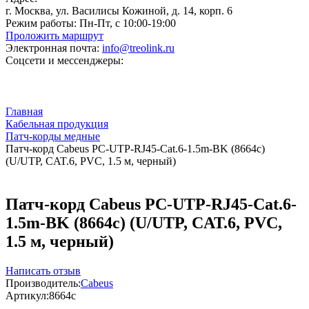
г. Москва, ул. Василисы Кожиной, д. 14, корп. 6
Режим работы:
Пн-Пт, с 10:00-19:00
Проложить маршрут
Электронная почта:
info@treolink.ru
Соцсети и мессенджеры:
Главная
Кабельная продукция
Патч-корды медные
Патч-корд Cabeus PC-UTP-RJ45-Cat.6-1.5m-BK (8664c)
(U/UTP, CAT.6, PVC, 1.5 м, черный)
Патч-корд Cabeus PC-UTP-RJ45-Cat.6-
1.5m-BK (8664c) (U/UTP, CAT.6, PVC,
1.5 м, черный)
Написать отзыв
Производитель:
Cabeus
Артикул:
8664c