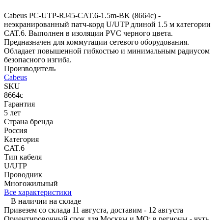
Cabeus PC-UTP-RJ45-CAT.6-1.5m-BK (8664c) -
неэкранированный патч-корд U/UTP длиной 1.5 м категории
CAT.6. Выполнен в изоляции PVC черного цвета.
Предназначен для коммутации сетевого оборудования.
Обладает повышенной гибкостью и минимальным радиусом
безопасного изгиба.
Производитель
Cabeus
SKU
8664c
Гарантия
5 лет
Страна бренда
Россия
Категория
CAT.6
Тип кабеля
U/UTP
Проводник
Многожильный
Все характеристики
В наличии на складе
Привезем со склада 11 августа, доставим - 12 августа
Ориентировочный срок для Москвы и МО; в регионы - чуть