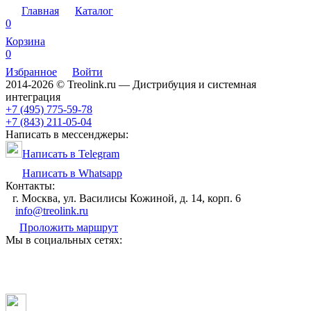
Главная
Каталог
0
Корзина
0
Избранное
Войти
2014-2026 © Treolink.ru — Дистрибуция и системная
интеграция
+7 (495) 775-59-78
+7 (843) 211-05-04
Написать в мессенджеры:
Написать в Telegram
Написать в Whatsapp
Контакты:
г. Москва, ул. Василисы Кожиной, д. 14, корп. 6
info@treolink.ru
Проложить маршрут
Мы в социальных сетях: