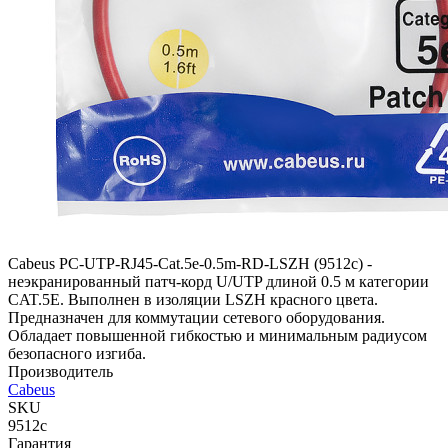
Cabeus PC-UTP-RJ45-Cat.5e-0.5m-RD-LSZH (9512c) -
неэкранированный патч-корд U/UTP длиной 0.5 м категории
CAT.5E. Выполнен в изоляции LSZH красного цвета.
Предназначен для коммутации сетевого оборудования.
Обладает повышенной гибкостью и минимальным радиусом
безопасного изгиба.
Производитель
Cabeus
SKU
9512c
Гарантия