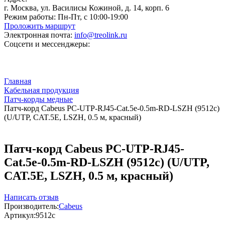
г. Москва, ул. Василисы Кожиной, д. 14, корп. 6
Режим работы:
Пн-Пт, с 10:00-19:00
Проложить маршрут
Электронная почта:
info@treolink.ru
Соцсети и мессенджеры:
Главная
Кабельная продукция
Патч-корды медные
Патч-корд Cabeus PC-UTP-RJ45-Cat.5e-0.5m-RD-LSZH (9512c)
(U/UTP, CAT.5E, LSZH, 0.5 м, красный)
Патч-корд Cabeus PC-UTP-RJ45-
Cat.5e-0.5m-RD-LSZH (9512c) (U/UTP,
CAT.5E, LSZH, 0.5 м, красный)
Написать отзыв
Производитель:
Cabeus
Артикул:
9512c