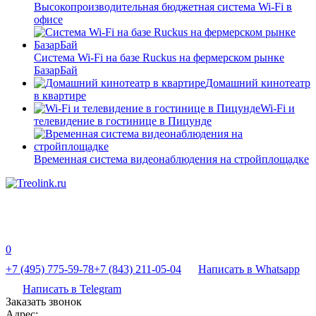
Высокопроизводительная бюджетная система Wi-Fi в
офисе
Система Wi-Fi на базе Ruckus на фермерском рынке
БазарБай
Домашний кинотеатр
в квартире
Wi-Fi и
телевидение в гостинице в Пицунде
Временная система видеонаблюдения на стройплощадке
0
+7 (495) 775-59-78
+7 (843) 211-05-04
Написать в Whatsapp
Написать в Telegram
Заказать звонок
Адрес: