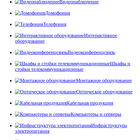
Видеонаблюдение
Домофония
Телефония
Интерактивное
оборудование
Видеоконференцсвязь
Шкафы и
стойки телекоммуникационные
Монтажное оборудование
Оптическое оборудование
Кабельная продукция
Компьютеры и серверы
Инфраструктура
электропитания