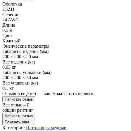
Оболочка
LSZH
Сечение
24 AWG
Длина
0.5 м
Цвет
Красный
Физические параметры
Габариты изделия (мм)
200 × 200 × 20 мм
Вес изделия (кг)
0.03 кг
Габариты упаковки (мм)
200 × 200 × 50 мм
Вес упаковки (кг)
0.1 кг
Отзывов ещё нет — ваш может стать первым.
Написать отзыв
Все отзывы
0
общий рейтинг
Написать отзыв
Показать ещё
Категории:
Патч-корды медные