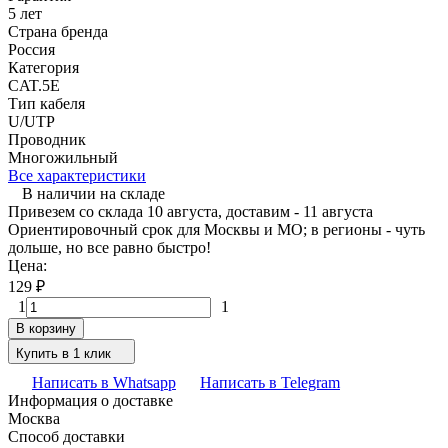
5 лет
Страна бренда
Россия
Категория
CAT.5E
Тип кабеля
U/UTP
Проводник
Многожильный
Все характеристики
В наличии на складе
Привезем со склада 10 августа, доставим - 11 августа
Ориентировочный срок для Москвы и МО; в регионы - чуть
дольше, но все равно быстро!
Цена:
129
₽
1
1
В корзину
Купить в 1 клик
Написать в Whatsapp
Написать в Telegram
Информация о доставке
Москва
Способ доставки