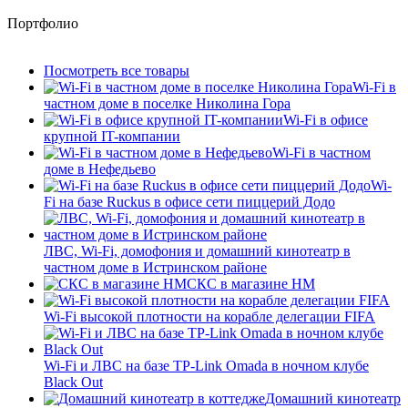
Портфолио
Посмотреть все товары
Wi-Fi в
частном доме в поселке Николина Гора
Wi-Fi в офисе
крупной IT-компании
Wi-Fi в частном
доме в Нефедьево
Wi-
Fi на базе Ruckus в офисе сети пиццерий Додо
ЛВС, Wi-Fi, домофония и домашний кинотеатр в
частном доме в Истринском районе
СКС в магазине HM
Wi-Fi высокой плотности на корабле делегации FIFA
Wi-Fi и ЛВС на базе TP-Link Omada в ночном клубе
Black Out
Домашний кинотеатр