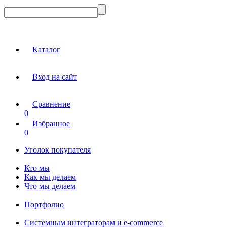
Каталог
Вход на сайт
Сравнение
0
Избранное
0
Уголок покупателя
Кто мы
Как мы делаем
Что мы делаем
Портфолио
Системным интеграторам и e-commerce