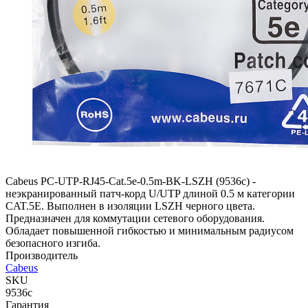
Cabeus PC-UTP-RJ45-Cat.5e-0.5m-BK-LSZH (9536c) -
неэкранированный патч-корд U/UTP длиной 0.5 м категории
CAT.5E. Выполнен в изоляции LSZH черного цвета.
Предназначен для коммутации сетевого оборудования.
Обладает повышенной гибкостью и минимальным радиусом
безопасного изгиба.
Производитель
Cabeus
SKU
9536c
Гарантия