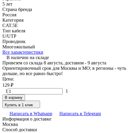
5 лет
Страна бренда
Россия
Категория
CAT.5E
Тип кабеля
U/UTP
Проводник
Многожильный
Все характеристики
В наличии на складе
Привезем со склада 8 августа, доставим - 9 августа
Ориентировочный срок для Москвы и МО; в регионы - чуть
дольше, но все равно быстро!
Цена:
129
₽
1
1
В корзину
Купить в 1 клик
Написать в Whatsapp
Написать в Telegram
Информация о доставке
Москва
Способ доставки