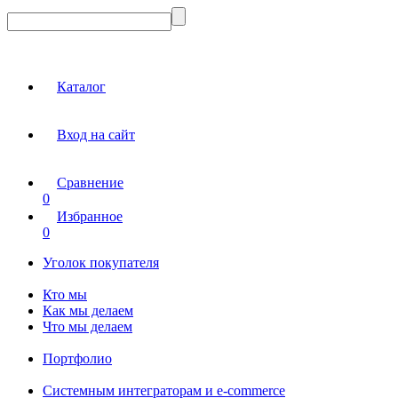
Каталог
Вход на сайт
Сравнение
0
Избранное
0
Уголок покупателя
Кто мы
Как мы делаем
Что мы делаем
Портфолио
Системным интеграторам и e-commerce