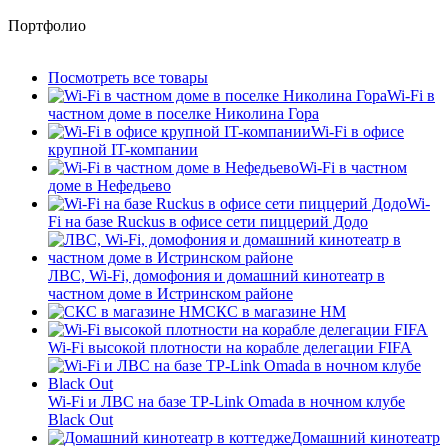
Портфолио
Посмотреть все товары
Wi-Fi в
частном доме в поселке Николина Гора
Wi-Fi в офисе
крупной IT-компании
Wi-Fi в частном
доме в Нефедьево
Wi-
Fi на базе Ruckus в офисе сети пиццерий Додо
ЛВС, Wi-Fi, домофония и домашний кинотеатр в
частном доме в Истринском районе
СКС в магазине HM
Wi-Fi высокой плотности на корабле делегации FIFA
Wi-Fi и ЛВС на базе TP-Link Omada в ночном клубе
Black Out
Домашний кинотеатр