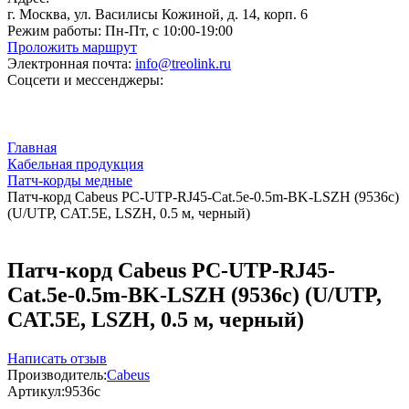
г. Москва, ул. Василисы Кожиной, д. 14, корп. 6
Режим работы:
Пн-Пт, с 10:00-19:00
Проложить маршрут
Электронная почта:
info@treolink.ru
Соцсети и мессенджеры:
Главная
Кабельная продукция
Патч-корды медные
Патч-корд Cabeus PC-UTP-RJ45-Cat.5e-0.5m-BK-LSZH (9536c)
(U/UTP, CAT.5E, LSZH, 0.5 м, черный)
Патч-корд Cabeus PC-UTP-RJ45-
Cat.5e-0.5m-BK-LSZH (9536c) (U/UTP,
CAT.5E, LSZH, 0.5 м, черный)
Написать отзыв
Производитель:
Cabeus
Артикул:
9536c