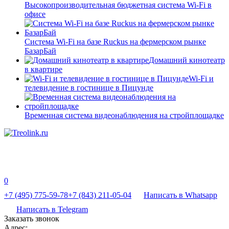
Высокопроизводительная бюджетная система Wi-Fi в
офисе
Система Wi-Fi на базе Ruckus на фермерском рынке
БазарБай
Домашний кинотеатр
в квартире
Wi-Fi и
телевидение в гостинице в Пицунде
Временная система видеонаблюдения на стройплощадке
0
+7 (495) 775-59-78
+7 (843) 211-05-04
Написать в Whatsapp
Написать в Telegram
Заказать звонок
Адрес: