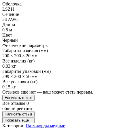
Оболочка
LSZH
Сечение
24 AWG
Длина
0.5 м
Цвет
Черный
Физические параметры
Габариты изделия (мм)
200 × 200 × 20 мм
Вес изделия (кг)
0.03 кг
Габариты упаковки (мм)
299 × 200 × 50 мм
Вес упаковки (кг)
0.15 кг
Отзывов ещё нет — ваш может стать первым.
Написать отзыв
Все отзывы
0
общий рейтинг
Написать отзыв
Показать ещё
Категории:
Патч-корды медные