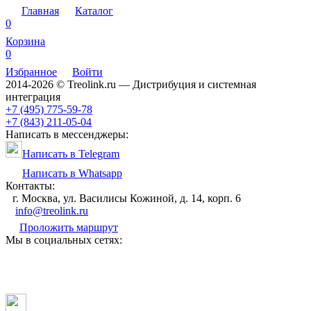
Главная
Каталог
0
Корзина
0
Избранное
Войти
2014-2026 © Treolink.ru — Дистрибуция и системная
интеграция
+7 (495) 775-59-78
+7 (843) 211-05-04
Написать в мессенджеры:
Написать в Telegram
Написать в Whatsapp
Контакты:
г. Москва, ул. Василисы Кожиной, д. 14, корп. 6
info@treolink.ru
Проложить маршрут
Мы в социальных сетях: