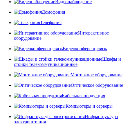
Видеонаблюдение
Домофония
Телефония
Интерактивное
оборудование
Видеоконференцсвязь
Шкафы и
стойки телекоммуникационные
Монтажное оборудование
Оптическое оборудование
Кабельная продукция
Компьютеры и серверы
Инфраструктура
электропитания