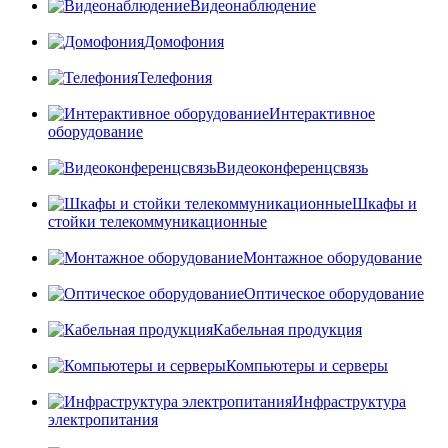
Видеонаблюдение
Домофония
Телефония
Интерактивное
оборудование
Видеоконференцсвязь
Шкафы и
стойки телекоммуникационные
Монтажное оборудование
Оптическое оборудование
Кабельная продукция
Компьютеры и серверы
Инфраструктура
электропитания