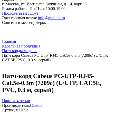
г. Москва, ул. Василисы Кожиной, д. 14, корп. 6
Режим работы:
Пн-Пт, с 10:00-19:00
Проложить маршрут
Электронная почта:
info@treolink.ru
Соцсети и мессенджеры:
Главная
Кабельная продукция
Патч-корды медные
Патч-корд Cabeus PC-UTP-RJ45-Cat.5e-0.3m (7209c) (U/UTP,
CAT.5E, PVC, 0.3 м, серый)
Патч-корд Cabeus PC-UTP-RJ45-
Cat.5e-0.3m (7209c) (U/UTP, CAT.5E,
PVC, 0.3 м, серый)
Написать отзыв
Производитель:
Cabeus
Артикул:
7209c