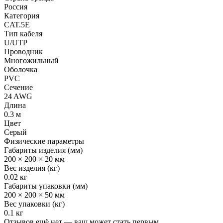
Россия
Категория
CAT.5E
Тип кабеля
U/UTP
Проводник
Многожильный
Оболочка
PVC
Сечение
24 AWG
Длина
0.3 м
Цвет
Серый
Физические параметры
Габариты изделия (мм)
200 × 200 × 20 мм
Вес изделия (кг)
0.02 кг
Габариты упаковки (мм)
200 × 200 × 50 мм
Вес упаковки (кг)
0.1 кг
Отзывов ещё нет — ваш может стать первым.