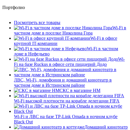
Портфолио
Посмотреть все товары
Wi-Fi в
частном доме в поселке Николина Гора
Wi-Fi в офисе
крупной IT-компании
Wi-Fi в частном
доме в Нефедьево
Wi-
Fi на базе Ruckus в офисе сети пиццерий Додо
ЛВС, Wi-Fi, домофония и домашний кинотеатр в
частном доме в Истринском районе
СКС в магазине HM
Wi-Fi высокой плотности на корабле делегации FIFA
Wi-Fi и ЛВС на базе TP-Link Omada в ночном клубе
Black Out
Домашний кинотеатр