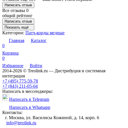
Написать отзыв
Все отзывы
0
общий рейтинг
Написать отзыв
Показать ещё
Категории:
Патч-корды медные
Главная
Каталог
0
Корзина
0
Избранное
Войти
2014-2026 © Treolink.ru — Дистрибуция и системная
интеграция
+7 (495) 775-59-78
+7 (843) 211-05-04
Написать в мессенджеры:
Написать в Telegram
Написать в Whatsapp
Контакты:
г. Москва, ул. Василисы Кожиной, д. 14, корп. 6
info@treolink.ru