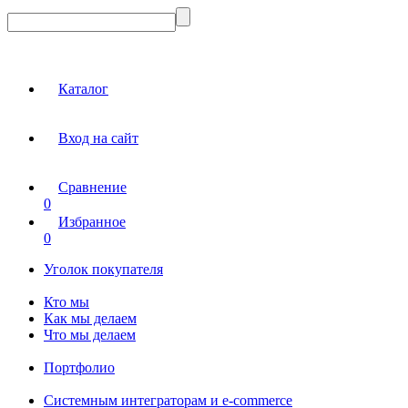
Каталог
Вход на сайт
Сравнение
0
Избранное
0
Уголок покупателя
Кто мы
Как мы делаем
Что мы делаем
Портфолио
Системным интеграторам и e-commerce