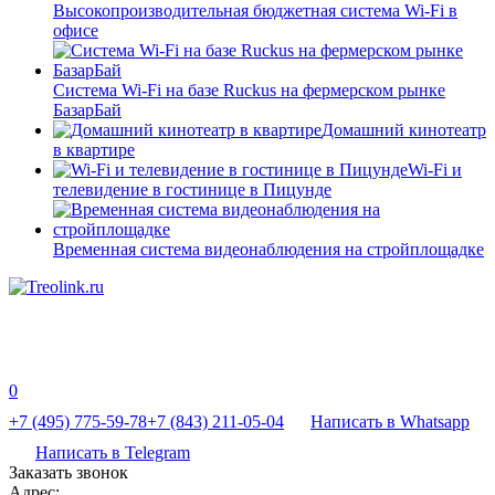
Высокопроизводительная бюджетная система Wi-Fi в
офисе
Система Wi-Fi на базе Ruckus на фермерском рынке
БазарБай
Домашний кинотеатр
в квартире
Wi-Fi и
телевидение в гостинице в Пицунде
Временная система видеонаблюдения на стройплощадке
0
+7 (495) 775-59-78
+7 (843) 211-05-04
Написать в Whatsapp
Написать в Telegram
Заказать звонок
Адрес: