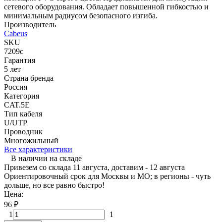
сетевого оборудования. Обладает повышенной гибкостью и
минимальным радиусом безопасного изгиба.
Производитель
Cabeus
SKU
7209c
Гарантия
5 лет
Страна бренда
Россия
Категория
CAT.5E
Тип кабеля
U/UTP
Проводник
Многожильный
Все характеристики
В наличии на складе
Привезем со склада 11 августа, доставим - 12 августа
Ориентировочный срок для Москвы и МО; в регионы - чуть
дольше, но все равно быстро!
Цена:
96
₽
1
1