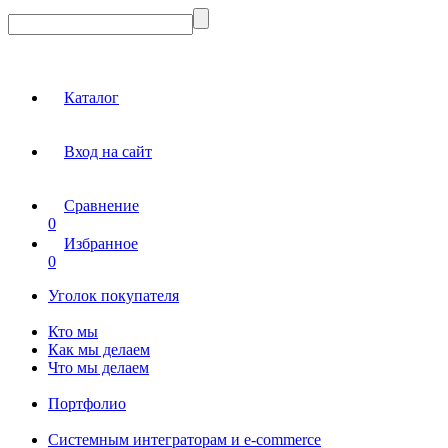
Каталог
Вход на сайт
Сравнение
0
Избранное
0
Уголок покупателя
Кто мы
Как мы делаем
Что мы делаем
Портфолио
Системным интеграторам и e-commerce