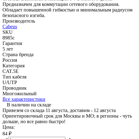
Предназначен для коммутации сетевого оборудования.
Обладает повышенной гибкостью и минимальным радиусом
безопасного изгиба.
Производитель
Cabeus
SKU
8985c
Гарантия
5 лет
Страна бренда
Россия
Категория
CAT.5E
Тип кабеля
U/UTP
Проводник
Многожильный
Все характеристики
В наличии на складе
Привезем со склада 11 августа, доставим - 12 августа
Ориентировочный срок для Москвы и МО; в регионы - чуть
дольше, но все равно быстро!
Цена:
84
₽