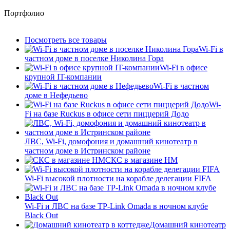
Портфолио
Посмотреть все товары
Wi-Fi в
частном доме в поселке Николина Гора
Wi-Fi в офисе
крупной IT-компании
Wi-Fi в частном
доме в Нефедьево
Wi-
Fi на базе Ruckus в офисе сети пиццерий Додо
ЛВС, Wi-Fi, домофония и домашний кинотеатр в
частном доме в Истринском районе
СКС в магазине HM
Wi-Fi высокой плотности на корабле делегации FIFA
Wi-Fi и ЛВС на базе TP-Link Omada в ночном клубе
Black Out
Домашний кинотеатр