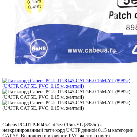
Cabeus PC-UTP-RJ45-Cat.5e-0.15m-YL (8985c) -
неэкранированный патч-корд U/UTP длиной 0.15 м категории
CAT.5E. Выполнен в изоляции PVC желтого цвета.