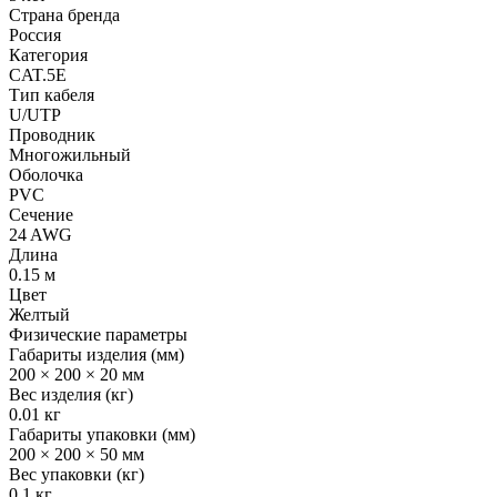
Страна бренда
Россия
Категория
CAT.5E
Тип кабеля
U/UTP
Проводник
Многожильный
Оболочка
PVC
Сечение
24 AWG
Длина
0.15 м
Цвет
Желтый
Физические параметры
Габариты изделия (мм)
200 × 200 × 20 мм
Вес изделия (кг)
0.01 кг
Габариты упаковки (мм)
200 × 200 × 50 мм
Вес упаковки (кг)
0.1 кг