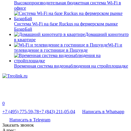
Высокопроизводительная бюджетная система Wi-Fi в
офисе
Система Wi-Fi на базе Ruckus на фермерском рынке
БазарБай
Домашний кинотеатр
в квартире
Wi-Fi и
телевидение в гостинице в Пицунде
Временная система видеонаблюдения на стройплощадке
0
+7 (495) 775-59-78
+7 (843) 211-05-04
Написать в Whatsapp
Написать в Telegram
Заказать звонок
Адрес: