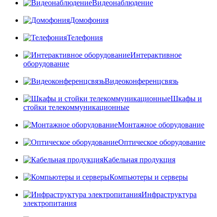
Видеонаблюдение
Домофония
Телефония
Интерактивное
оборудование
Видеоконференцсвязь
Шкафы и
стойки телекоммуникационные
Монтажное оборудование
Оптическое оборудование
Кабельная продукция
Компьютеры и серверы
Инфраструктура
электропитания