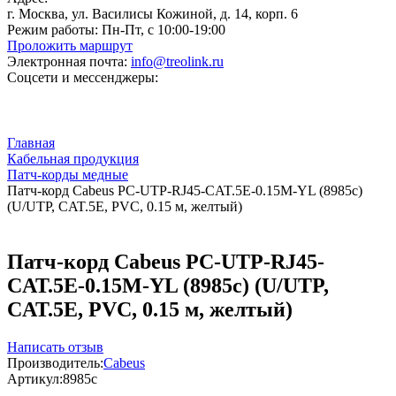
г. Москва, ул. Василисы Кожиной, д. 14, корп. 6
Режим работы:
Пн-Пт, с 10:00-19:00
Проложить маршрут
Электронная почта:
info@treolink.ru
Соцсети и мессенджеры:
Главная
Кабельная продукция
Патч-корды медные
Патч-корд Cabeus PC-UTP-RJ45-CAT.5E-0.15M-YL (8985c)
(U/UTP, CAT.5E, PVC, 0.15 м, желтый)
Патч-корд Cabeus PC-UTP-RJ45-
CAT.5E-0.15M-YL (8985c) (U/UTP,
CAT.5E, PVC, 0.15 м, желтый)
Написать отзыв
Производитель:
Cabeus
Артикул:
8985c