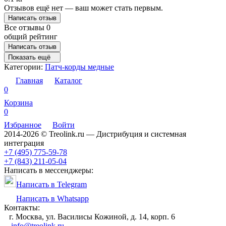
Отзывов ещё нет — ваш может стать первым.
Написать отзыв
Все отзывы
0
общий рейтинг
Написать отзыв
Показать ещё
Категории:
Патч-корды медные
Главная
Каталог
0
Корзина
0
Избранное
Войти
2014-2026 © Treolink.ru — Дистрибуция и системная
интеграция
+7 (495) 775-59-78
+7 (843) 211-05-04
Написать в мессенджеры:
Написать в Telegram
Написать в Whatsapp
Контакты:
г. Москва, ул. Василисы Кожиной, д. 14, корп. 6
info@treolink.ru