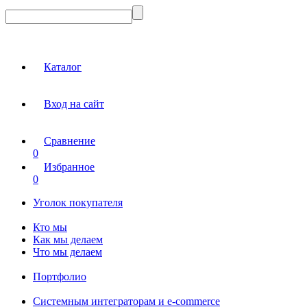
Каталог
Вход на сайт
Сравнение
0
Избранное
0
Уголок покупателя
Кто мы
Как мы делаем
Что мы делаем
Портфолио
Системным интеграторам и e-commerce