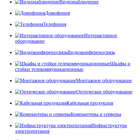
Видеонаблюдение
Домофония
Телефония
Интерактивное
оборудование
Видеоконференцсвязь
Шкафы и
стойки телекоммуникационные
Монтажное оборудование
Оптическое оборудование
Кабельная продукция
Компьютеры и серверы
Инфраструктура
электропитания