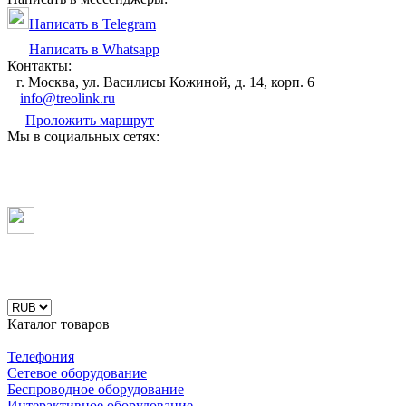
Написать в Telegram
Написать в Whatsapp
Контакты:
г. Москва, ул. Василисы Кожиной, д. 14, корп. 6
info@treolink.ru
Проложить маршрут
Мы в социальных сетях:
Каталог товаров
Телефония
Сетевое оборудование
Беспроводное оборудование
Интерактивное оборудование