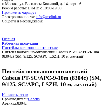
г. Москва, ул. Василисы Кожиной, д. 14, корп. 6
Режим работы:
Пн-Пт, с 10:00-19:00
Проложить маршрут
Электронная почта:
info@treolink.ru
Соцсети и мессенджеры:
Главная
Кабельная продукция
Пигтейлы волоконно-оптические
Пигтейл волоконно-оптический Cabeus PT-SC/APC-9-10m
(8304c) (SM, 9/125, SC/APC, LSZH, 10 м, желтый)
Пигтейл волоконно-оптический
Cabeus PT-SC/APC-9-10m (8304c) (SM,
9/125, SC/APC, LSZH, 10 м, желтый)
Написать отзыв
Производитель:
Cabeus
Артикул:
8304c