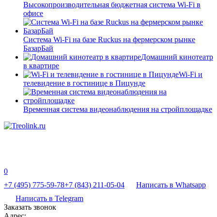
Высокопроизводительная бюджетная система Wi-Fi в
офисе
Система Wi-Fi на базе Ruckus на фермерском рынке
БазарБай
Домашний кинотеатр
в квартире
Wi-Fi и
телевидение в гостинице в Пицунде
Временная система видеонаблюдения на стройплощадке
0
+7 (495) 775-59-78
+7 (843) 211-05-04
Написать в Whatsapp
Написать в Telegram
Заказать звонок
Адрес: