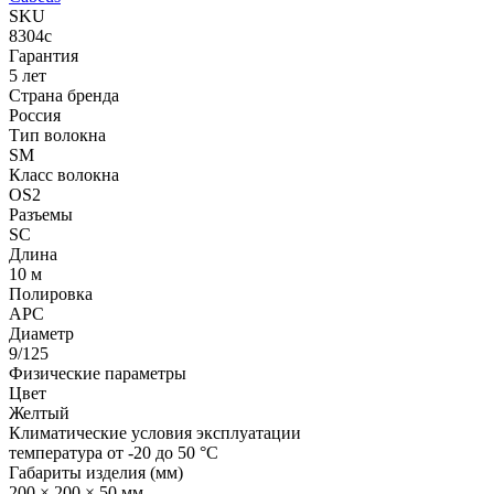
SKU
8304c
Гарантия
5 лет
Страна бренда
Россия
Тип волокна
SM
Класс волокна
OS2
Разъемы
SC
Длина
10 м
Полировка
APC
Диаметр
9/125
Физические параметры
Цвет
Желтый
Климатические условия эксплуатации
температура от -20 до 50 °C
Габариты изделия (мм)
200 × 200 × 50 мм