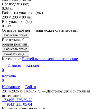
Вес изделия (кг)
0.03 кг
Габариты упаковки (мм)
200 × 200 × 80 мм
Вес упаковки (кг)
0.1 кг
Отзывов ещё нет — ваш может стать первым.
Написать отзыв
Все отзывы
0
общий рейтинг
Написать отзыв
Показать ещё
Категории:
Пигтейлы волоконно-оптические
Главная
Каталог
0
Корзина
0
Избранное
Войти
2014-2026 © Treolink.ru — Дистрибуция и системная
интеграция
+7 (495) 775-59-78
+7 (843) 211-05-04
Написать в мессенджеры: