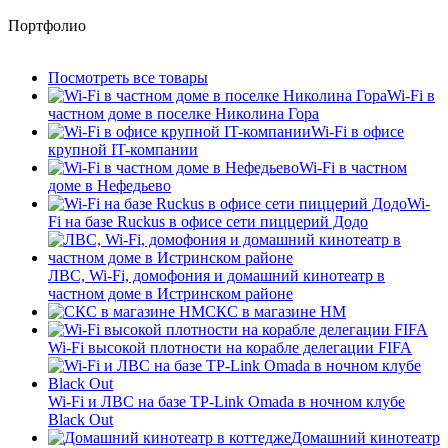
Портфолио
Посмотреть все товары
Wi-Fi в
частном доме в поселке Николина Гора
Wi-Fi в офисе
крупной IT-компании
Wi-Fi в частном
доме в Нефедьево
Wi-
Fi на базе Ruckus в офисе сети пиццерий Додо
ЛВС, Wi-Fi, домофония и домашний кинотеатр в
частном доме в Истринском районе
СКС в магазине HM
Wi-Fi высокой плотности на корабле делегации FIFA
Wi-Fi и ЛВС на базе TP-Link Omada в ночном клубе
Black Out
Домашний кинотеатр