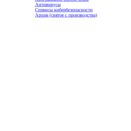
Антивирусы
Сервисы кибербезопасности
Архив (снятое с производства)