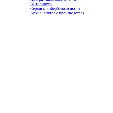
Антивирусы
Сервисы кибербезопасности
Архив (снятое с производства)