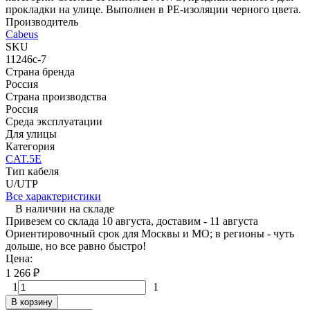
прокладки на улице. Выполнен в PE-изоляции черного цвета.
Производитель
Cabeus
SKU
11246c-7
Страна бренда
Россия
Страна производства
Россия
Среда эксплуатации
Для улицы
Категория
CAT.5E
Тип кабеля
U/UTP
Все характеристики
В наличии на складе
Привезем со склада 10 августа, доставим - 11 августа
Ориентировочный срок для Москвы и МО; в регионы - чуть
дольше, но все равно быстро!
Цена:
1 266
₽
1
1
В корзину