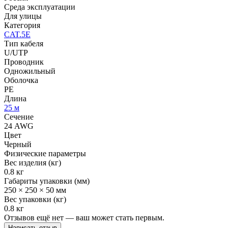
Среда эксплуатации
Для улицы
Категория
CAT.5E
Тип кабеля
U/UTP
Проводник
Одножильный
Оболочка
PE
Длина
25 м
Сечение
24 AWG
Цвет
Черный
Физические параметры
Вес изделия (кг)
0.8 кг
Габариты упаковки (мм)
250 × 250 × 50 мм
Вес упаковки (кг)
0.8 кг
Отзывов ещё нет — ваш может стать первым.
Написать отзыв