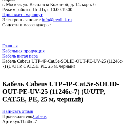
г. Москва, ул. Василисы Кожиной, д. 14, корп. 6
Режим работы:
Пн-Пт, с 10:00-19:00
Проложить маршрут
Электронная почта:
info@treolink.ru
Соцсети и мессенджеры:
Главная
Кабельная продукция
Кабель витая пара
Кабель Cabeus UTP-4P-Cat.5e-SOLID-OUT-PE-UV-25 (11246c-
7) (U/UTP, CAT.5E, PE, 25 м, черный)
Кабель Cabeus UTP-4P-Cat.5e-SOLID-
OUT-PE-UV-25 (11246c-7) (U/UTP,
CAT.5E, PE, 25 м, черный)
Написать отзыв
Производитель:
Cabeus
Артикул:
11246c-7