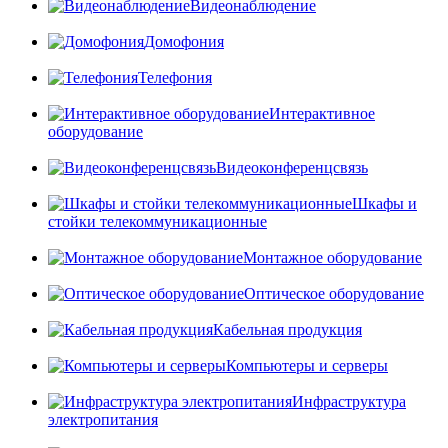
Видеонаблюдение
Домофония
Телефония
Интерактивное
оборудование
Видеоконференцсвязь
Шкафы и
стойки телекоммуникационные
Монтажное оборудование
Оптическое оборудование
Кабельная продукция
Компьютеры и серверы
Инфраструктура
электропитания