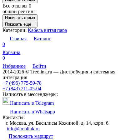
Все отзывы
0
общий рейтинг
Написать отзыв
Показать ещё
Категории:
Кабель витая пара
Главная
Каталог
0
Корзина
0
Избранное
Войти
2014-2026 © Treolink.ru — Дистрибуция и системная
интеграция
+7 (495) 775-59-78
+7 (843) 211-05-04
Написать в мессенджеры:
Написать в Telegram
Написать в Whatsapp
Контакты:
г. Москва, ул. Василисы Кожиной, д. 14, корп. 6
info@treolink.ru
Проложить маршрут