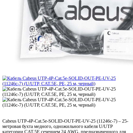
Cabeus UTP-4P-Cat.5e-SOLID-OUT-PE-UV-25 (11246c-7) – 25-
метровая бухта медного, одножильного кабеля U/UTP
категории CAT.5E сечением 24 AWG, предназначенного для