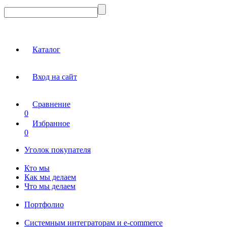
Каталог
Вход на сайт
Сравнение
0
Избранное
0
Уголок покупателя
Кто мы
Как мы делаем
Что мы делаем
Портфолио
Системным интеграторам и e-commerce