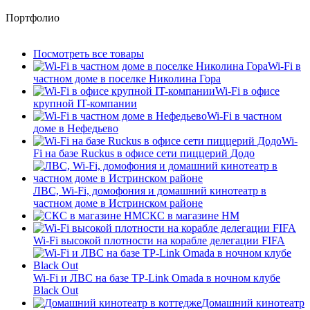
Портфолио
Посмотреть все товары
Wi-Fi в
частном доме в поселке Николина Гора
Wi-Fi в офисе
крупной IT-компании
Wi-Fi в частном
доме в Нефедьево
Wi-
Fi на базе Ruckus в офисе сети пиццерий Додо
ЛВС, Wi-Fi, домофония и домашний кинотеатр в
частном доме в Истринском районе
СКС в магазине HM
Wi-Fi высокой плотности на корабле делегации FIFA
Wi-Fi и ЛВС на базе TP-Link Omada в ночном клубе
Black Out
Домашний кинотеатр