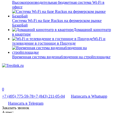
Высокопроизводительная бюджетная система Wi-Fi в
офисе
Система Wi-Fi на базе Ruckus на фермерском рынке
БазарБай
Домашний кинотеатр
в квартире
Wi-Fi и
телевидение в гостинице в Пицунде
Временная система видеонаблюдения на стройплощадке
0
+7 (495) 775-59-78
+7 (843) 211-05-04
Написать в Whatsapp
Написать в Telegram
Заказать звонок
Адрес: