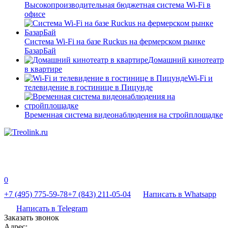
Высокопроизводительная бюджетная система Wi-Fi в
офисе
Система Wi-Fi на базе Ruckus на фермерском рынке
БазарБай
Домашний кинотеатр
в квартире
Wi-Fi и
телевидение в гостинице в Пицунде
Временная система видеонаблюдения на стройплощадке
0
+7 (495) 775-59-78
+7 (843) 211-05-04
Написать в Whatsapp
Написать в Telegram
Заказать звонок
Адрес: