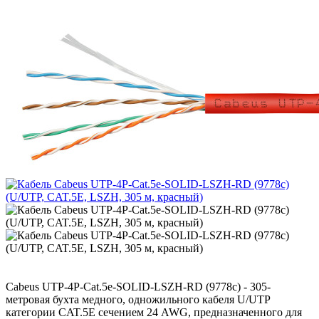
Cabeus UTP-4P-Cat.5e-SOLID-LSZH-RD (9778c) - 305-
метровая бухта медного, одножильного кабеля U/UTP
категории CAT.5E сечением 24 AWG, предназначенного для