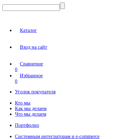
Каталог
Вход на сайт
Сравнение
0
Избранное
0
Уголок покупателя
Кто мы
Как мы делаем
Что мы делаем
Портфолио
Системным интеграторам и e-commerce