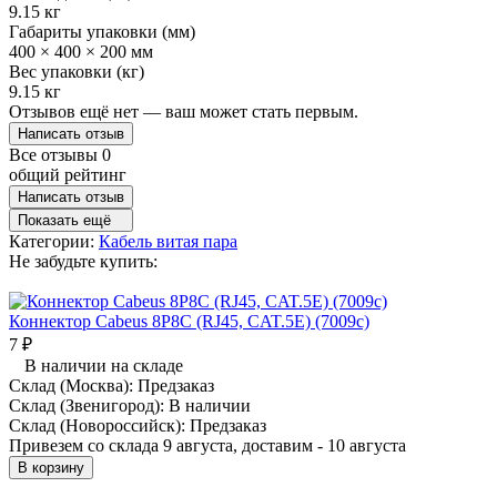
9.15 кг
Габариты упаковки (мм)
400 × 400 × 200 мм
Вес упаковки (кг)
9.15 кг
Отзывов ещё нет — ваш может стать первым.
Написать отзыв
Все отзывы
0
общий рейтинг
Написать отзыв
Показать ещё
Категории:
Кабель витая пара
Не забудьте купить:
Коннектор Cabeus 8P8C (RJ45, CAT.5E) (7009c)
7
₽
В наличии на складе
Склад (Москва):
Предзаказ
Склад (Звенигород):
В наличии
Склад (Новороссийск):
Предзаказ
Привезем со склада 9 августа, доставим - 10 августа
В корзину