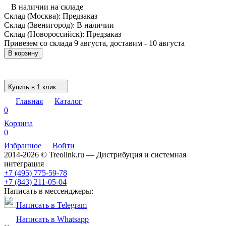
В наличии на складе
Склад (Москва):
Предзаказ
Склад (Звенигород):
В наличии
Склад (Новороссийск):
Предзаказ
Привезем со склада 9 августа, доставим - 10 августа
В корзину
Купить в 1 клик
Главная
Каталог
0
Корзина
0
Избранное
Войти
2014-2026 © Treolink.ru — Дистрибуция и системная
интеграция
+7 (495) 775-59-78
+7 (843) 211-05-04
Написать в мессенджеры:
Написать в Telegram
Написать в Whatsapp