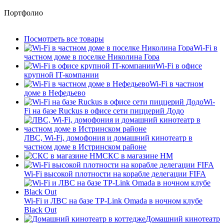
Портфолио
Посмотреть все товары
Wi-Fi в
частном доме в поселке Николина Гора
Wi-Fi в офисе
крупной IT-компании
Wi-Fi в частном
доме в Нефедьево
Wi-
Fi на базе Ruckus в офисе сети пиццерий Додо
ЛВС, Wi-Fi, домофония и домашний кинотеатр в
частном доме в Истринском районе
СКС в магазине HM
Wi-Fi высокой плотности на корабле делегации FIFA
Wi-Fi и ЛВС на базе TP-Link Omada в ночном клубе
Black Out
Домашний кинотеатр