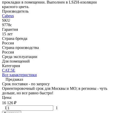
прокладки в помещении. Выполнен в LSZH-изоляции
красного цвета.
Производитель
Cabeus
SKU
9778c
Гарантия
15 лет
Страна бренда
Россия
Страна производства
Россия
Среда эксплуатации
Для помещений
Категория
CAT.5E
Все характеристики
Предзаказ
Срок поставки - по запросу
Ориентировочный срок для Москвы и МО; в регионы - чуть
дольше, но все равно быстро!
Цена:
16 126
₽
1
1