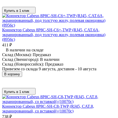
Купить в 1 клик
Коннектор Cabeus 8P8C-SH-C6+-TWP (RJ45, CAT.6A,
экранированный, под толстую жилу, полевая оконцовка)
(8956c)
411
₽
В наличии на складе
Склад (Москва):
Предзаказ
Склад (Звенигород):
В наличии
Склад (Новороссийск):
Предзаказ
Привезем со склада 9 августа, доставим - 10 августа
В корзину
Купить в 1 клик
Коннектор Cabeus 8P8C-SH-C8-TWP (RJ45, CAT.8,
экранированный, со вставкой) (10070c)
738
₽