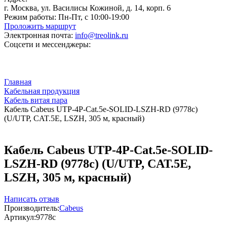
г. Москва, ул. Василисы Кожиной, д. 14, корп. 6
Режим работы:
Пн-Пт, с 10:00-19:00
Проложить маршрут
Электронная почта:
info@treolink.ru
Соцсети и мессенджеры:
Главная
Кабельная продукция
Кабель витая пара
Кабель Cabeus UTP-4P-Cat.5e-SOLID-LSZH-RD (9778c)
(U/UTP, CAT.5E, LSZH, 305 м, красный)
Кабель Cabeus UTP-4P-Cat.5e-SOLID-
LSZH-RD (9778c) (U/UTP, CAT.5E,
LSZH, 305 м, красный)
Написать отзыв
Производитель:
Cabeus
Артикул:
9778c