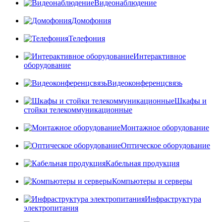
Видеонаблюдение
Домофония
Телефония
Интерактивное
оборудование
Видеоконференцсвязь
Шкафы и
стойки телекоммуникационные
Монтажное оборудование
Оптическое оборудование
Кабельная продукция
Компьютеры и серверы
Инфраструктура
электропитания