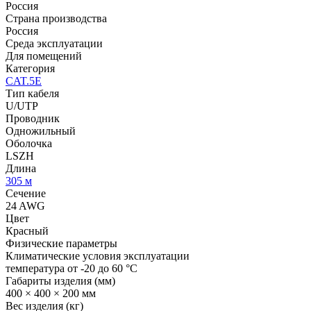
Россия
Страна производства
Россия
Среда эксплуатации
Для помещений
Категория
CAT.5E
Тип кабеля
U/UTP
Проводник
Одножильный
Оболочка
LSZH
Длина
305 м
Сечение
24 AWG
Цвет
Красный
Физические параметры
Климатические условия эксплуатации
температура от -20 до 60 °C
Габариты изделия (мм)
400 × 400 × 200 мм
Вес изделия (кг)