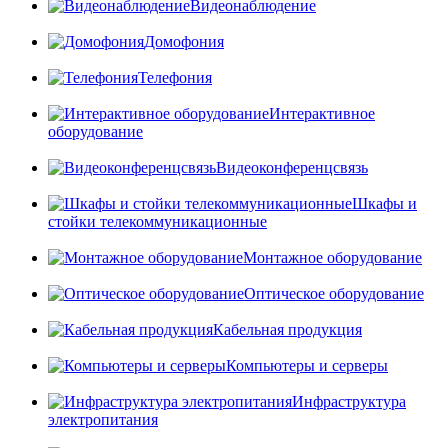
Видеонаблюдение
Домофония
Телефония
Интерактивное
оборудование
Видеоконференцсвязь
Шкафы и
стойки телекоммуникационные
Монтажное оборудование
Оптическое оборудование
Кабельная продукция
Компьютеры и серверы
Инфраструктура
электропитания