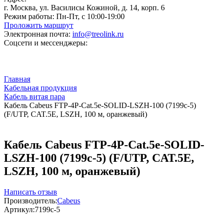
г. Москва, ул. Василисы Кожиной, д. 14, корп. 6
Режим работы:
Пн-Пт, с 10:00-19:00
Проложить маршрут
Электронная почта:
info@treolink.ru
Соцсети и мессенджеры:
Главная
Кабельная продукция
Кабель витая пара
Кабель Cabeus FTP-4P-Cat.5e-SOLID-LSZH-100 (7199c-5)
(F/UTP, CAT.5E, LSZH, 100 м, оранжевый)
Кабель Cabeus FTP-4P-Cat.5e-SOLID-
LSZH-100 (7199c-5) (F/UTP, CAT.5E,
LSZH, 100 м, оранжевый)
Написать отзыв
Производитель:
Cabeus
Артикул:
7199c-5