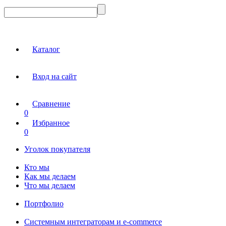
Каталог
Вход на сайт
Сравнение
0
Избранное
0
Уголок покупателя
Кто мы
Как мы делаем
Что мы делаем
Портфолио
Системным интеграторам и e-commerce