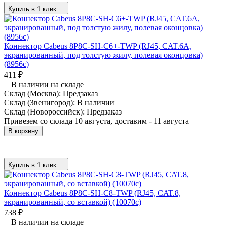
Купить в 1 клик
Коннектор Cabeus 8P8C-SH-C6+-TWP (RJ45, CAT.6A,
экранированный, под толстую жилу, полевая оконцовка)
(8956c)
411
₽
В наличии на складе
Склад (Москва):
Предзаказ
Склад (Звенигород):
В наличии
Склад (Новороссийск):
Предзаказ
Привезем со склада 10 августа, доставим - 11 августа
В корзину
Купить в 1 клик
Коннектор Cabeus 8P8C-SH-C8-TWP (RJ45, CAT.8,
экранированный, со вставкой) (10070c)
738
₽
В наличии на складе