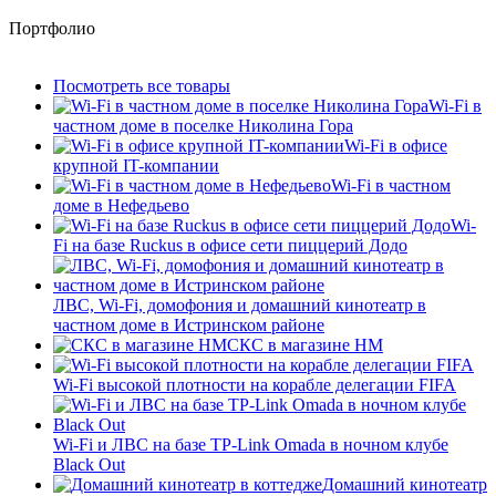
Портфолио
Посмотреть все товары
Wi-Fi в
частном доме в поселке Николина Гора
Wi-Fi в офисе
крупной IT-компании
Wi-Fi в частном
доме в Нефедьево
Wi-
Fi на базе Ruckus в офисе сети пиццерий Додо
ЛВС, Wi-Fi, домофония и домашний кинотеатр в
частном доме в Истринском районе
СКС в магазине HM
Wi-Fi высокой плотности на корабле делегации FIFA
Wi-Fi и ЛВС на базе TP-Link Omada в ночном клубе
Black Out
Домашний кинотеатр