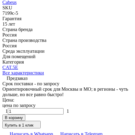
Cabeus
SKU
7199c-5
Гарантия
15 лет
Страна бренда
Россия
Страна производства
Россия
Среда эксплуатации
Для помещений
Категория
CAT.5E
Все характеристики
Предзаказ
Срок поставки - по запросу
Ориентировочный срок для Москвы и МО; в регионы - чуть
дольше, но все равно быстро!
Цена:
цена по запросу
1
1
В корзину
Купить в 1 клик
Написать в Whatsapp
Написать в Telegram