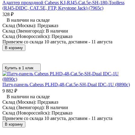
Адаптер проходной Cabeus KJ-RJ45-Cat.5e-SH-180-Toolless
(RJ45-DIDC, CAT.5E, FTP, Keystone Jack) (7965c)
328
₽
В наличии на складе
Склад (Москва):
Предзаказ
Склад (Звенигород):
В наличии
Склад (Новороссийск):
Предзаказ
Привезем со склада 10 августа, доставим - 11 августа
В корзину
Купить в 1 клик
Патч-панель Cabeus PLHD-48-Cat.5e-SH-Dual IDC-1U (8890c)
9 882
₽
В наличии на складе
Склад (Москва):
Предзаказ
Склад (Звенигород):
В наличии
Склад (Новороссийск):
Предзаказ
Привезем со склада 10 августа, доставим - 11 августа
В корзину