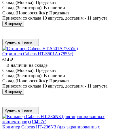
Склад (Москва):
Предзаказ
Склад (Звенигород):
В наличии
Склад (Новороссийск):
Предзаказ
Привезем со склада 10 августа, доставим - 11 августа
В корзину
Купить в 1 клик
Стриппер Cabeus HT-S501A (7855c)
614
₽
В наличии на складе
Склад (Москва):
Предзаказ
Склад (Звенигород):
В наличии
Склад (Новороссийск):
Предзаказ
Привезем со склада 10 августа, доставим - 11 августа
В корзину
Купить в 1 клик
Кримпер Cabeus HT-236N3 (для экранированных