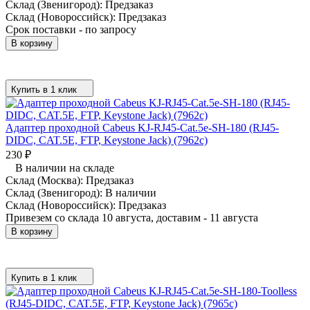
Склад (Звенигород):
Предзаказ
Склад (Новороссийск):
Предзаказ
Срок поставки - по запросу
В корзину
Купить в 1 клик
Адаптер проходной Cabeus KJ-RJ45-Cat.5e-SH-180 (RJ45-
DIDC, CAT.5E, FTP, Keystone Jack) (7962c)
230
₽
В наличии на складе
Склад (Москва):
Предзаказ
Склад (Звенигород):
В наличии
Склад (Новороссийск):
Предзаказ
Привезем со склада 10 августа, доставим - 11 августа
В корзину
Купить в 1 клик