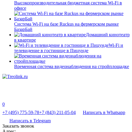
Высокопроизводительная бюджетная система Wi-Fi в
офисе
Система Wi-Fi на базе Ruckus на фермерском рынке
БазарБай
Домашний кинотеатр
в квартире
Wi-Fi и
телевидение в гостинице в Пицунде
Временная система видеонаблюдения на стройплощадке
0
+7 (495) 775-59-78
+7 (843) 211-05-04
Написать в Whatsapp
Написать в Telegram
Заказать звонок
Адрес: