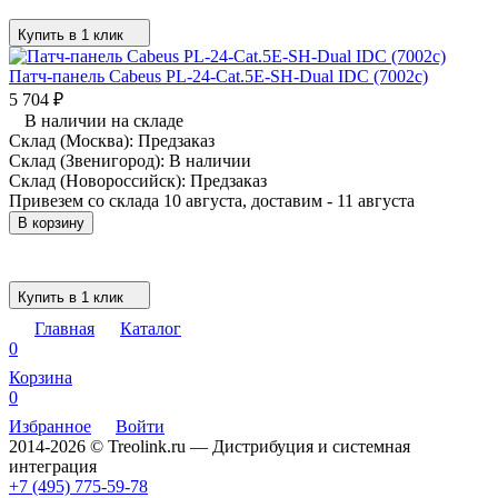
Купить в 1 клик
Патч-панель Cabeus PL-24-Cat.5E-SH-Dual IDC (7002c)
5 704
₽
В наличии на складе
Склад (Москва):
Предзаказ
Склад (Звенигород):
В наличии
Склад (Новороссийск):
Предзаказ
Привезем со склада 10 августа, доставим - 11 августа
В корзину
Купить в 1 клик
Главная
Каталог
0
Корзина
0
Избранное
Войти
2014-2026 © Treolink.ru — Дистрибуция и системная
интеграция
+7 (495) 775-59-78