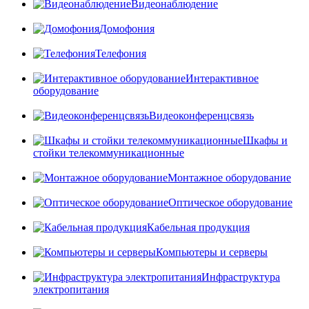
Видеонаблюдение
Домофония
Телефония
Интерактивное
оборудование
Видеоконференцсвязь
Шкафы и
стойки телекоммуникационные
Монтажное оборудование
Оптическое оборудование
Кабельная продукция
Компьютеры и серверы
Инфраструктура
электропитания