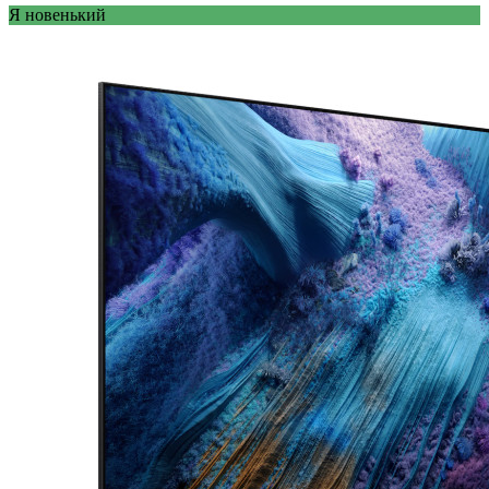
Я новенький