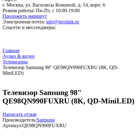
г. Москва, ул. Василисы Кожиной, д. 14, корп. 6
Режим работы:
Пн-Пт, с 10:00-19:00
Проложить маршрут
Электронная почта:
info@treolink.ru
Соцсети и мессенджеры:
Главная
Аудио & видео
Телевизоры
Телевизор Samsung 98" QE98QN990FUXRU (8K, QD-
MiniLED)
Телевизор Samsung 98"
QE98QN990FUXRU (8K, QD-MiniLED)
Написать отзыв
Производитель:
Samsung
Артикул:
QE98QN990FUXRU