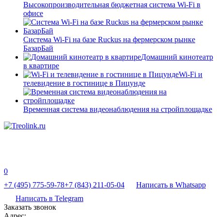
Высокопроизводительная бюджетная система Wi-Fi в
офисе
Система Wi-Fi на базе Ruckus на фермерском рынке
БазарБай
Домашний кинотеатр
в квартире
Wi-Fi и
телевидение в гостинице в Пицунде
Временная система видеонаблюдения на стройплощадке
0
+7 (495) 775-59-78
+7 (843) 211-05-04
Написать в Whatsapp
Написать в Telegram
Заказать звонок
Адрес: