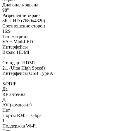
Диагональ экрана
98"
Разрешение экрана
8K UHD (7680x4320)
Соотношение сторон
16:9
Тип матрицы
VA + Mini-LED
Интерфейсы
Входы HDMI
5
Стандарт HDMI
2.1 (Ultra High Speed)
Интерфейсы USB Type A
2
S/PDIF
Да
RF антенна
Да
AV (композит)
Нет
Порты RJ45 1 Gbps
1
Поддержка Wi-Fi