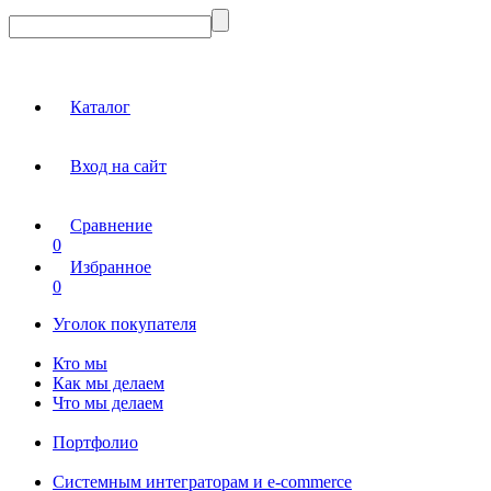
Каталог
Вход на сайт
Сравнение
0
Избранное
0
Уголок покупателя
Кто мы
Как мы делаем
Что мы делаем
Портфолио
Системным интеграторам и e-commerce