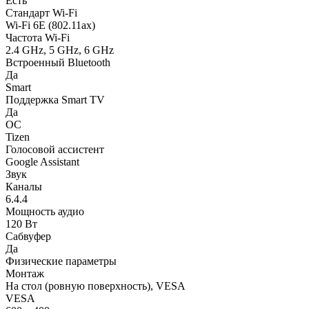
Есть
Стандарт Wi-Fi
Wi-Fi 6E (802.11ax)
Частота Wi-Fi
2.4 GHz, 5 GHz, 6 GHz
Встроенный Bluetooth
Да
Smart
Поддержка Smart TV
Да
ОС
Tizen
Голосовой ассистент
Google Assistant
Звук
Каналы
6.4.4
Мощность аудио
120 Вт
Сабвуфер
Да
Физические параметры
Монтаж
На стол (ровную поверхность), VESA
VESA