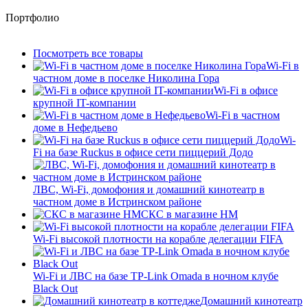
Портфолио
Посмотреть все товары
Wi-Fi в
частном доме в поселке Николина Гора
Wi-Fi в офисе
крупной IT-компании
Wi-Fi в частном
доме в Нефедьево
Wi-
Fi на базе Ruckus в офисе сети пиццерий Додо
ЛВС, Wi-Fi, домофония и домашний кинотеатр в
частном доме в Истринском районе
СКС в магазине HM
Wi-Fi высокой плотности на корабле делегации FIFA
Wi-Fi и ЛВС на базе TP-Link Omada в ночном клубе
Black Out
Домашний кинотеатр