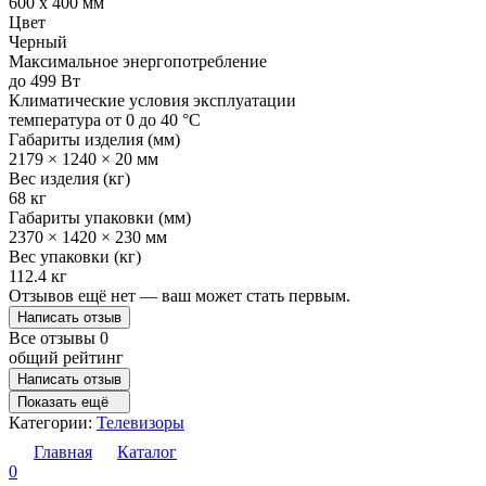
600 x 400 мм
Цвет
Черный
Максимальное энергопотребление
до 499 Вт
Климатические условия эксплуатации
температура от 0 до 40 °C
Габариты изделия (мм)
2179 × 1240 × 20 мм
Вес изделия (кг)
68 кг
Габариты упаковки (мм)
2370 × 1420 × 230 мм
Вес упаковки (кг)
112.4 кг
Отзывов ещё нет — ваш может стать первым.
Написать отзыв
Все отзывы
0
общий рейтинг
Написать отзыв
Показать ещё
Категории:
Телевизоры
Главная
Каталог
0