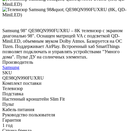
Samsung 98" QE98QN990FUXRU – 8K телевизор с экраном
диагональю 98". Оснащен матрицей VA с подсветкой QD-
MiniLED, объемным звуком Dolby Atmos. Базируется на ОС
Tizen. Поддерживает AirPlay. Встроенный хаб SmartThings
позволяет подключать и управлять устройствами "Умного
дома". Пульт ДУ на солнечных элементах.
Производитель
Samsung
SKU
QE98QN990FUXRU
Комплект поставки
Телевизор
Подставка
Настенный кронштейн Slim Fit
Пульт
Кабель питания
Руководство пользователя
Гарантия
1 год
Страна бренда