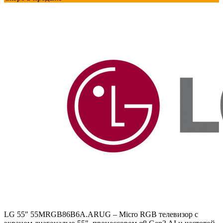
LG 55" 55MRGB86B6A.ARUG – Micro RGB телевизор с