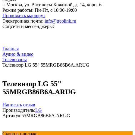
г. Москва, ул. Василисы Кожиной, д. 14, корп. 6
Режим работы:
Пн-Пт, с 10:00-19:00
Проложить маршрут
Электронная почта:
info@treolink.ru
Соцсети и мессенджеры:
Главная
Аудио & видео
Телевизоры
Телевизор LG 55" 55MRGB86B6A.ARUG
Телевизор LG 55"
55MRGB86B6A.ARUG
Написать отзыв
Производитель:
LG
Артикул:
55MRGB86B6A.ARUG
Скоро в продаже