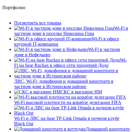
Портфолио
Посмотреть все товары
Wi-Fi в
частном доме в поселке Николина Гора
Wi-Fi в офисе
крупной IT-компании
Wi-Fi в частном
доме в Нефедьево
Wi-
Fi на базе Ruckus в офисе сети пиццерий Додо
ЛВС, Wi-Fi, домофония и домашний кинотеатр в
частном доме в Истринском районе
СКС в магазине HM
Wi-Fi высокой плотности на корабле делегации FIFA
Wi-Fi и ЛВС на базе TP-Link Omada в ночном клубе
Black Out
Домашний кинотеатр