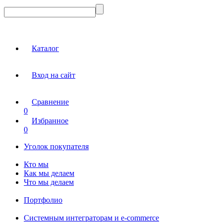
Каталог
Вход на сайт
Сравнение
0
Избранное
0
Уголок покупателя
Кто мы
Как мы делаем
Что мы делаем
Портфолио
Системным интеграторам и e-commerce