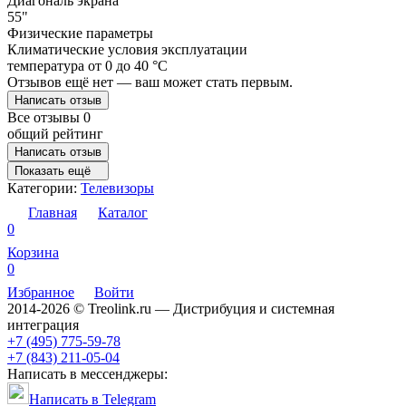
Диагональ экрана
55"
Физические параметры
Климатические условия эксплуатации
температура от 0 до 40 °C
Отзывов ещё нет — ваш может стать первым.
Написать отзыв
Все отзывы
0
общий рейтинг
Написать отзыв
Показать ещё
Категории:
Телевизоры
Главная
Каталог
0
Корзина
0
Избранное
Войти
2014-2026 © Treolink.ru — Дистрибуция и системная
интеграция
+7 (495) 775-59-78
+7 (843) 211-05-04
Написать в мессенджеры:
Написать в Telegram