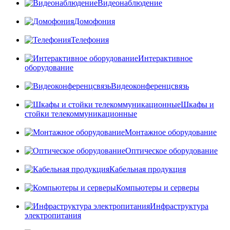
Видеонаблюдение
Домофония
Телефония
Интерактивное
оборудование
Видеоконференцсвязь
Шкафы и
стойки телекоммуникационные
Монтажное оборудование
Оптическое оборудование
Кабельная продукция
Компьютеры и серверы
Инфраструктура
электропитания