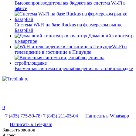
Высокопроизводительная бюджетная система Wi-Fi в
офисе
Система Wi-Fi на базе Ruckus на фермерском рынке
БазарБай
Домашний кинотеатр
в квартире
Wi-Fi и
телевидение в гостинице в Пицунде
Временная система видеонаблюдения на стройплощадке
0
+7 (495) 775-59-78
+7 (843) 211-05-04
Написать в Whatsapp
Написать в Telegram
Заказать звонок
Адрес: