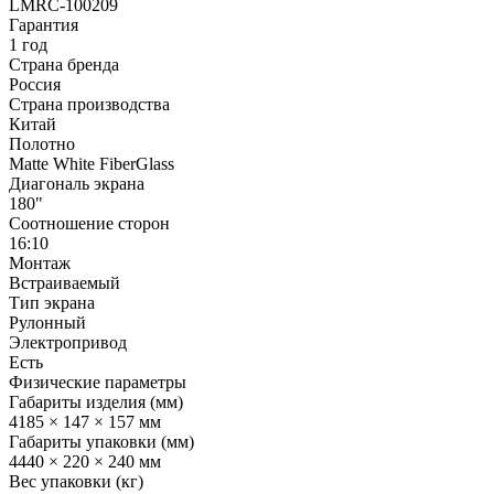
LMRC-100209
Гарантия
1 год
Страна бренда
Россия
Страна производства
Китай
Полотно
Matte White FiberGlass
Диагональ экрана
180"
Соотношение сторон
16:10
Монтаж
Встраиваемый
Тип экрана
Рулонный
Электропривод
Есть
Физические параметры
Габариты изделия (мм)
4185 × 147 × 157 мм
Габариты упаковки (мм)
4440 × 220 × 240 мм
Вес упаковки (кг)