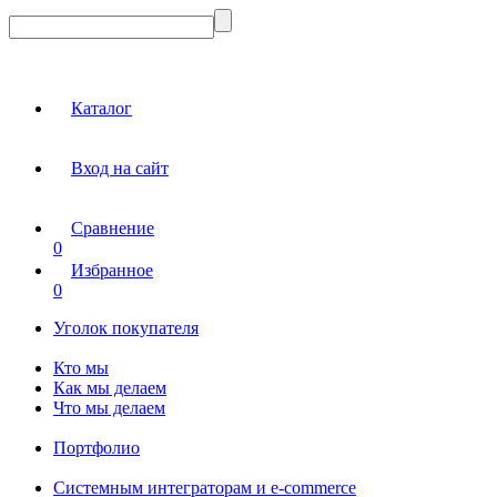
Каталог
Вход на сайт
Сравнение
0
Избранное
0
Уголок покупателя
Кто мы
Как мы делаем
Что мы делаем
Портфолио
Системным интеграторам и e-commerce