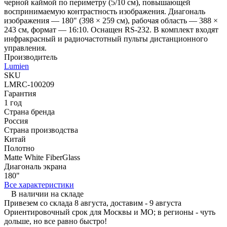
черной каймой по периметру (5/10 см), повышающей
воспринимаемую контрастность изображения. Диагональ
изображения — 180" (398 × 259 см), рабочая область — 388 ×
243 см, формат — 16:10. Оснащен RS-232. В комплект входят
инфракрасный и радиочастотный пульты дистанционного
управления.
Производитель
Lumien
SKU
LMRC-100209
Гарантия
1 год
Страна бренда
Россия
Страна производства
Китай
Полотно
Matte White FiberGlass
Диагональ экрана
180"
Все характеристики
В наличии на складе
Привезем со склада 8 августа, доставим - 9 августа
Ориентировочный срок для Москвы и МО; в регионы - чуть
дольше, но все равно быстро!