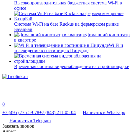
Высокопроизводительная бюджетная система Wi-Fi в
офисе
Система Wi-Fi на базе Ruckus на фермерском рынке
БазарБай
Домашний кинотеатр
в квартире
Wi-Fi и
телевидение в гостинице в Пицунде
Временная система видеонаблюдения на стройплощадке
0
+7 (495) 775-59-78
+7 (843) 211-05-04
Написать в Whatsapp
Написать в Telegram
Заказать звонок
Адрес: