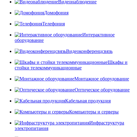
Видеонаблюдение
Домофония
Телефония
Интерактивное
оборудование
Видеоконференцсвязь
Шкафы и
стойки телекоммуникационные
Монтажное оборудование
Оптическое оборудование
Кабельная продукция
Компьютеры и серверы
Инфраструктура
электропитания