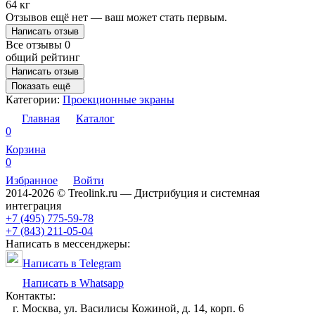
64 кг
Отзывов ещё нет — ваш может стать первым.
Написать отзыв
Все отзывы
0
общий рейтинг
Написать отзыв
Показать ещё
Категории:
Проекционные экраны
Главная
Каталог
0
Корзина
0
Избранное
Войти
2014-2026 © Treolink.ru — Дистрибуция и системная
интеграция
+7 (495) 775-59-78
+7 (843) 211-05-04
Написать в мессенджеры:
Написать в Telegram
Написать в Whatsapp
Контакты:
г. Москва, ул. Василисы Кожиной, д. 14, корп. 6