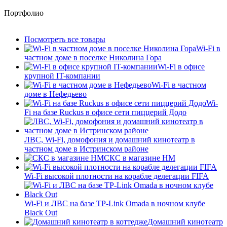
Портфолио
Посмотреть все товары
Wi-Fi в
частном доме в поселке Николина Гора
Wi-Fi в офисе
крупной IT-компании
Wi-Fi в частном
доме в Нефедьево
Wi-
Fi на базе Ruckus в офисе сети пиццерий Додо
ЛВС, Wi-Fi, домофония и домашний кинотеатр в
частном доме в Истринском районе
СКС в магазине HM
Wi-Fi высокой плотности на корабле делегации FIFA
Wi-Fi и ЛВС на базе TP-Link Omada в ночном клубе
Black Out
Домашний кинотеатр