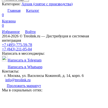
Категории:
Архив (снятое с производства)
Главная
Каталог
0
Корзина
0
Избранное
Войти
2014-2026 © Treolink.ru — Дистрибуция и системная
интеграция
+7 (495) 775-59-78
+7 (843) 211-05-04
Написать в мессенджеры:
Написать в Telegram
Написать в Whatsapp
Контакты:
г. Москва, ул. Василисы Кожиной, д. 14, корп. 6
info@treolink.ru
Проложить маршрут
Мы в социальных сетях: