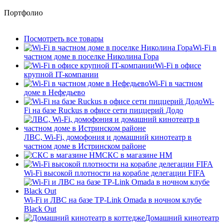
Портфолио
Посмотреть все товары
Wi-Fi в
частном доме в поселке Николина Гора
Wi-Fi в офисе
крупной IT-компании
Wi-Fi в частном
доме в Нефедьево
Wi-
Fi на базе Ruckus в офисе сети пиццерий Додо
ЛВС, Wi-Fi, домофония и домашний кинотеатр в
частном доме в Истринском районе
СКС в магазине HM
Wi-Fi высокой плотности на корабле делегации FIFA
Wi-Fi и ЛВС на базе TP-Link Omada в ночном клубе
Black Out
Домашний кинотеатр