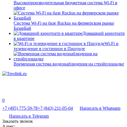
Высокопроизводительная бюджетная система Wi-Fi в
офисе
Система Wi-Fi на базе Ruckus на фермерском рынке
БазарБай
Домашний кинотеатр
в квартире
Wi-Fi и
телевидение в гостинице в Пицунде
Временная система видеонаблюдения на стройплощадке
0
+7 (495) 775-59-78
+7 (843) 211-05-04
Написать в Whatsapp
Написать в Telegram
Заказать звонок
Адрес: