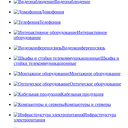
Видеонаблюдение
Домофония
Телефония
Интерактивное
оборудование
Видеоконференцсвязь
Шкафы и
стойки телекоммуникационные
Монтажное оборудование
Оптическое оборудование
Кабельная продукция
Компьютеры и серверы
Инфраструктура
электропитания