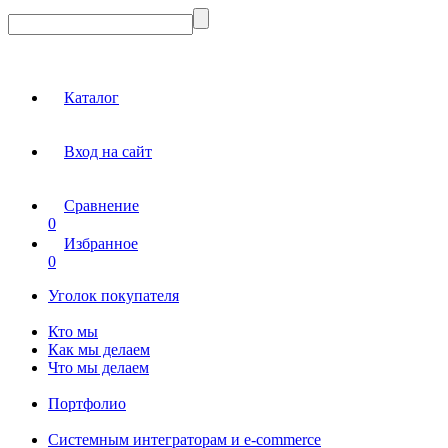
Каталог
Вход на сайт
Сравнение
0
Избранное
0
Уголок покупателя
Кто мы
Как мы делаем
Что мы делаем
Портфолио
Системным интеграторам и e-commerce