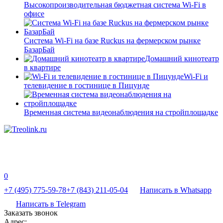
Высокопроизводительная бюджетная система Wi-Fi в
офисе
Система Wi-Fi на базе Ruckus на фермерском рынке
БазарБай
Домашний кинотеатр
в квартире
Wi-Fi и
телевидение в гостинице в Пицунде
Временная система видеонаблюдения на стройплощадке
0
+7 (495) 775-59-78
+7 (843) 211-05-04
Написать в Whatsapp
Написать в Telegram
Заказать звонок
Адрес: