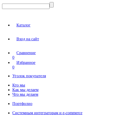
Каталог
Вход на сайт
Сравнение
0
Избранное
0
Уголок покупателя
Кто мы
Как мы делаем
Что мы делаем
Портфолио
Системным интеграторам и e-commerce