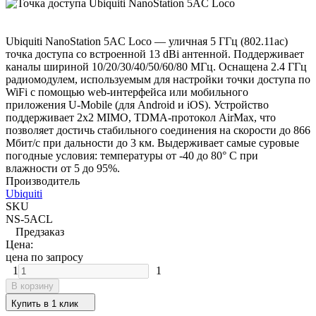
Ubiquiti NanoStation 5AC Loco — уличная 5 ГГц (802.11ac)
точка доступа со встроенной 13 dBi антенной. Поддерживает
каналы шириной 10/20/30/40/50/60/80 МГц. Оснащена 2.4 ГГц
радиомодулем, используемым для настройки точки доступа по
WiFi с помощью web-интерфейса или мобильного
приложения U-Mobile (для Android и iOS). Устройство
поддерживает 2x2 MIMO, TDMA-протокол AirMax, что
позволяет достичь стабильного соединения на скорости до 866
Мбит/с при дальности до 3 км. Выдерживает самые суровые
погодные условия: температуры от -40 до 80° С при
влажности от 5 до 95%.
Производитель
Ubiquiti
SKU
NS-5ACL
Предзаказ
Цена:
цена по запросу
1
1
В корзину
Купить в 1 клик