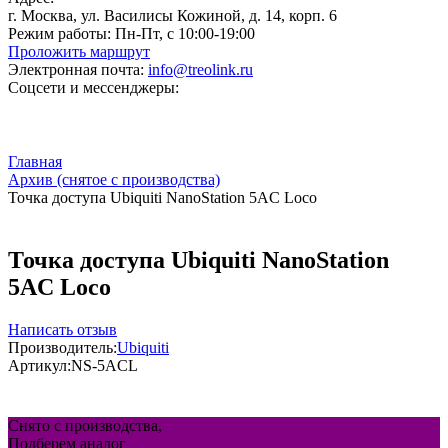
г. Москва, ул. Василисы Кожиной, д. 14, корп. 6
Режим работы:
Пн-Пт, с 10:00-19:00
Проложить маршрут
Электронная почта:
info@treolink.ru
Соцсети и мессенджеры:
Главная
Архив (снятое с производства)
Точка доступа Ubiquiti NanoStation 5AC Loco
Точка доступа Ubiquiti NanoStation
5AC Loco
Написать отзыв
Производитель:
Ubiquiti
Артикул:
NS-5ACL
Снято с производства,
Подберем аналог