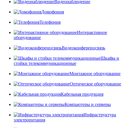
Видеонаблюдение
Домофония
Телефония
Интерактивное
оборудование
Видеоконференцсвязь
Шкафы и
стойки телекоммуникационные
Монтажное оборудование
Оптическое оборудование
Кабельная продукция
Компьютеры и серверы
Инфраструктура
электропитания