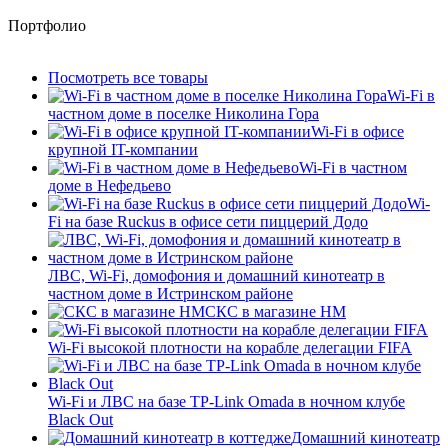
Портфолио
Посмотреть все товары
Wi-Fi в
частном доме в поселке Николина Гора
Wi-Fi в офисе
крупной IT-компании
Wi-Fi в частном
доме в Нефедьево
Wi-
Fi на базе Ruckus в офисе сети пиццерий Додо
ЛВС, Wi-Fi, домофония и домашний кинотеатр в
частном доме в Истринском районе
СКС в магазине HM
Wi-Fi высокой плотности на корабле делегации FIFA
Wi-Fi и ЛВС на базе TP-Link Omada в ночном клубе
Black Out
Домашний кинотеатр