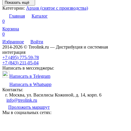
Показать ещё
Категории:
Архив (снятое с производства)
Главная
Каталог
0
Корзина
0
Избранное
Войти
2014-2026 © Treolink.ru — Дистрибуция и системная
интеграция
+7 (495) 775-59-78
+7 (843) 211-05-04
Написать в мессенджеры:
Написать в Telegram
Написать в Whatsapp
Контакты:
г. Москва, ул. Василисы Кожиной, д. 14, корп. 6
info@treolink.ru
Проложить маршрут
Мы в социальных сетях: