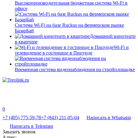
Высокопроизводительная бюджетная система Wi-Fi в
офисе
Система Wi-Fi на базе Ruckus на фермерском рынке
БазарБай
Домашний кинотеатр
в квартире
Wi-Fi и
телевидение в гостинице в Пицунде
Временная система видеонаблюдения на стройплощадке
0
+7 (495) 775-59-78
+7 (843) 211-05-04
Написать в Whatsapp
Написать в Telegram
Заказать звонок
Адрес: