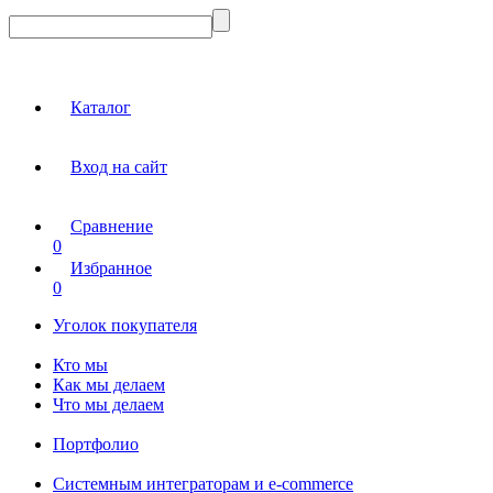
Каталог
Вход на сайт
Сравнение
0
Избранное
0
Уголок покупателя
Кто мы
Как мы делаем
Что мы делаем
Портфолио
Системным интеграторам и e-commerce