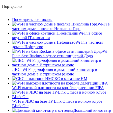
Портфолио
Посмотреть все товары
Wi-Fi в
частном доме в поселке Николина Гора
Wi-Fi в офисе
крупной IT-компании
Wi-Fi в частном
доме в Нефедьево
Wi-
Fi на базе Ruckus в офисе сети пиццерий Додо
ЛВС, Wi-Fi, домофония и домашний кинотеатр в
частном доме в Истринском районе
СКС в магазине HM
Wi-Fi высокой плотности на корабле делегации FIFA
Wi-Fi и ЛВС на базе TP-Link Omada в ночном клубе
Black Out
Домашний кинотеатр