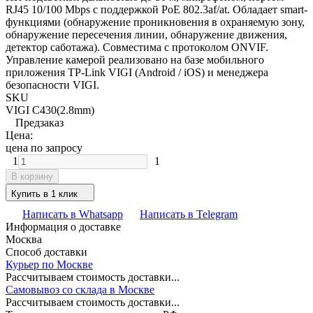
RJ45 10/100 Mbps с поддержкой PoE 802.3af/at. Обладает smart-
функциями (обнаружение проникновения в охраняемую зону,
обнаружение пересечения линии, обнаружение движения,
детектор саботажа). Совместима с протоколом ONVIF.
Управление камерой реализовано на базе мобильного
приложения TP-Link VIGI (Android / iOS) и менеджера
безопасности VIGI.
SKU
VIGI C430(2.8mm)
Предзаказ
Цена:
цена по запросу
1
1
В корзину
Купить в 1 клик
Написать в Whatsapp
Написать в Telegram
Информация о доставке
Москва
Способ доставки
Курьер по Москве
Рассчитываем стоимость доставки...
Самовывоз со склада в Москве
Рассчитываем стоимость доставки...