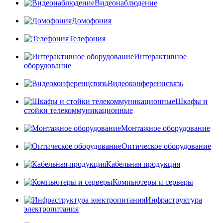
Видеонаблюдение
Домофония
Телефония
Интерактивное
оборудование
Видеоконференцсвязь
Шкафы и
стойки телекоммуникационные
Монтажное оборудование
Оптическое оборудование
Кабельная продукция
Компьютеры и серверы
Инфраструктура
электропитания