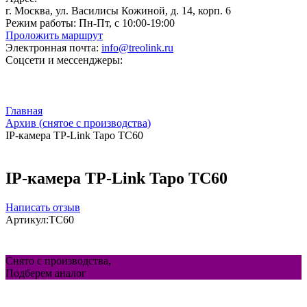
г. Москва, ул. Василисы Кожиной, д. 14, корп. 6
Режим работы:
Пн-Пт, с 10:00-19:00
Проложить маршрут
Электронная почта:
info@treolink.ru
Соцсети и мессенджеры:
Главная
Архив (снятое с производства)
IP-камера TP-Link Tapo TC60
IP-камера TP-Link Tapo TC60
Написать отзыв
Артикул:
TC60
Снято с производства,
Подберем аналог