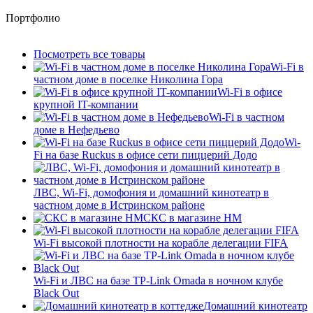
Портфолио
Посмотреть все товары
Wi-Fi в
частном доме в поселке Николина Гора
Wi-Fi в офисе
крупной IT-компании
Wi-Fi в частном
доме в Нефедьево
Wi-
Fi на базе Ruckus в офисе сети пиццерий Додо
ЛВС, Wi-Fi, домофония и домашний кинотеатр в
частном доме в Истринском районе
СКС в магазине HM
Wi-Fi высокой плотности на корабле делегации FIFA
Wi-Fi и ЛВС на базе TP-Link Omada в ночном клубе
Black Out
Домашний кинотеатр