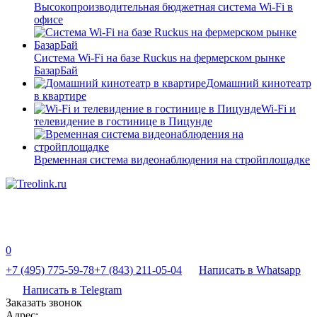
Высокопроизводительная бюджетная система Wi-Fi в
офисе
Система Wi-Fi на базе Ruckus на фермерском рынке
БазарБай
Домашний кинотеатр
в квартире
Wi-Fi и
телевидение в гостинице в Пицунде
Временная система видеонаблюдения на стройплощадке
0
+7 (495) 775-59-78
+7 (843) 211-05-04
Написать в Whatsapp
Написать в Telegram
Заказать звонок
Адрес: