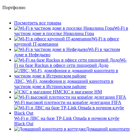
Портфолио
Посмотреть все товары
Wi-Fi в
частном доме в поселке Николина Гора
Wi-Fi в офисе
крупной IT-компании
Wi-Fi в частном
доме в Нефедьево
Wi-
Fi на базе Ruckus в офисе сети пиццерий Додо
ЛВС, Wi-Fi, домофония и домашний кинотеатр в
частном доме в Истринском районе
СКС в магазине HM
Wi-Fi высокой плотности на корабле делегации FIFA
Wi-Fi и ЛВС на базе TP-Link Omada в ночном клубе
Black Out
Домашний кинотеатр