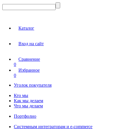
Каталог
Вход на сайт
Сравнение
0
Избранное
0
Уголок покупателя
Кто мы
Как мы делаем
Что мы делаем
Портфолио
Системным интеграторам и e-commerce