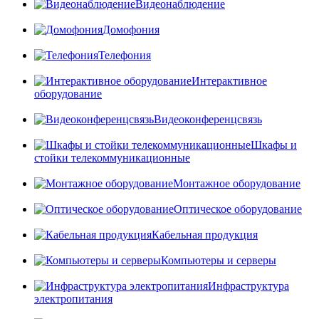
Видеонаблюдение
Домофония
Телефония
Интерактивное
оборудование
Видеоконференцсвязь
Шкафы и
стойки телекоммуникационные
Монтажное оборудование
Оптическое оборудование
Кабельная продукция
Компьютеры и серверы
Инфраструктура
электропитания