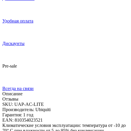
Удобная оплата
Дискаунты
Pre-sale
Всегда на связи
Описание
Отзывы
SKU: UAP-AC-LITE
Производитель: Ubiquiti
Гарантия: 1 год
EAN: 810354023521
Климатические условия эксплуатации: температура от -10 до
70° C при влажности от 5 до 95% без конденсации