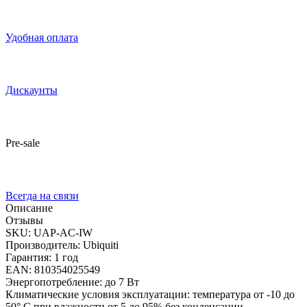
Удобная оплата
Дискаунты
Pre-sale
Всегда на связи
Описание
Отзывы
SKU: UAP-AC-IW
Производитель: Ubiquiti
Гарантия: 1 год
EAN: 810354025549
Энергопотребление: до 7 Вт
Климатические условия эксплуатации: температура от -10 до
50° C при влажности от 5 до 95% без конденсации