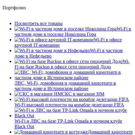
Портфолио
Посмотреть все товары
Wi-Fi в
частном доме в поселке Николина Гора
Wi-Fi в офисе
крупной IT-компании
Wi-Fi в частном
доме в Нефедьево
Wi-
Fi на базе Ruckus в офисе сети пиццерий Додо
ЛВС, Wi-Fi, домофония и домашний кинотеатр в
частном доме в Истринском районе
СКС в магазине HM
Wi-Fi высокой плотности на корабле делегации FIFA
Wi-Fi и ЛВС на базе TP-Link Omada в ночном клубе
Black Out
Домашний кинотеатр