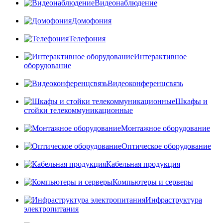
Видеонаблюдение
Домофония
Телефония
Интерактивное
оборудование
Видеоконференцсвязь
Шкафы и
стойки телекоммуникационные
Монтажное оборудование
Оптическое оборудование
Кабельная продукция
Компьютеры и серверы
Инфраструктура
электропитания