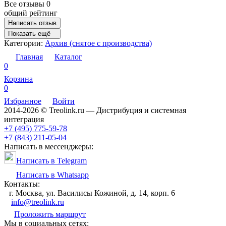
Все отзывы
0
общий рейтинг
Написать отзыв
Показать ещё
Категории:
Архив (снятое с производства)
Главная
Каталог
0
Корзина
0
Избранное
Войти
2014-2026 © Treolink.ru — Дистрибуция и системная
интеграция
+7 (495) 775-59-78
+7 (843) 211-05-04
Написать в мессенджеры:
Написать в Telegram
Написать в Whatsapp
Контакты:
г. Москва, ул. Василисы Кожиной, д. 14, корп. 6
info@treolink.ru
Проложить маршрут
Мы в социальных сетях: