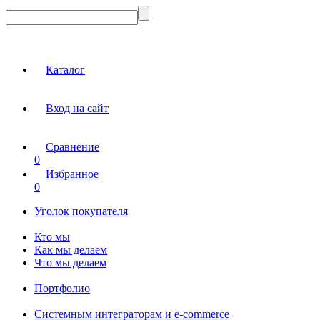
Каталог
Вход на сайт
Сравнение
0
Избранное
0
Уголок покупателя
Кто мы
Как мы делаем
Что мы делаем
Портфолио
Системным интеграторам и e-commerce