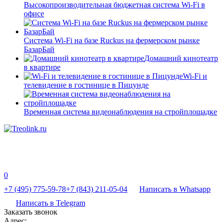
Высокопроизводительная бюджетная система Wi-Fi в
офисе
Система Wi-Fi на базе Ruckus на фермерском рынке
БазарБай
Домашний кинотеатр
в квартире
Wi-Fi и
телевидение в гостинице в Пицунде
Временная система видеонаблюдения на стройплощадке
0
+7 (495) 775-59-78
+7 (843) 211-05-04
Написать в Whatsapp
Написать в Telegram
Заказать звонок
Адрес: