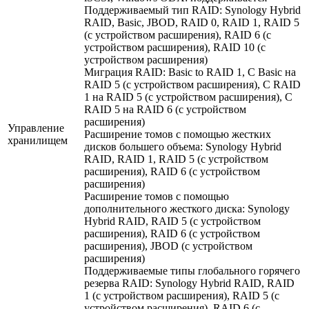
Поддерживаемый тип RAID: Synology Hybrid
RAID, Basic, JBOD, RAID 0, RAID 1, RAID 5
(с устройством расширения), RAID 6 (с
устройством расширения), RAID 10 (с
устройством расширения)
Миграция RAID: Basic to RAID 1, С Basic на
RAID 5 (с устройством расширения), С RAID
1 на RAID 5 (с устройством расширения), С
RAID 5 на RAID 6 (с устройством
расширения)
Управление
Расширение томов с помощью жестких
хранилищем
дисков большего объема: Synology Hybrid
RAID, RAID 1, RAID 5 (с устройством
расширения), RAID 6 (с устройством
расширения)
Расширение томов с помощью
дополнительного жесткого диска: Synology
Hybrid RAID, RAID 5 (с устройством
расширения), RAID 6 (с устройством
расширения), JBOD (с устройством
расширения)
Поддерживаемые типы глобального горячего
резерва RAID: Synology Hybrid RAID, RAID
1 (с устройством расширения), RAID 5 (с
устройством расширения), RAID 6 (с