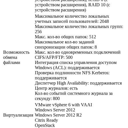
устройством расширения), RAID 10 (с
устройством расширения)
Максимальное количество локальных
учетных записей пользователей: 2048
Максимальное количество локальных групп:
256
Макс. кол-во общих папок: 512
Максимальное кол-во заданий
синхронизации общих папок: 8
Возможность
Макс. кол-во одновременных подключений
обмена
CIFS/AFP/FTP: 500
файлами
Интеграция списка управления доступом
Windows (ACL): поддерживается
Проверка подлинности NFS Kerberos:
поддерживается
Диспетчер High Availability: поддерживается
Центр журналов: есть
Кол-во событий системного журнала за
секунду: 800
VMware vSphere 6 with VAAI
Windows Server 2012
Виртуализация
Windows Server 2012 R2
Citrix Ready
OpenStack