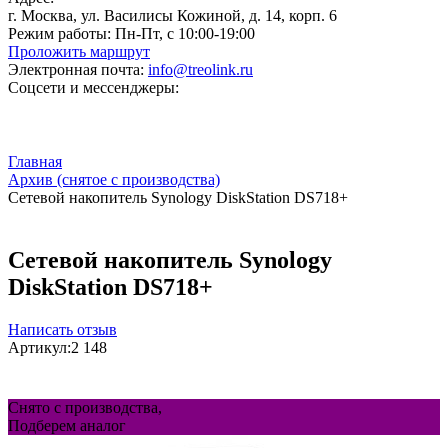
г. Москва, ул. Василисы Кожиной, д. 14, корп. 6
Режим работы:
Пн-Пт, с 10:00-19:00
Проложить маршрут
Электронная почта:
info@treolink.ru
Соцсети и мессенджеры:
Главная
Архив (снятое с производства)
Сетевой накопитель Synology DiskStation DS718+
Сетевой накопитель Synology
DiskStation DS718+
Написать отзыв
Артикул:
2 148
Снято с производства,
Подберем аналог