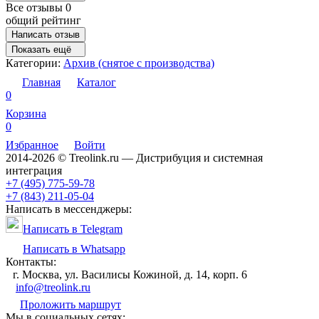
Все отзывы
0
общий рейтинг
Написать отзыв
Показать ещё
Категории:
Архив (снятое с производства)
Главная
Каталог
0
Корзина
0
Избранное
Войти
2014-2026 © Treolink.ru — Дистрибуция и системная
интеграция
+7 (495) 775-59-78
+7 (843) 211-05-04
Написать в мессенджеры:
Написать в Telegram
Написать в Whatsapp
Контакты:
г. Москва, ул. Василисы Кожиной, д. 14, корп. 6
info@treolink.ru
Проложить маршрут
Мы в социальных сетях: