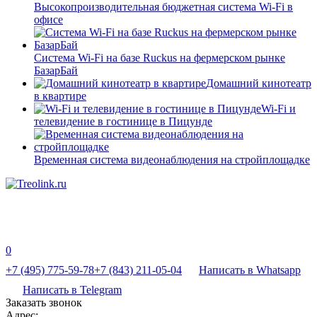
Высокопроизводительная бюджетная система Wi-Fi в
офисе
Система Wi-Fi на базе Ruckus на фермерском рынке
БазарБай
Домашний кинотеатр
в квартире
Wi-Fi и
телевидение в гостинице в Пицунде
Временная система видеонаблюдения на стройплощадке
0
+7 (495) 775-59-78
+7 (843) 211-05-04
Написать в Whatsapp
Написать в Telegram
Заказать звонок
Адрес: