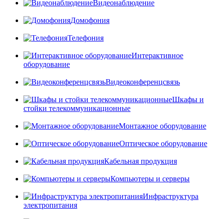
Видеонаблюдение
Домофония
Телефония
Интерактивное
оборудование
Видеоконференцсвязь
Шкафы и
стойки телекоммуникационные
Монтажное оборудование
Оптическое оборудование
Кабельная продукция
Компьютеры и серверы
Инфраструктура
электропитания