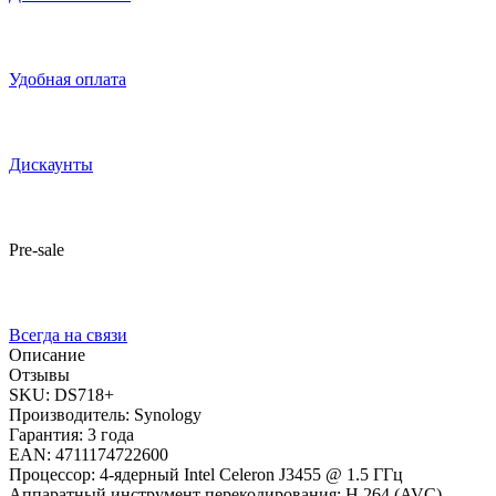
Удобная оплата
Дискаунты
Pre-sale
Всегда на связи
Описание
Отзывы
SKU: DS718+
Производитель: Synology
Гарантия: 3 года
EAN: 4711174722600
Процессор: 4-ядерный Intel Celeron J3455 @ 1.5 ГГц
Аппаратный инструмент перекодирования: H.264 (AVC),