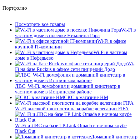
Портфолио
Посмотреть все товары
Wi-Fi в
частном доме в поселке Николина Гора
Wi-Fi в офисе
крупной IT-компании
Wi-Fi в частном
доме в Нефедьево
Wi-
Fi на базе Ruckus в офисе сети пиццерий Додо
ЛВС, Wi-Fi, домофония и домашний кинотеатр в
частном доме в Истринском районе
СКС в магазине HM
Wi-Fi высокой плотности на корабле делегации FIFA
Wi-Fi и ЛВС на базе TP-Link Omada в ночном клубе
Black Out
Домашний кинотеатр