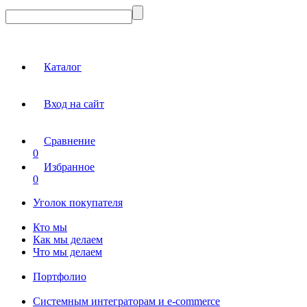
Каталог
Вход на сайт
Сравнение
0
Избранное
0
Уголок покупателя
Кто мы
Как мы делаем
Что мы делаем
Портфолио
Системным интеграторам и e-commerce