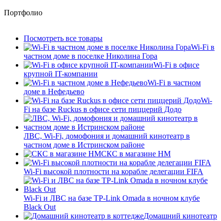
Портфолио
Посмотреть все товары
Wi-Fi в
частном доме в поселке Николина Гора
Wi-Fi в офисе
крупной IT-компании
Wi-Fi в частном
доме в Нефедьево
Wi-
Fi на базе Ruckus в офисе сети пиццерий Додо
ЛВС, Wi-Fi, домофония и домашний кинотеатр в
частном доме в Истринском районе
СКС в магазине HM
Wi-Fi высокой плотности на корабле делегации FIFA
Wi-Fi и ЛВС на базе TP-Link Omada в ночном клубе
Black Out
Домашний кинотеатр