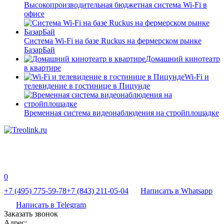
Высокопроизводительная бюджетная система Wi-Fi в
офисе
Система Wi-Fi на базе Ruckus на фермерском рынке
БазарБай
Домашний кинотеатр
в квартире
Wi-Fi и
телевидение в гостинице в Пицунде
Временная система видеонаблюдения на стройплощадке
0
+7 (495) 775-59-78
+7 (843) 211-05-04
Написать в Whatsapp
Написать в Telegram
Заказать звонок
Адрес: