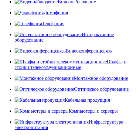
Видеонаблюдение
Домофония
Телефония
Интерактивное
оборудование
Видеоконференцсвязь
Шкафы и
стойки телекоммуникационные
Монтажное оборудование
Оптическое оборудование
Кабельная продукция
Компьютеры и серверы
Инфраструктура
электропитания