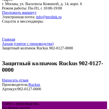
г. Москва, ул. Василисы Кожиной, д. 14, корп. 6
Режим работы:
Пн-Пт, с 10:00-19:00
Проложить маршрут
Электронная почта:
info@treolink.ru
Соцсети и мессенджеры:
Главная
Архив (снятое с производства)
Защитный колпачок Ruckus 902-0127-0000
Защитный колпачок Ruckus 902-0127-
0000
Написать отзыв
Производитель:
Ruckus
Артикул:
902-0127-0000
Снято с производства,
Подберем аналог