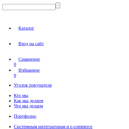
Каталог
Вход на сайт
Сравнение
0
Избранное
0
Уголок покупателя
Кто мы
Как мы делаем
Что мы делаем
Портфолио
Системным интеграторам и e-commerce