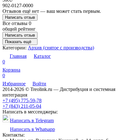
902-0127-0000
Отзывов ещё нет — ваш может стать первым.
Написать отзыв
Все отзывы
0
общий рейтинг
Написать отзыв
Показать ещё
Категории:
Архив (снятое с производства)
Главная
Каталог
0
Корзина
0
Избранное
Войти
2014-2026 © Treolink.ru — Дистрибуция и системная
интеграция
+7 (495) 775-59-78
+7 (843) 211-05-04
Написать в мессенджеры:
Написать в Telegram
Написать в Whatsapp
Контакты: