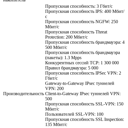
Пропускная способность: 3 Гбит/с
Пропускная способность IPS: 400 Мбит/
с
Пропускная способность NGFW: 250
Мбит/с
Пропускная способность Threat
Protection: 200 Мбит/с
Пропускная способность брандмауэра: 4
500 Мбит/с
Пропускная способность брандмауэра
(пакеты): 1.3 Mpps
Конкурентных сессий TCP: 1 300 000
Правил брандмауэра: 5 000
Пропускная способность IPSec VPN: 2
Гбит/с
Gateway-to-Gateway IPsec туннелей
VPN: 200
Производительность
Client-to-Gateway IPsec туннелей VPN:
500
Пропускная способность SSL-VPN: 150
Мбит/с
Пользователей SSL-VPN: 100
Пропускная способность SSL Inspection:
135 Мбит/с