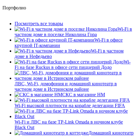
Портфолио
Посмотреть все товары
Wi-Fi в
частном доме в поселке Николина Гора
Wi-Fi в офисе
крупной IT-компании
Wi-Fi в частном
доме в Нефедьево
Wi-
Fi на базе Ruckus в офисе сети пиццерий Додо
ЛВС, Wi-Fi, домофония и домашний кинотеатр в
частном доме в Истринском районе
СКС в магазине HM
Wi-Fi высокой плотности на корабле делегации FIFA
Wi-Fi и ЛВС на базе TP-Link Omada в ночном клубе
Black Out
Домашний кинотеатр