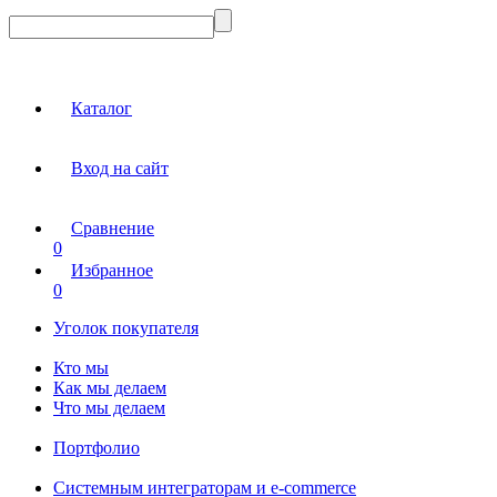
Каталог
Вход на сайт
Сравнение
0
Избранное
0
Уголок покупателя
Кто мы
Как мы делаем
Что мы делаем
Портфолио
Системным интеграторам и e-commerce