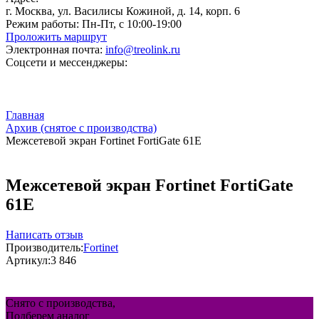
г. Москва, ул. Василисы Кожиной, д. 14, корп. 6
Режим работы:
Пн-Пт, с 10:00-19:00
Проложить маршрут
Электронная почта:
info@treolink.ru
Соцсети и мессенджеры:
Главная
Архив (снятое с производства)
Межсетевой экран Fortinet FortiGate 61E
Межсетевой экран Fortinet FortiGate
61E
Написать отзыв
Производитель:
Fortinet
Артикул:
3 846
Снято с производства,
Подберем аналог