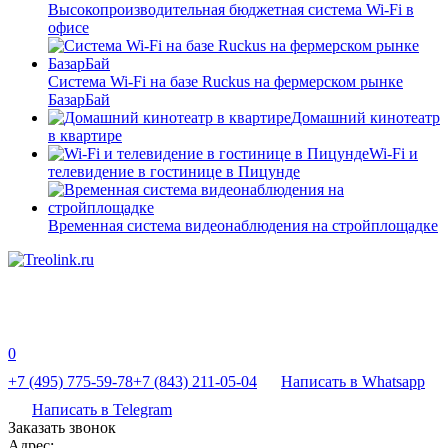
Высокопроизводительная бюджетная система Wi-Fi в
офисе
Система Wi-Fi на базе Ruckus на фермерском рынке
БазарБай
Домашний кинотеатр
в квартире
Wi-Fi и
телевидение в гостинице в Пицунде
Временная система видеонаблюдения на стройплощадке
0
+7 (495) 775-59-78
+7 (843) 211-05-04
Написать в Whatsapp
Написать в Telegram
Заказать звонок
Адрес: