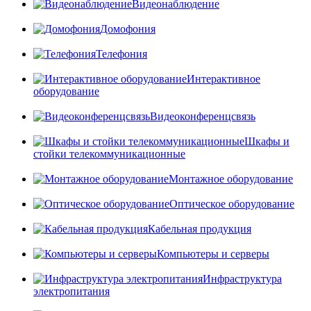
Видеонаблюдение
Домофония
Телефония
Интерактивное
оборудование
Видеоконференцсвязь
Шкафы и
стойки телекоммуникационные
Монтажное оборудование
Оптическое оборудование
Кабельная продукция
Компьютеры и серверы
Инфраструктура
электропитания