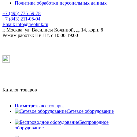
Политика обработки персональных данных
+7 (495) 775-59-78
+7 (843) 211-05-04
Email:
info@treolink.ru
г. Москва, ул. Василисы Кожиной, д. 14, корп. 6
Режим работы:
Пн-Пт, с 10:00-19:00
Каталог товаров
Посмотреть все товары
Сетевое оборудование
Беспроводное
оборудование