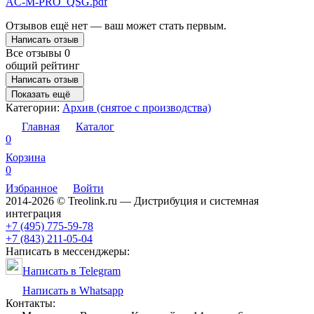
AC-M-PRO_QSG.pdf
Отзывов ещё нет — ваш может стать первым.
Написать отзыв
Все отзывы
0
общий рейтинг
Написать отзыв
Показать ещё
Категории:
Архив (снятое с производства)
Главная
Каталог
0
Корзина
0
Избранное
Войти
2014-2026 © Treolink.ru — Дистрибуция и системная
интеграция
+7 (495) 775-59-78
+7 (843) 211-05-04
Написать в мессенджеры:
Написать в Telegram
Написать в Whatsapp
Контакты: