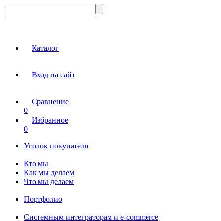
Каталог
Вход на сайт
Сравнение
0
Избранное
0
Уголок покупателя
Кто мы
Как мы делаем
Что мы делаем
Портфолио
Системным интеграторам и e-commerce