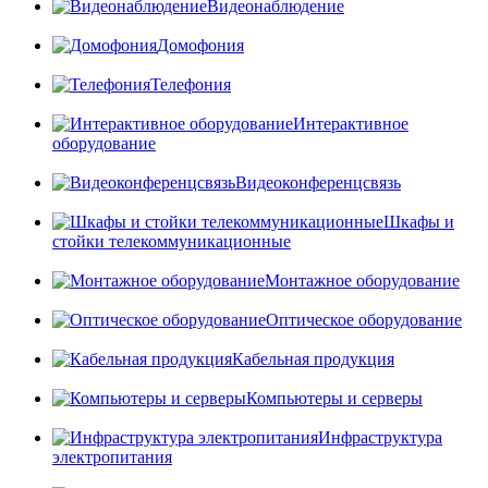
Видеонаблюдение
Домофония
Телефония
Интерактивное
оборудование
Видеоконференцсвязь
Шкафы и
стойки телекоммуникационные
Монтажное оборудование
Оптическое оборудование
Кабельная продукция
Компьютеры и серверы
Инфраструктура
электропитания