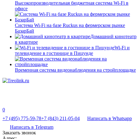
Высокопроизводительная бюджетная система Wi-Fi в
офисе
Система Wi-Fi на базе Ruckus на фермерском рынке
БазарБай
Домашний кинотеатр
в квартире
Wi-Fi и
телевидение в гостинице в Пицунде
Временная система видеонаблюдения на стройплощадке
0
+7 (495) 775-59-78
+7 (843) 211-05-04
Написать в Whatsapp
Написать в Telegram
Заказать звонок
Адрес: