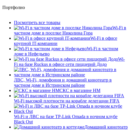
Портфолио
Посмотреть все товары
Wi-Fi в
частном доме в поселке Николина Гора
Wi-Fi в офисе
крупной IT-компании
Wi-Fi в частном
доме в Нефедьево
Wi-
Fi на базе Ruckus в офисе сети пиццерий Додо
ЛВС, Wi-Fi, домофония и домашний кинотеатр в
частном доме в Истринском районе
СКС в магазине HM
Wi-Fi высокой плотности на корабле делегации FIFA
Wi-Fi и ЛВС на базе TP-Link Omada в ночном клубе
Black Out
Домашний кинотеатр