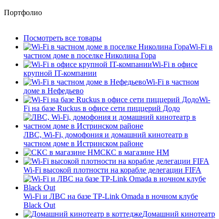
Портфолио
Посмотреть все товары
Wi-Fi в
частном доме в поселке Николина Гора
Wi-Fi в офисе
крупной IT-компании
Wi-Fi в частном
доме в Нефедьево
Wi-
Fi на базе Ruckus в офисе сети пиццерий Додо
ЛВС, Wi-Fi, домофония и домашний кинотеатр в
частном доме в Истринском районе
СКС в магазине HM
Wi-Fi высокой плотности на корабле делегации FIFA
Wi-Fi и ЛВС на базе TP-Link Omada в ночном клубе
Black Out
Домашний кинотеатр