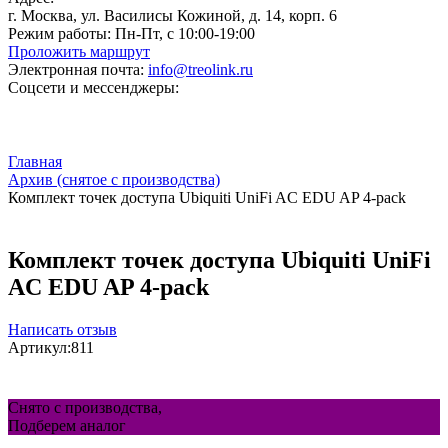
г. Москва, ул. Василисы Кожиной, д. 14, корп. 6
Режим работы:
Пн-Пт, с 10:00-19:00
Проложить маршрут
Электронная почта:
info@treolink.ru
Соцсети и мессенджеры:
Главная
Архив (снятое с производства)
Комплект точек доступа Ubiquiti UniFi AC EDU AP 4-pack
Комплект точек доступа Ubiquiti UniFi
AC EDU AP 4-pack
Написать отзыв
Артикул:
811
Снято с производства,
Подберем аналог