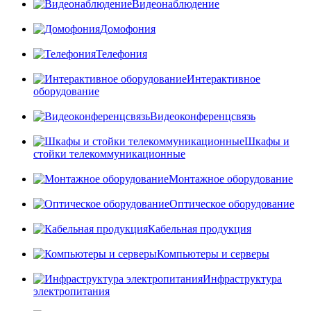
Видеонаблюдение
Домофония
Телефония
Интерактивное
оборудование
Видеоконференцсвязь
Шкафы и
стойки телекоммуникационные
Монтажное оборудование
Оптическое оборудование
Кабельная продукция
Компьютеры и серверы
Инфраструктура
электропитания