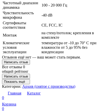
Частотный диапазон
100 - 20 000 Гц
динамика
Чувствительность
-40 dB
микрофона
Сертификаты
CE, FCC, IC
соответствия
на стену/потолок; крепления в
Монтаж
комплекте
Климатические
температура от -10 до 70° C при
условия
влажности от 5 до 95% без
эксплуатации
конденсации
Отзывов ещё нет — ваш может стать первым.
Написать отзыв
Все отзывы
0
общий рейтинг
Написать отзыв
Показать ещё
Категории:
Архив (снятое с производства)
Главная
Каталог
0
Корзина
0