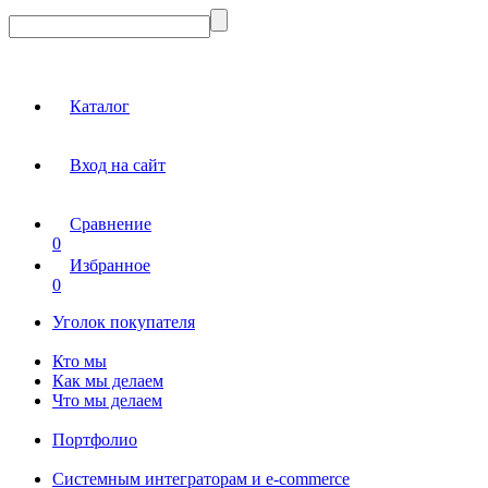
Каталог
Вход на сайт
Сравнение
0
Избранное
0
Уголок покупателя
Кто мы
Как мы делаем
Что мы делаем
Портфолио
Системным интеграторам и e-commerce