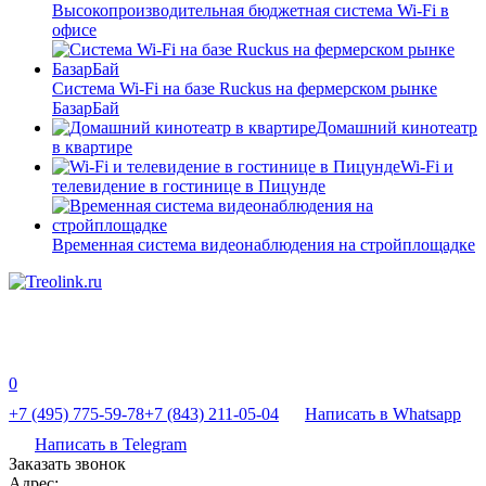
Высокопроизводительная бюджетная система Wi-Fi в
офисе
Система Wi-Fi на базе Ruckus на фермерском рынке
БазарБай
Домашний кинотеатр
в квартире
Wi-Fi и
телевидение в гостинице в Пицунде
Временная система видеонаблюдения на стройплощадке
0
+7 (495) 775-59-78
+7 (843) 211-05-04
Написать в Whatsapp
Написать в Telegram
Заказать звонок
Адрес: