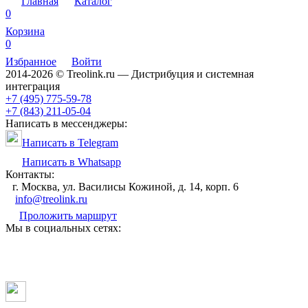
Главная
Каталог
0
Корзина
0
Избранное
Войти
2014-2026 © Treolink.ru — Дистрибуция и системная
интеграция
+7 (495) 775-59-78
+7 (843) 211-05-04
Написать в мессенджеры:
Написать в Telegram
Написать в Whatsapp
Контакты:
г. Москва, ул. Василисы Кожиной, д. 14, корп. 6
info@treolink.ru
Проложить маршрут
Мы в социальных сетях: