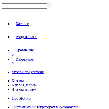
Каталог
Вход на сайт
Сравнение
0
Избранное
0
Уголок покупателя
Кто мы
Как мы делаем
Что мы делаем
Портфолио
Системным интеграторам и e-commerce