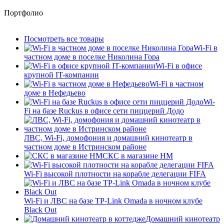
Портфолио
Посмотреть все товары
Wi-Fi в
частном доме в поселке Николина Гора
Wi-Fi в офисе
крупной IT-компании
Wi-Fi в частном
доме в Нефедьево
Wi-
Fi на базе Ruckus в офисе сети пиццерий Додо
ЛВС, Wi-Fi, домофония и домашний кинотеатр в
частном доме в Истринском районе
СКС в магазине HM
Wi-Fi высокой плотности на корабле делегации FIFA
Wi-Fi и ЛВС на базе TP-Link Omada в ночном клубе
Black Out
Домашний кинотеатр