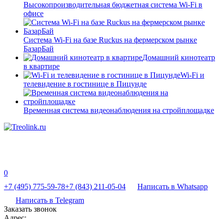
Высокопроизводительная бюджетная система Wi-Fi в
офисе
Система Wi-Fi на базе Ruckus на фермерском рынке
БазарБай
Домашний кинотеатр
в квартире
Wi-Fi и
телевидение в гостинице в Пицунде
Временная система видеонаблюдения на стройплощадке
0
+7 (495) 775-59-78
+7 (843) 211-05-04
Написать в Whatsapp
Написать в Telegram
Заказать звонок
Адрес: