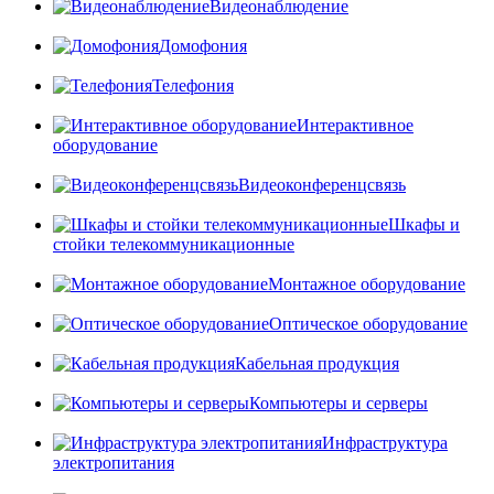
Видеонаблюдение
Домофония
Телефония
Интерактивное
оборудование
Видеоконференцсвязь
Шкафы и
стойки телекоммуникационные
Монтажное оборудование
Оптическое оборудование
Кабельная продукция
Компьютеры и серверы
Инфраструктура
электропитания