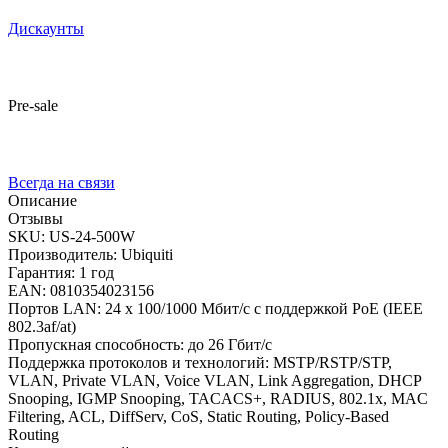
Дискаунты
Pre-sale
Всегда на связи
Описание
Отзывы
SKU: US-24-500W
Производитель: Ubiquiti
Гарантия: 1 год
EAN: 0810354023156
Портов LAN: 24 x 100/1000 Мбит/с с поддержкой PoE (IEEE
802.3af/at)
Пропускная способность: до 26 Гбит/c
Поддержка протоколов и технологий: MSTP/RSTP/STP,
VLAN, Private VLAN, Voice VLAN, Link Aggregation, DHCP
Snooping, IGMP Snooping, TACACS+, RADIUS, 802.1x, MAC
Filtering, ACL, DiffServ, CoS, Static Routing, Policy-Based
Routing