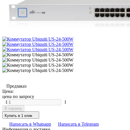
Предзаказ
Цена:
цена по запросу
1
1
В корзину
Купить в 1 клик
Написать в Whatsapp
Написать в Telegram
Информация о доставке