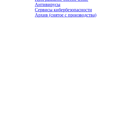
Антивирусы
Сервисы кибербезопасности
Архив (снятое с производства)