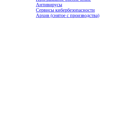
Антивирусы
Сервисы кибербезопасности
Архив (снятое с производства)