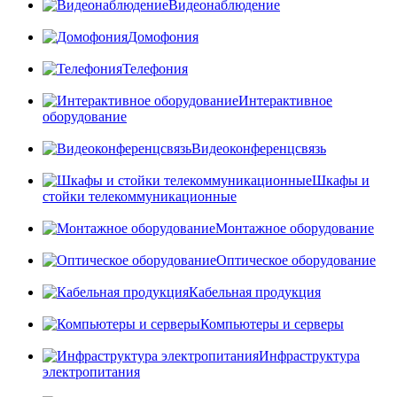
Видеонаблюдение
Домофония
Телефония
Интерактивное
оборудование
Видеоконференцсвязь
Шкафы и
стойки телекоммуникационные
Монтажное оборудование
Оптическое оборудование
Кабельная продукция
Компьютеры и серверы
Инфраструктура
электропитания