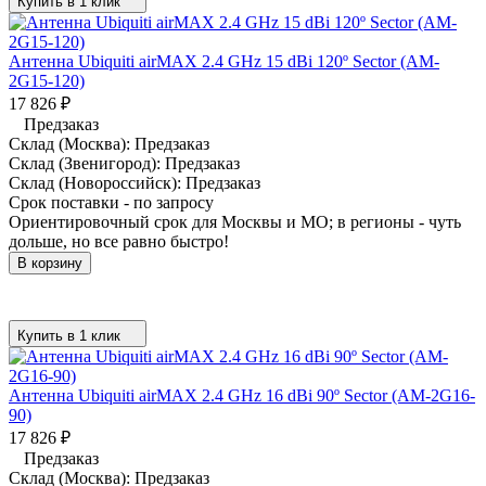
Купить в 1 клик
Антенна Ubiquiti airMAX 2.4 GHz 15 dBi 120º Sector (AM-
2G15-120)
17 826
₽
Предзаказ
Склад (Москва):
Предзаказ
Склад (Звенигород):
Предзаказ
Склад (Новороссийск):
Предзаказ
Срок поставки - по запросу
Ориентировочный срок для Москвы и МО; в регионы - чуть
дольше, но все равно быстро!
В корзину
Купить в 1 клик
Антенна Ubiquiti airMAX 2.4 GHz 16 dBi 90º Sector (AM-2G16-
90)
17 826
₽
Предзаказ
Склад (Москва):
Предзаказ