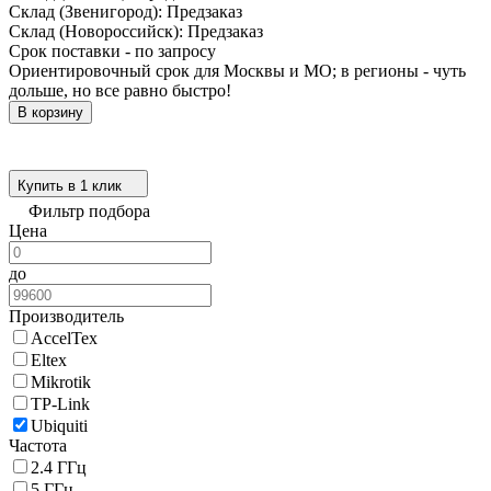
Склад (Звенигород):
Предзаказ
Склад (Новороссийск):
Предзаказ
Срок поставки - по запросу
Ориентировочный срок для Москвы и МО; в регионы - чуть
дольше, но все равно быстро!
В корзину
Купить в 1 клик
Фильтр подбора
Цена
до
Производитель
AccelTex
Eltex
Mikrotik
TP-Link
Ubiquiti
Частота
2.4 ГГц
5 ГГц