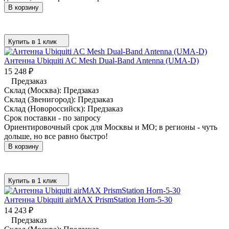
В корзину
Купить в 1 клик
Антенна Ubiquiti AC Mesh Dual-Band Antenna (UMA-D)
15 248
₽
Предзаказ
Склад (Москва):
Предзаказ
Склад (Звенигород):
Предзаказ
Склад (Новороссийск):
Предзаказ
Срок поставки - по запросу
Ориентировочный срок для Москвы и МО; в регионы - чуть
дольше, но все равно быстро!
В корзину
Купить в 1 клик
Антенна Ubiquiti airMAX PrismStation Horn-5-30
14 243
₽
Предзаказ