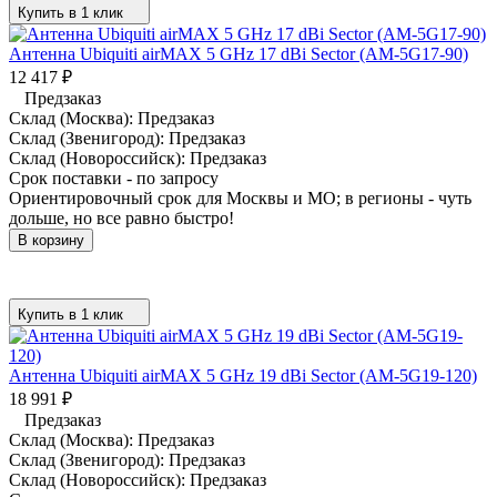
Купить в 1 клик
Антенна Ubiquiti airMAX 5 GHz 17 dBi Sector (AM-5G17-90)
12 417
₽
Предзаказ
Склад (Москва):
Предзаказ
Склад (Звенигород):
Предзаказ
Склад (Новороссийск):
Предзаказ
Срок поставки - по запросу
Ориентировочный срок для Москвы и МО; в регионы - чуть
дольше, но все равно быстро!
В корзину
Купить в 1 клик
Антенна Ubiquiti airMAX 5 GHz 19 dBi Sector (AM-5G19-120)
18 991
₽
Предзаказ
Склад (Москва):
Предзаказ
Склад (Звенигород):
Предзаказ
Склад (Новороссийск):
Предзаказ