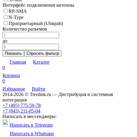
Интерфейс подключения антенны
RP-SMA
N-Type
Проприетарный (Ubiquiti)
Количество разъемов
до
Показать
Сбросить фильтр
Главная
Каталог
0
Корзина
0
Избранное
Войти
2014-2026 © Treolink.ru — Дистрибуция и системная
интеграция
+7 (495) 775-59-78
+7 (843) 211-05-04
Написать в мессенджеры:
Написать в Telegram
Написать в Whatsapp