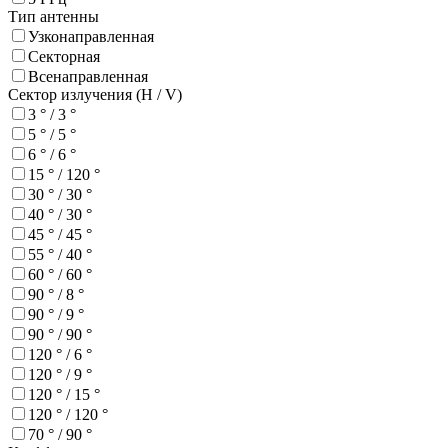
Тип антенны
Узконаправленная
Секторная
Всенаправленная
Сектор излучения (H / V)
3 ° / 3 °
5 ° / 5 °
6 ° / 6 °
15 ° / 120 °
30 ° / 30 °
40 ° / 30 °
45 ° / 45 °
55 ° / 40 °
60 ° / 60 °
90 ° / 8 °
90 ° / 9 °
90 ° / 90 °
120 ° / 6 °
120 ° / 9 °
120 ° / 15 °
120 ° / 120 °
70 ° / 90 °