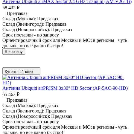
Антенна Ubiquiti airMAX Sector 2.4 GHz Titanium (AM-V2G-Ti)
58 432
₽
Предзаказ
Склад (Москва):
Предзаказ
Склад (Звенигород):
Предзаказ
Склад (Новороссийск):
Предзаказ
Срок поставки - по запросу
Ориентировочный срок для Москвы и МО; в регионы - чуть
дольше, но все равно быстро!
В корзину
Купить в 1 клик
Антенна Ubiquiti airPRISM 3x30° HD Sector (AP-5AC-90-HD)
65 463
₽
Предзаказ
Склад (Москва):
Предзаказ
Склад (Звенигород):
Предзаказ
Склад (Новороссийск):
Предзаказ
Срок поставки - по запросу
Ориентировочный срок для Москвы и МО; в регионы - чуть
дольше, но все равно быстро!