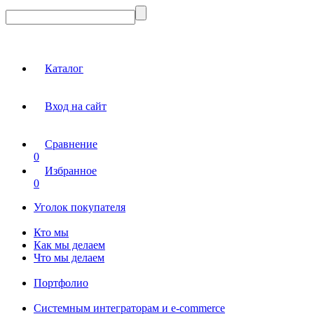
Каталог
Вход на сайт
Сравнение
0
Избранное
0
Уголок покупателя
Кто мы
Как мы делаем
Что мы делаем
Портфолио
Системным интеграторам и e-commerce