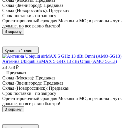
Склад (Москва):
Предзаказ
Склад (Звенигород):
Предзаказ
Склад (Новороссийск):
Предзаказ
Срок поставки - по запросу
Ориентировочный срок для Москвы и МО; в регионы - чуть
дольше, но все равно быстро!
В корзину
Купить в 1 клик
Антенна Ubiquiti airMAX 5 GHz 13 dBi Omni (AMO-5G13)
23 738
₽
Предзаказ
Склад (Москва):
Предзаказ
Склад (Звенигород):
Предзаказ
Склад (Новороссийск):
Предзаказ
Срок поставки - по запросу
Ориентировочный срок для Москвы и МО; в регионы - чуть
дольше, но все равно быстро!
В корзину