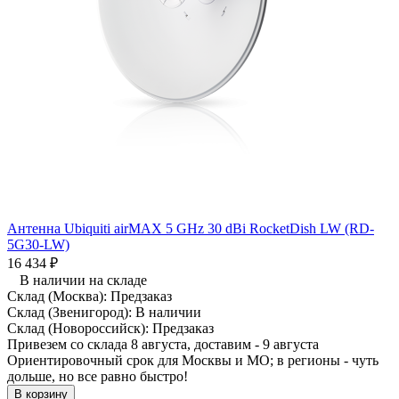
Антенна Ubiquiti airMAX 5 GHz 30 dBi RocketDish LW (RD-
5G30-LW)
16 434
₽
В наличии на складе
Склад (Москва):
Предзаказ
Склад (Звенигород):
В наличии
Склад (Новороссийск):
Предзаказ
Привезем со склада 8 августа, доставим - 9 августа
Ориентировочный срок для Москвы и МО; в регионы - чуть
дольше, но все равно быстро!
В корзину