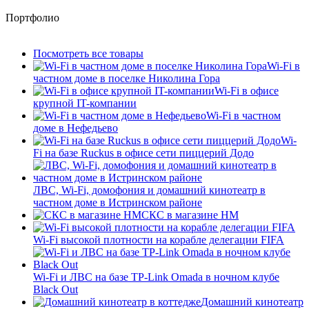
Портфолио
Посмотреть все товары
Wi-Fi в
частном доме в поселке Николина Гора
Wi-Fi в офисе
крупной IT-компании
Wi-Fi в частном
доме в Нефедьево
Wi-
Fi на базе Ruckus в офисе сети пиццерий Додо
ЛВС, Wi-Fi, домофония и домашний кинотеатр в
частном доме в Истринском районе
СКС в магазине HM
Wi-Fi высокой плотности на корабле делегации FIFA
Wi-Fi и ЛВС на базе TP-Link Omada в ночном клубе
Black Out
Домашний кинотеатр