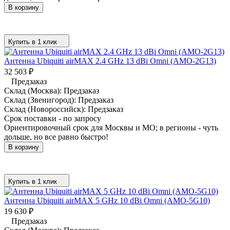
В корзину
Купить в 1 клик
Антенна Ubiquiti airMAX 2.4 GHz 13 dBi Omni (AMO-2G13)
32 503
₽
Предзаказ
Склад (Москва):
Предзаказ
Склад (Звенигород):
Предзаказ
Склад (Новороссийск):
Предзаказ
Срок поставки - по запросу
Ориентировочный срок для Москвы и МО; в регионы - чуть
дольше, но все равно быстро!
В корзину
Купить в 1 клик
Антенна Ubiquiti airMAX 5 GHz 10 dBi Omni (AMO-5G10)
19 630
₽
Предзаказ