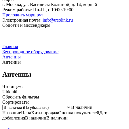
г. Москва, ул. Василисы Кожиной, д. 14, корп. 6
Режим работы:
Пн-Пт, с 10:00-19:00
Проложить маршрут
Электронная почта:
info@treolink.ru
Соцсети и мессенджеры:
Главная
Беспроводное оборудование
Антенны
Антенны
Антенны
Что ищем:
Ubiquiti
Сбросить фильтры
Сортировать:
В наличии
Название
Цена
Хиты продаж
Оценка
покупателей
Дата
добавления
В наличии
В наличии