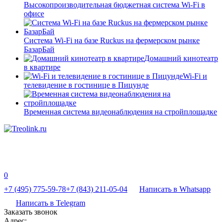
Высокопроизводительная бюджетная система Wi-Fi в
офисе
Система Wi-Fi на базе Ruckus на фермерском рынке
БазарБай
Домашний кинотеатр
в квартире
Wi-Fi и
телевидение в гостинице в Пицунде
Временная система видеонаблюдения на стройплощадке
0
+7 (495) 775-59-78
+7 (843) 211-05-04
Написать в Whatsapp
Написать в Telegram
Заказать звонок
Адрес: