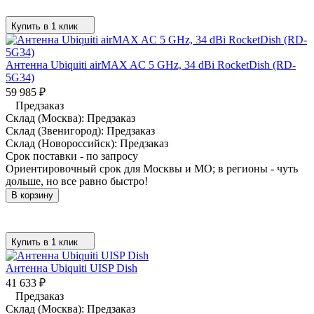
Купить в 1 клик
Антенна Ubiquiti airMAX AC 5 GHz, 34 dBi RocketDish (RD-
5G34)
59 985
₽
Предзаказ
Склад (Москва):
Предзаказ
Склад (Звенигород):
Предзаказ
Склад (Новороссийск):
Предзаказ
Срок поставки - по запросу
Ориентировочный срок для Москвы и МО; в регионы - чуть
дольше, но все равно быстро!
В корзину
Купить в 1 клик
Антенна Ubiquiti UISP Dish
41 633
₽
Предзаказ
Склад (Москва):
Предзаказ