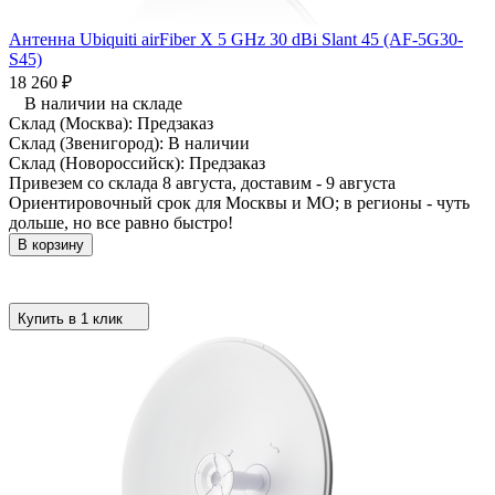
Антенна Ubiquiti airFiber X 5 GHz 30 dBi Slant 45 (AF-5G30-
S45)
18 260
₽
В наличии на складе
Склад (Москва):
Предзаказ
Склад (Звенигород):
В наличии
Склад (Новороссийск):
Предзаказ
Привезем со склада 8 августа, доставим - 9 августа
Ориентировочный срок для Москвы и МО; в регионы - чуть
дольше, но все равно быстро!
В корзину
Купить в 1 клик