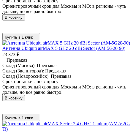
Срок поставки - по запросу
Ориентировочный срок для Москвы и МО; в регионы - чуть
дольше, но все равно быстро!
В корзину
Купить в 1 клик
Антенна Ubiquiti airMAX 5 GHz 20 dBi Sector (AM-5G20-90)
23 373
₽
Предзаказ
Склад (Москва):
Предзаказ
Склад (Звенигород):
Предзаказ
Склад (Новороссийск):
Предзаказ
Срок поставки - по запросу
Ориентировочный срок для Москвы и МО; в регионы - чуть
дольше, но все равно быстро!
В корзину
Купить в 1 клик