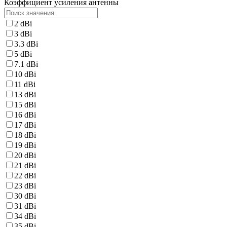
Коэффициент усиления антенны
2 dBi
3 dBi
3.3 dBi
5 dBi
7.1 dBi
10 dBi
11 dBi
13 dBi
15 dBi
16 dBi
17 dBi
18 dBi
19 dBi
20 dBi
21 dBi
22 dBi
23 dBi
30 dBi
31 dBi
34 dBi
35 dBi