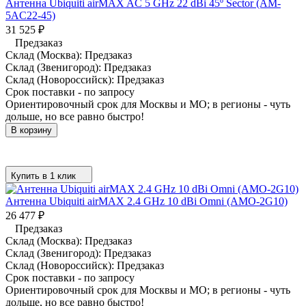
Антенна Ubiquiti airMAX AC 5 GHz 22 dBi 45º Sector (AM-
5AC22-45)
31 525
₽
Предзаказ
Склад (Москва):
Предзаказ
Склад (Звенигород):
Предзаказ
Склад (Новороссийск):
Предзаказ
Срок поставки - по запросу
Ориентировочный срок для Москвы и МО; в регионы - чуть
дольше, но все равно быстро!
В корзину
Купить в 1 клик
Антенна Ubiquiti airMAX 2.4 GHz 10 dBi Omni (AMO-2G10)
26 477
₽
Предзаказ
Склад (Москва):
Предзаказ
Склад (Звенигород):
Предзаказ
Склад (Новороссийск):
Предзаказ
Срок поставки - по запросу
Ориентировочный срок для Москвы и МО; в регионы - чуть
дольше, но все равно быстро!