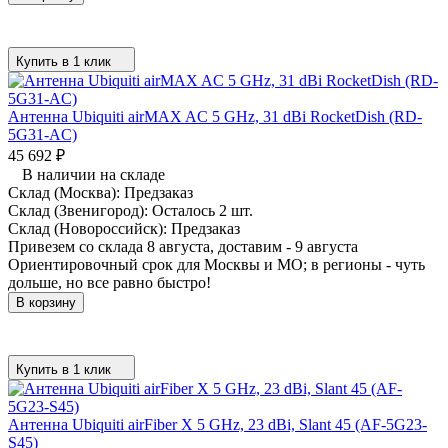
Купить в 1 клик
Антенна Ubiquiti airMAX AC 5 GHz, 31 dBi RocketDish (RD-
5G31-AC)
45 692
₽
В наличии на складе
Склад (Москва):
Предзаказ
Склад (Звенигород):
Осталось 2 шт.
Склад (Новороссийск):
Предзаказ
Привезем со склада 8 августа, доставим - 9 августа
Ориентировочный срок для Москвы и МО; в регионы - чуть
дольше, но все равно быстро!
В корзину
Купить в 1 клик
Антенна Ubiquiti airFiber X 5 GHz, 23 dBi, Slant 45 (AF-5G23-
S45)