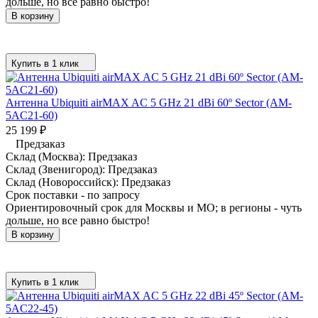
дольше, но все равно быстро!
В корзину
Купить в 1 клик
Антенна Ubiquiti airMAX AC 5 GHz 21 dBi 60º Sector (AM-
5AC21-60)
25 199
₽
Предзаказ
Склад (Москва):
Предзаказ
Склад (Звенигород):
Предзаказ
Склад (Новороссийск):
Предзаказ
Срок поставки - по запросу
Ориентировочный срок для Москвы и МО; в регионы - чуть
дольше, но все равно быстро!
В корзину
Купить в 1 клик