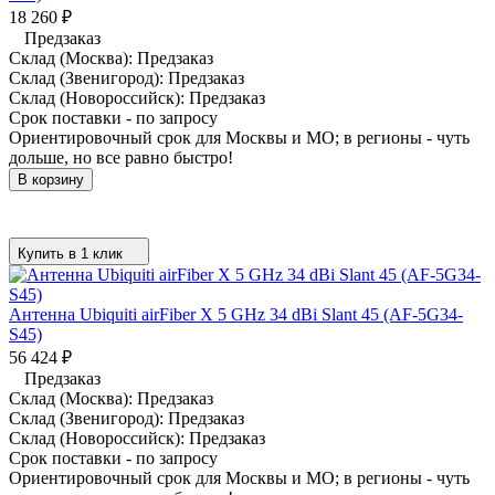
18 260
₽
Предзаказ
Склад (Москва):
Предзаказ
Склад (Звенигород):
Предзаказ
Склад (Новороссийск):
Предзаказ
Срок поставки - по запросу
Ориентировочный срок для Москвы и МО; в регионы - чуть
дольше, но все равно быстро!
В корзину
Купить в 1 клик
Антенна Ubiquiti airFiber X 5 GHz 34 dBi Slant 45 (AF-5G34-
S45)
56 424
₽
Предзаказ
Склад (Москва):
Предзаказ
Склад (Звенигород):
Предзаказ
Склад (Новороссийск):
Предзаказ
Срок поставки - по запросу
Ориентировочный срок для Москвы и МО; в регионы - чуть