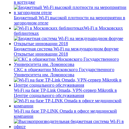
в коттедже
Бюджетный Wi-Fi высокой плотности на мероприятии в
загородном отеле
Wi-Fi в Московских
библиотеках
Бюджетная система Wi-Fi на международном форуме
Открытые инновации 2018
СКС в общежитии Московского Государственного
Университета им. Ломоносова
Wi-Fi на базе TP-Link Omada, VPN-сервер Mikrotik в
Центре социального обслуживания
Wi-Fi на базе TP-LINK Omada в офисе медицинской
компании