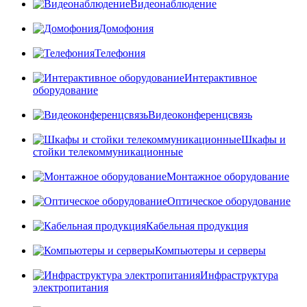
Видеонаблюдение
Домофония
Телефония
Интерактивное
оборудование
Видеоконференцсвязь
Шкафы и
стойки телекоммуникационные
Монтажное оборудование
Оптическое оборудование
Кабельная продукция
Компьютеры и серверы
Инфраструктура
электропитания