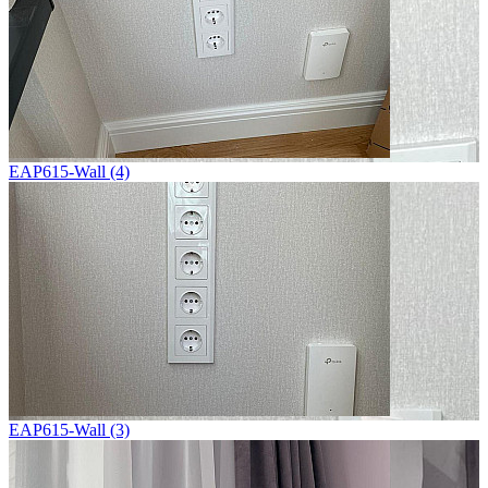
EAP615-Wall (4)
EAP615-Wall (3)