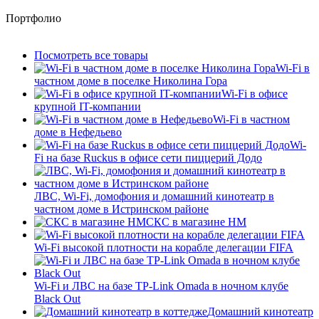
Портфолио
Посмотреть все товары
Wi-Fi в
частном доме в поселке Николина Гора
Wi-Fi в офисе
крупной IT-компании
Wi-Fi в частном
доме в Нефедьево
Wi-
Fi на базе Ruckus в офисе сети пиццерий Додо
ЛВС, Wi-Fi, домофония и домашний кинотеатр в
частном доме в Истринском районе
СКС в магазине HM
Wi-Fi высокой плотности на корабле делегации FIFA
Wi-Fi и ЛВС на базе TP-Link Omada в ночном клубе
Black Out
Домашний кинотеатр