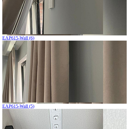
EAP615-Wall (6)
EAP615-Wall (5)