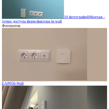
10 фотографий
Монтаж -
точки доступа форм-фактора in-wall
Фотопоток
EAP650-Wall