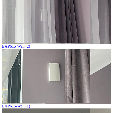
EAP615-Wall (2)
EAP615-Wall (1)