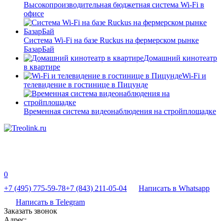
Высокопроизводительная бюджетная система Wi-Fi в
офисе
Система Wi-Fi на базе Ruckus на фермерском рынке
БазарБай
Домашний кинотеатр
в квартире
Wi-Fi и
телевидение в гостинице в Пицунде
Временная система видеонаблюдения на стройплощадке
0
+7 (495) 775-59-78
+7 (843) 211-05-04
Написать в Whatsapp
Написать в Telegram
Заказать звонок
Адрес: