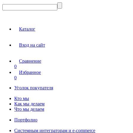
Каталог
Вход на сайт
Сравнение
0
Избранное
0
Уголок покупателя
Кто мы
Как мы делаем
Что мы делаем
Портфолио
Системным интеграторам и e-commerce