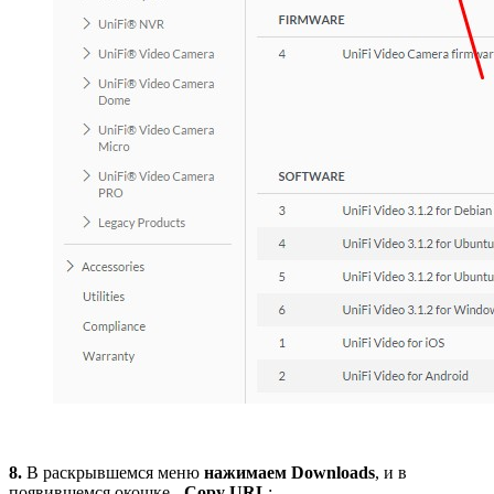
8.
В раскрывшемся меню
нажимаем Downloads
, и в
появившемся окошке -
Copy URL
: