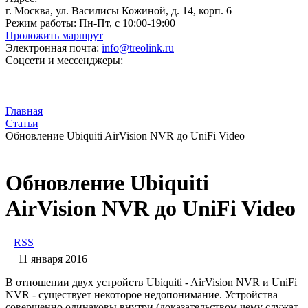
г. Москва, ул. Василисы Кожиной, д. 14, корп. 6
Режим работы:
Пн-Пт, с 10:00-19:00
Проложить маршрут
Электронная почта:
info@treolink.ru
Соцсети и мессенджеры:
Главная
Статьи
Обновление Ubiquiti AirVision NVR до UniFi Video
Обновление Ubiquiti
AirVision NVR до UniFi Video
RSS
11 января 2016
В отношении двух устройств Ubiquiti - AirVision NVR и UniFi
NVR - существует некоторое недопонимание. Устройства
совершенно одинаковы внутри (доказательством чему служат