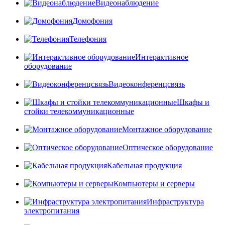
Видеонаблюдение
Домофония
Телефония
Интерактивное
оборудование
Видеоконференцсвязь
Шкафы и
стойки телекоммуникационные
Монтажное оборудование
Оптическое оборудование
Кабельная продукция
Компьютеры и серверы
Инфраструктура
электропитания