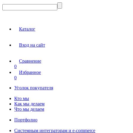
Каталог
Вход на сайт
Сравнение
0
Избранное
0
Уголок покупателя
Кто мы
Как мы делаем
Что мы делаем
Портфолио
Системным интеграторам и e-commerce