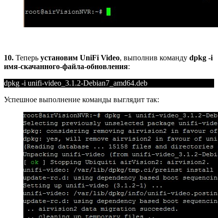
10.
Теперь
установим UniFi Video
, выполнив команду
dpkg -i
имя-скачанного-файла-обновления
:
dpkg -i unifi-video_3.1.2-Debian7_amd64.deb
Успешное выполнение команды выглядит так: