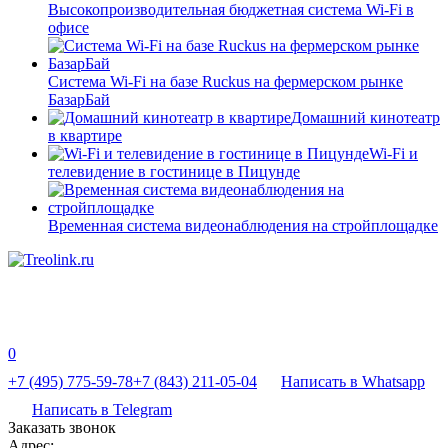
Высокопроизводительная бюджетная система Wi-Fi в
офисе
Система Wi-Fi на базе Ruckus на фермерском рынке
БазарБай
Домашний кинотеатр
в квартире
Wi-Fi и
телевидение в гостинице в Пицунде
Временная система видеонаблюдения на стройплощадке
0
+7 (495) 775-59-78
+7 (843) 211-05-04
Написать в Whatsapp
Написать в Telegram
Заказать звонок
Адрес: