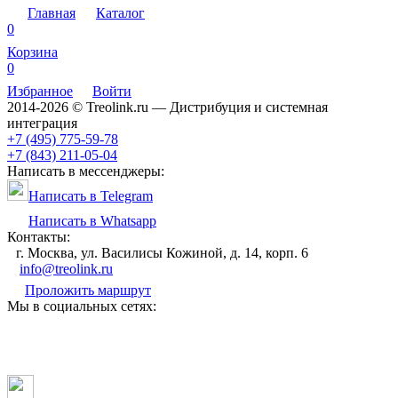
Главная
Каталог
0
Корзина
0
Избранное
Войти
2014-2026 © Treolink.ru — Дистрибуция и системная
интеграция
+7 (495) 775-59-78
+7 (843) 211-05-04
Написать в мессенджеры:
Написать в Telegram
Написать в Whatsapp
Контакты:
г. Москва, ул. Василисы Кожиной, д. 14, корп. 6
info@treolink.ru
Проложить маршрут
Мы в социальных сетях: