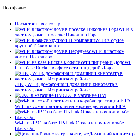
Портфолио
Посмотреть все товары
Wi-Fi в
частном доме в поселке Николина Гора
Wi-Fi в офисе
крупной IT-компании
Wi-Fi в частном
доме в Нефедьево
Wi-
Fi на базе Ruckus в офисе сети пиццерий Додо
ЛВС, Wi-Fi, домофония и домашний кинотеатр в
частном доме в Истринском районе
СКС в магазине HM
Wi-Fi высокой плотности на корабле делегации FIFA
Wi-Fi и ЛВС на базе TP-Link Omada в ночном клубе
Black Out
Домашний кинотеатр