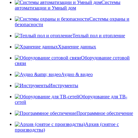
Системы
автоматизации и Умный дом
Системы охраны и
безопасности
Теплый пол и отопление
Хранение данных
Оборудование сотовой
связи
Аудио & видео
Инструменты
Оборудование для ТВ-
сетей
Программное обеспечение
Архив (снятое с
производства)