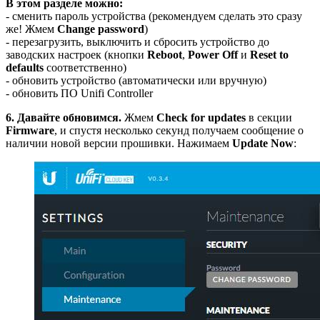
В этом разделе можно:
- сменить пароль устройства (рекомендуем сделать это сразу
же! Жмем
Change password
)
- перезагрузить, выключить и сбросить устройство до
заводских настроек (кнопки
Reboot
,
Power Off
и
Reset to
defaults
соответственно)
- обновить устройство (автоматически или вручную)
- обновить ПО Unifi Controller
6. Давайте обновимся.
Жмем
Check for updates
в секции
Firmware
, и спустя несколько секунд получаем сообщение о
наличии новой версии прошивки. Нажимаем
Update Now
: