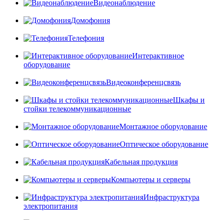
Видеонаблюдение
Домофония
Телефония
Интерактивное
оборудование
Видеоконференцсвязь
Шкафы и
стойки телекоммуникационные
Монтажное оборудование
Оптическое оборудование
Кабельная продукция
Компьютеры и серверы
Инфраструктура
электропитания