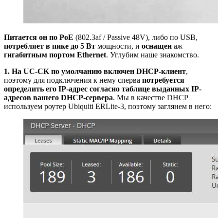
Питается он по PoE
(802.3af / Passive 48V), либо по USB,
потребляет в пике до 5 Вт
мощности, и
оснащен
аж
гигабитным портом Ethernet
. Углубим наше знакомство.
1. На UC-CK по умолчанию включен DHCP-клиент
,
поэтому для подключения к нему сперва
потребуется
определить его IP-адрес согласно таблице выданных IP-
адресов вашего DHCP-сервера
. Мы в качестве DHCP
используем роутер Ubiquiti ERLite-3, поэтому заглянем в него: