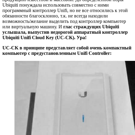
Ubiquiti понуждала использовать совместно с ними
программный контроллер Unifi, но не все относились к этой
обязанности благосклонно, т.к. не всегда находили
возможность/желание выделить под контроллер компьютер
или виртуальную машину. И
глас страждущих Ubiquiti
услышала, выпустив недорогой аппаратный контроллер
Ubiquiti Unifi Cloud Key (UC-CK). Ура!
UC-CK в принципе представляет собой очень компактный
компьютер с предустановленным Unifi Controller: