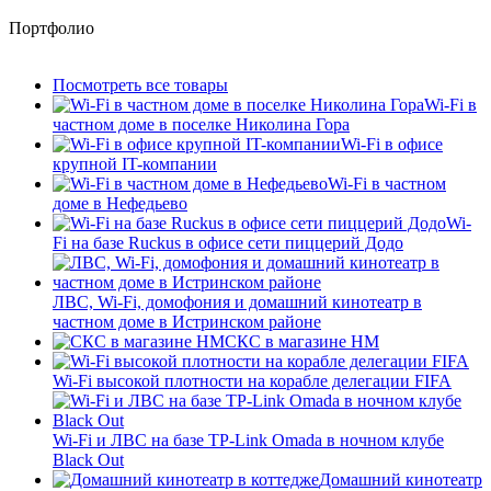
Портфолио
Посмотреть все товары
Wi-Fi в
частном доме в поселке Николина Гора
Wi-Fi в офисе
крупной IT-компании
Wi-Fi в частном
доме в Нефедьево
Wi-
Fi на базе Ruckus в офисе сети пиццерий Додо
ЛВС, Wi-Fi, домофония и домашний кинотеатр в
частном доме в Истринском районе
СКС в магазине HM
Wi-Fi высокой плотности на корабле делегации FIFA
Wi-Fi и ЛВС на базе TP-Link Omada в ночном клубе
Black Out
Домашний кинотеатр