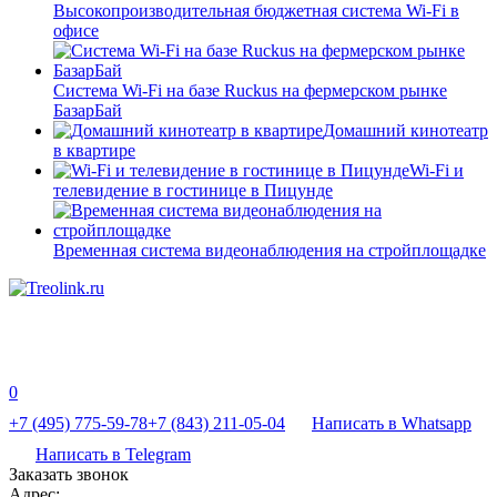
Высокопроизводительная бюджетная система Wi-Fi в
офисе
Система Wi-Fi на базе Ruckus на фермерском рынке
БазарБай
Домашний кинотеатр
в квартире
Wi-Fi и
телевидение в гостинице в Пицунде
Временная система видеонаблюдения на стройплощадке
0
+7 (495) 775-59-78
+7 (843) 211-05-04
Написать в Whatsapp
Написать в Telegram
Заказать звонок
Адрес: