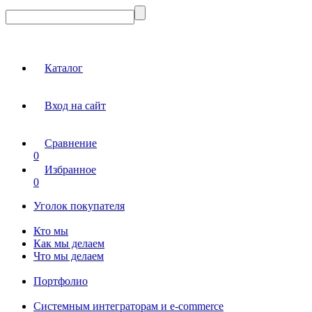
Каталог
Вход на сайт
Сравнение
0
Избранное
0
Уголок покупателя
Кто мы
Как мы делаем
Что мы делаем
Портфолио
Системным интеграторам и e-commerce