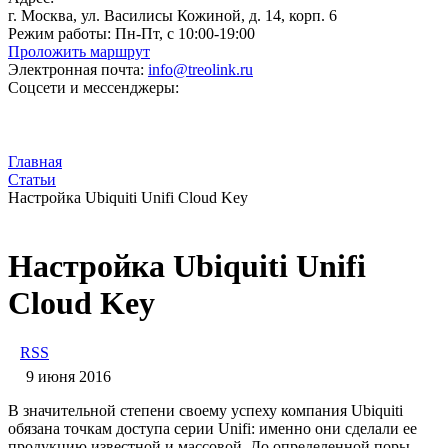
г. Москва, ул. Василисы Кожиной, д. 14, корп. 6
Режим работы:
Пн-Пт, с 10:00-19:00
Проложить маршрут
Электронная почта:
info@treolink.ru
Соцсети и мессенджеры:
Главная
Статьи
Настройка Ubiquiti Unifi Cloud Key
Настройка Ubiquiti Unifi
Cloud Key
RSS
9 июня 2016
В значительной степени своему успеху компания Ubiquiti
обязана точкам доступа серии Unifi: именно они сделали ее
продукцию известной и массовой. До определенной поры