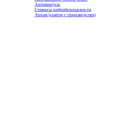
Антивирусы
Сервисы кибербезопасности
Архив (снятое с производства)